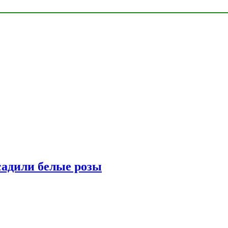
адили белые розы