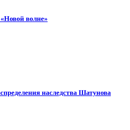
 «Новой волне»
аспределения наследства Шатунова