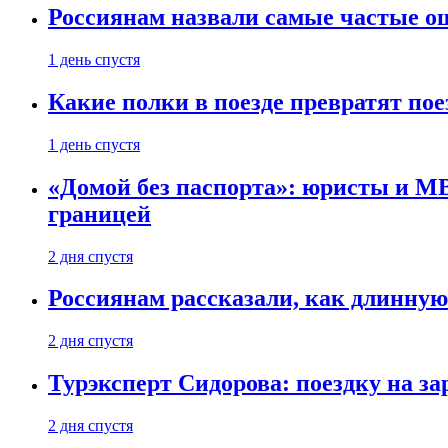
Россиянам назвали самые частые о
1 день спустя
Какие полки в поезде превратят по
1 день спустя
«Домой без паспорта»: юристы и МВ
границей
2 дня спустя
Россиянам рассказали, как длинную
2 дня спустя
Турэксперт Сидорова: поездку на з
2 дня спустя