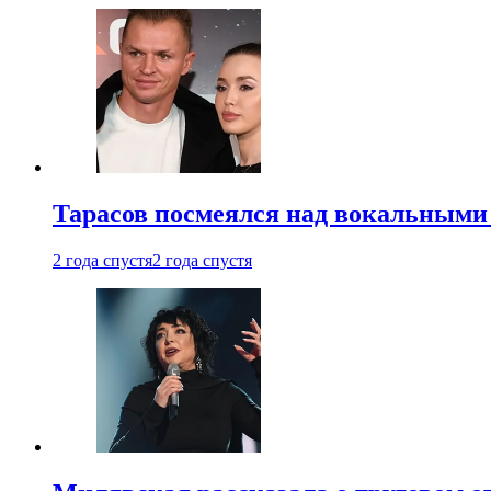
Тарасов посмеялся над вокальными
2 года спустя
2 года спустя