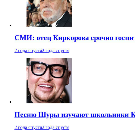
СМИ: отец Киркорова срочно госпи
2 года спустя
2 года спустя
Песню Шуры изучают школьники К
2 года спустя
2 года спустя