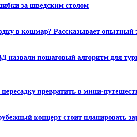
шибки за шведским столом
ездку в кошмар? Рассказывает опытный 
Д назвали пошаговый алгоритм для тури
 пересадку превратить в мини-путешест
арубежный концерт стоит планировать за