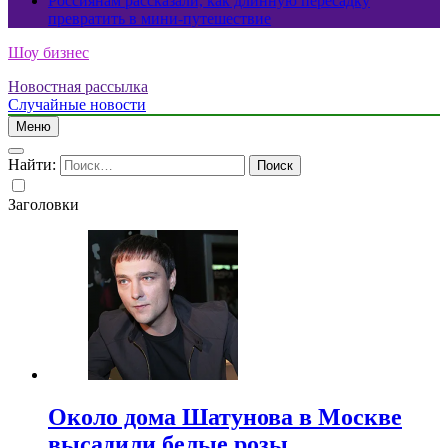
Россиянам рассказали, как длинную пересадку
превратить в мини-путешествие
Шоу бизнес
Новостная рассылка
Случайные новости
Меню
Найти:
Заголовки
Около дома Шатунова в Москве
высадили белые розы