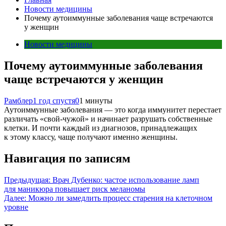
Новости медицины
Почему аутоиммунные заболевания чаще встречаются
у женщин
Новости медицины
Почему аутоиммунные заболевания
чаще встречаются у женщин
Рамблер
1 год спустя
0
1 минуты
Аутоиммунные заболевания — это когда иммунитет перестает
различать «свой-чужой» и начинает разрушать собственные
клетки. И почти каждый из диагнозов, принадлежащих
к этому классу, чаще получают именно женщины.
Навигация по записям
Предыдущая:
Врач Дубенко: частое использование ламп
для маникюра повышает риск меланомы
Далее:
Можно ли замедлить процесс старения на клеточном
уровне