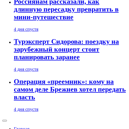
Россиянам рассказали, как
длинную пересадку превратить в
мини-путешествие
4 дня спустя
Турэксперт Сидорова: поездку на
зарубежный концерт стоит
планировать заранее
4 дня спустя
Операция «преемник»: кому на
самом деле Брежнев хотел передать
власть
4 дня спустя
Главная