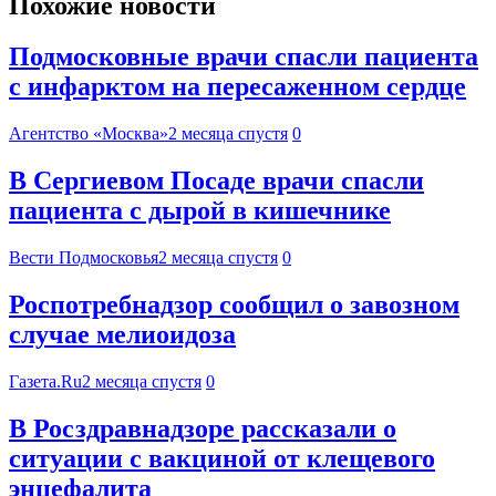
Похожие новости
Подмосковные врачи спасли пациента
с инфарктом на пересаженном сердце
Агентство «Москва»
2 месяца спустя
0
В Сергиевом Посаде врачи спасли
пациента с дырой в кишечнике
Вести Подмосковья
2 месяца спустя
0
Роспотребнадзор сообщил о завозном
случае мелиоидоза
Газета.Ru
2 месяца спустя
0
В Росздравнадзоре рассказали о
ситуации с вакциной от клещевого
энцефалита