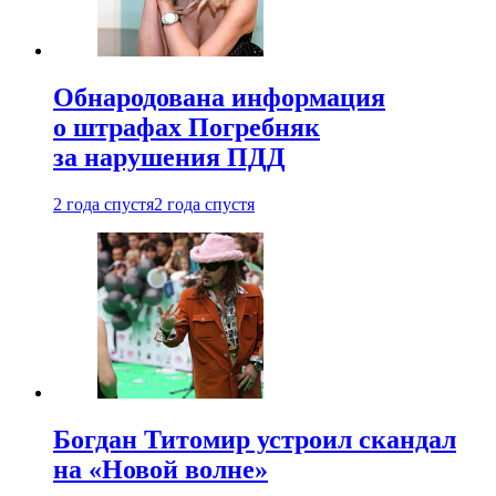
Обнародована информация
о штрафах Погребняк
за нарушения ПДД
2 года спустя
2 года спустя
Богдан Титомир устроил скандал
на «Новой волне»