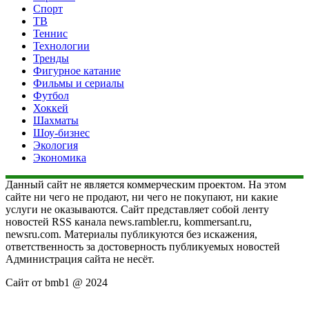
Спорт
ТВ
Теннис
Технологии
Тренды
Фигурное катание
Фильмы и сериалы
Футбол
Хоккей
Шахматы
Шоу-бизнес
Экология
Экономика
Данный сайт не является коммерческим проектом. На этом
сайте ни чего не продают, ни чего не покупают, ни какие
услуги не оказываются. Сайт представляет собой ленту
новостей RSS канала news.rambler.ru, kommersant.ru,
newsru.com. Материалы публикуются без искажения,
ответственность за достоверность публикуемых новостей
Администрация сайта не несёт.
Сайт от bmb1 @ 2024