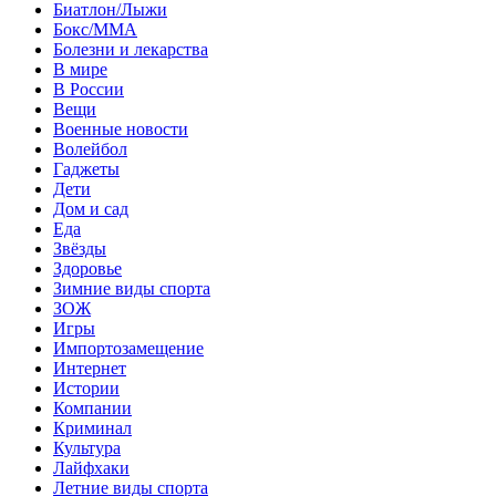
Биатлон/Лыжи
Бокс/MMA
Болезни и лекарства
В мире
В России
Вещи
Военные новости
Волейбол
Гаджеты
Дети
Дом и сад
Еда
Звёзды
Здоровье
Зимние виды спорта
ЗОЖ
Игры
Импортозамещение
Интернет
Истории
Компании
Криминал
Культура
Лайфхаки
Летние виды спорта