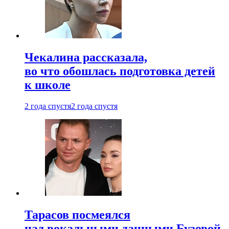
Чекалина рассказала,
во что обошлась подготовка детей
к школе
2 года спустя
2 года спустя
Тарасов посмеялся
над вокальными данными Бузовой