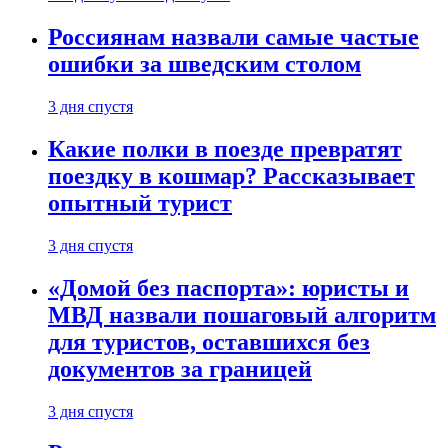
Россиянам назвали самые частые
ошибки за шведским столом
3 дня спустя
Какие полки в поезде превратят
поездку в кошмар? Рассказывает
опытный турист
3 дня спустя
«Домой без паспорта»: юристы и
МВД назвали пошаговый алгоритм
для туристов, оставшихся без
документов за границей
3 дня спустя