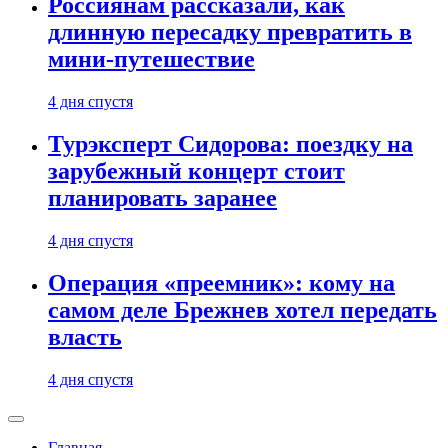
Россиянам рассказали, как
длинную пересадку превратить в
мини-путешествие
4 дня спустя
Турэксперт Сидорова: поездку на
зарубежный концерт стоит
планировать заранее
4 дня спустя
Операция «преемник»: кому на
самом деле Брежнев хотел передать
власть
4 дня спустя
Главная