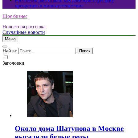
Россиянам рассказали, как длинную пересадку
превратить в мини-путешествие
Шоу бизнес
Новостная рассылка
Случайные новости
Меню
Найти:
Заголовки
Около дома Шатунова в Москве
высадили белые розы