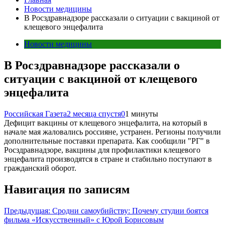
Новости медицины
В Росздравнадзоре рассказали о ситуации с вакциной от
клещевого энцефалита
Новости медицины
В Росздравнадзоре рассказали о
ситуации с вакциной от клещевого
энцефалита
Российская Газета
2 месяца спустя
0
1 минуты
Дефицит вакцины от клещевого энцефалита, на который в
начале мая жаловались россияне, устранен. Регионы получили
дополнительные поставки препарата. Как сообщили "РГ" в
Росздравнадзоре, вакцины для профилактики клещевого
энцефалита производятся в стране и стабильно поступают в
гражданский оборот.
Навигация по записям
Предыдущая:
Сродни самоубийству: Почему студии боятся
фильма «Искусственный» с Юрой Борисовым