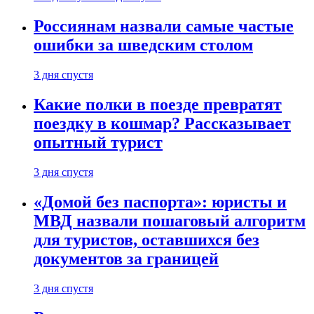
Россиянам назвали самые частые
ошибки за шведским столом
3 дня спустя
Какие полки в поезде превратят
поездку в кошмар? Рассказывает
опытный турист
3 дня спустя
«Домой без паспорта»: юристы и
МВД назвали пошаговый алгоритм
для туристов, оставшихся без
документов за границей
3 дня спустя