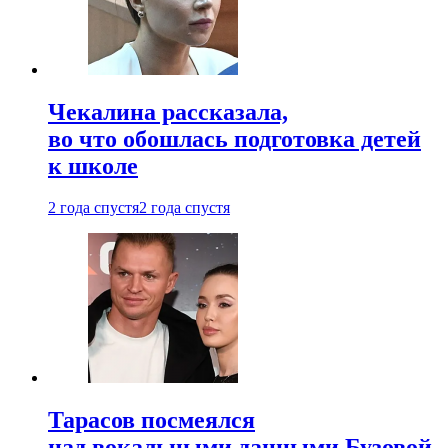
Чекалина рассказала,
во что обошлась подготовка детей
к школе
2 года спустя
2 года спустя
Тарасов посмеялся
над вокальными данными Бузовой