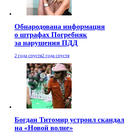
Обнародована информация
о штрафах Погребняк
за нарушения ПДД
2 года спустя
2 года спустя
Богдан Титомир устроил скандал
на «Новой волне»