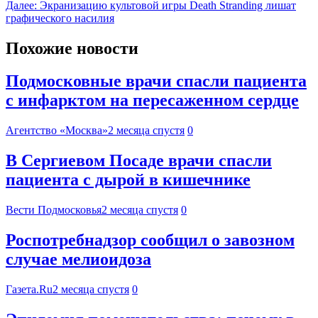
Далее:
Экранизацию культовой игры Death Stranding лишат
графического насилия
Похожие новости
Подмосковные врачи спасли пациента
с инфарктом на пересаженном сердце
Агентство «Москва»
2 месяца спустя
0
В Сергиевом Посаде врачи спасли
пациента с дырой в кишечнике
Вести Подмосковья
2 месяца спустя
0
Роспотребнадзор сообщил о завозном
случае мелиоидоза
Газета.Ru
2 месяца спустя
0