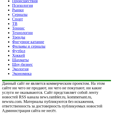
Происшествия
Психология
Рынки
Сериалы
Спорт
ТВ
Теннис
Технологии
Тренды
Фигурное катание
Фильмы и сериалы
Футбол
Хоккей
Шахматы
Шоу-бизнес
Экология
Экономика
Данный сайт не является коммерческим проектом. На этом
сайте ни чего не продают, ни чего не покупают, ни какие
услуги не оказываются. Сайт представляет собой ленту
новостей RSS канала news.rambler.ru, kommersant.ru,
newsru.com. Материалы публикуются без искажения,
ответственность за достоверность публикуемых новостей
Администрация сайта не несёт.