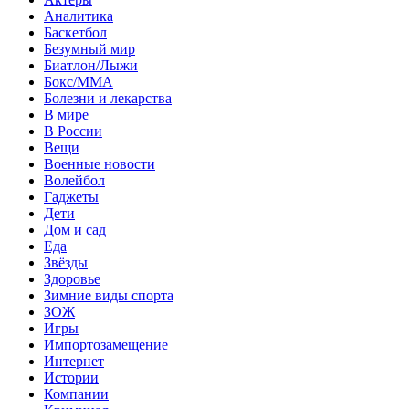
Аналитика
Баскетбол
Безумный мир
Биатлон/Лыжи
Бокс/MMA
Болезни и лекарства
В мире
В России
Вещи
Военные новости
Волейбол
Гаджеты
Дети
Дом и сад
Еда
Звёзды
Здоровье
Зимние виды спорта
ЗОЖ
Игры
Импортозамещение
Интернет
Истории
Компании