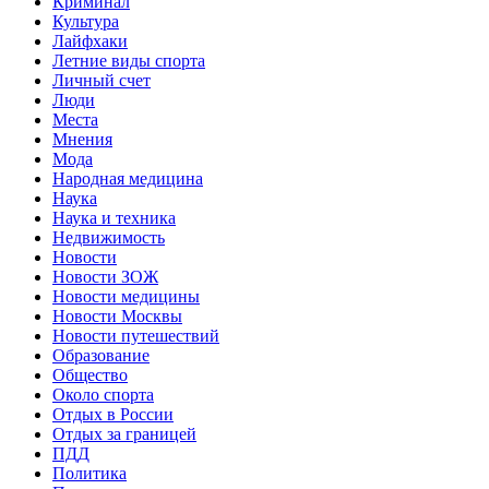
Криминал
Культура
Лайфхаки
Летние виды спорта
Личный счет
Люди
Места
Мнения
Мода
Народная медицина
Наука
Наука и техника
Недвижимость
Новости
Новости ЗОЖ
Новости медицины
Новости Москвы
Новости путешествий
Образование
Общество
Около спорта
Отдых в России
Отдых за границей
ПДД
Политика