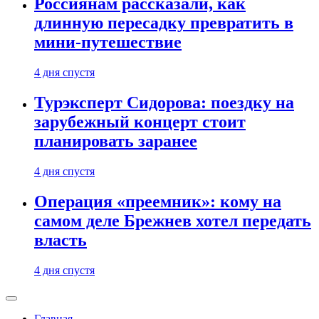
Россиянам рассказали, как
длинную пересадку превратить в
мини-путешествие
4 дня спустя
Турэксперт Сидорова: поездку на
зарубежный концерт стоит
планировать заранее
4 дня спустя
Операция «преемник»: кому на
самом деле Брежнев хотел передать
власть
4 дня спустя
Главная