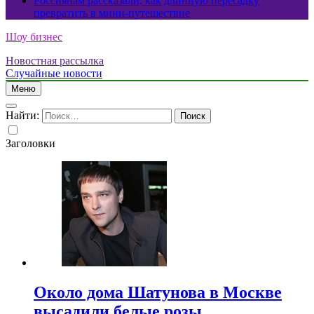
Россиянам рассказали, как длинную пересадку
превратить в мини-путешествие
Шоу бизнес
Новостная рассылка
Случайные новости
Меню
Найти:
Заголовки
Около дома Шатунова в Москве
высадили белые розы