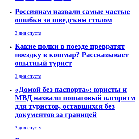
Россиянам назвали самые частые
ошибки за шведским столом
3 дня спустя
Какие полки в поезде превратят
поездку в кошмар? Рассказывает
опытный турист
3 дня спустя
«Домой без паспорта»: юристы и
МВД назвали пошаговый алгоритм
для туристов, оставшихся без
документов за границей
3 дня спустя