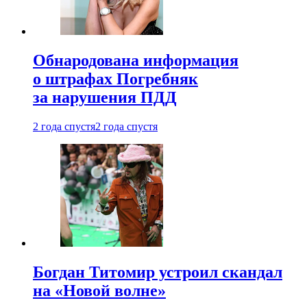
Обнародована информация
о штрафах Погребняк
за нарушения ПДД
2 года спустя
2 года спустя
Богдан Титомир устроил скандал
на «Новой волне»