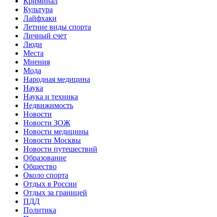
Криминал
Культура
Лайфхаки
Летние виды спорта
Личный счет
Люди
Места
Мнения
Мода
Народная медицина
Наука
Наука и техника
Недвижимость
Новости
Новости ЗОЖ
Новости медицины
Новости Москвы
Новости путешествий
Образование
Общество
Около спорта
Отдых в России
Отдых за границей
ПДД
Политика