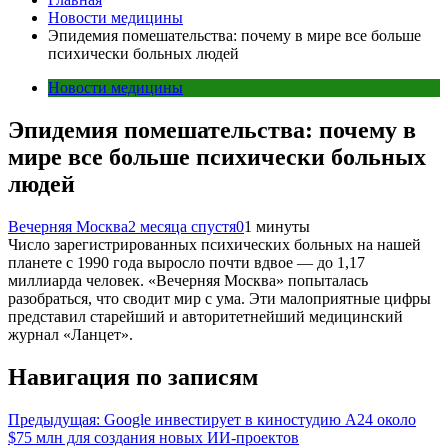
Новости медицины
Эпидемия помешательства: почему в мире все больше
психически больных людей
Новости медицины
Эпидемия помешательства: почему в
мире все больше психически больных
людей
Вечерняя Москва
2 месяца спустя
0
1 минуты
Число зарегистрированных психических больных на нашей
планете с 1990 года выросло почти вдвое — до 1,17
миллиарда человек. «Вечерняя Москва» попыталась
разобраться, что сводит мир с ума. Эти малоприятные цифры
представил старейший и авторитетнейший медицинский
журнал «Ланцет».
Навигация по записям
Предыдущая:
Google инвестирует в киностудию A24 около
$75 млн для создания новых ИИ-проектов