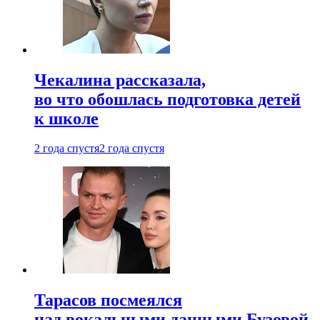
Чекалина рассказала,
во что обошлась подготовка детей
к школе
2 года спустя
2 года спустя
Тарасов посмеялся
над вокальными данными Бузовой