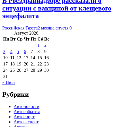
В Росздравнадзоре рассказали о
ситуации с вакциной от клещевого
энцефалита
Российская Газета
2 месяца спустя
0
Август 2026
Пн
Вт
Ср
Чт
Пт
Сб
Вс
1
2
3
4
5
6
7
8
9
10
11
12
13
14
15
16
17
18
19
20
21
22
23
24
25
26
27
28
29
30
31
« Июл
Рубрики
Автоновости
Автособытия
Автоспорт
Автоэксперт
Актеры