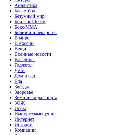
Аналитика
Баскетбол
Безумный мир
Биатлон/Лыжи
Бокс/MMA
Болезни и лекарства
В мире
В России
Вещи
Военные новости
Волейбол
Гаджеты
Дети
Дом и сад
Еда
Звёзды
Здоровье
Зимние виды спорта
ЗОЖ
Игры
Импортозамещение
Интернет
Истории
Компании