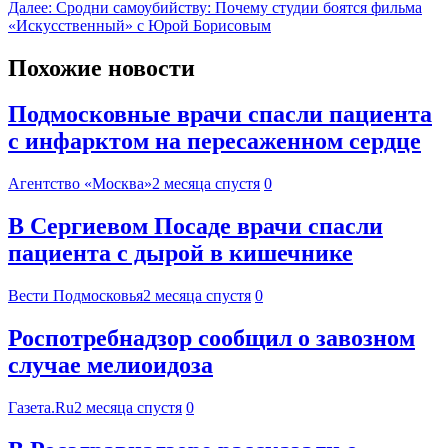
Далее:
Сродни самоубийству: Почему студии боятся фильма
«Искусственный» с Юрой Борисовым
Похожие новости
Подмосковные врачи спасли пациента
с инфарктом на пересаженном сердце
Агентство «Москва»
2 месяца спустя
0
В Сергиевом Посаде врачи спасли
пациента с дырой в кишечнике
Вести Подмосковья
2 месяца спустя
0
Роспотребнадзор сообщил о завозном
случае мелиоидоза
Газета.Ru
2 месяца спустя
0