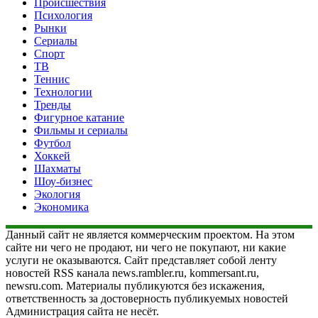
Происшествия
Психология
Рынки
Сериалы
Спорт
ТВ
Теннис
Технологии
Тренды
Фигурное катание
Фильмы и сериалы
Футбол
Хоккей
Шахматы
Шоу-бизнес
Экология
Экономика
Данный сайт не является коммерческим проектом. На этом
сайте ни чего не продают, ни чего не покупают, ни какие
услуги не оказываются. Сайт представляет собой ленту
новостей RSS канала news.rambler.ru, kommersant.ru,
newsru.com. Материалы публикуются без искажения,
ответственность за достоверность публикуемых новостей
Администрация сайта не несёт.