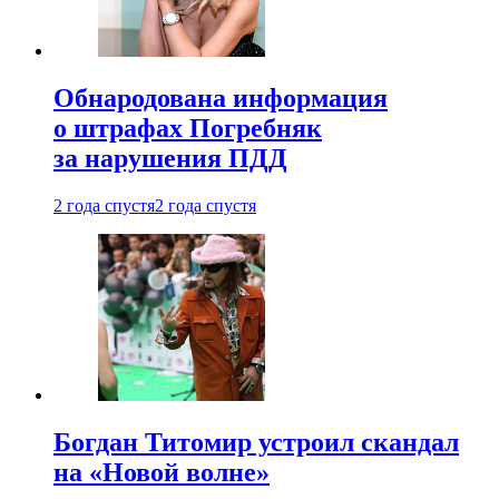
Обнародована информация
о штрафах Погребняк
за нарушения ПДД
2 года спустя
2 года спустя
Богдан Титомир устроил скандал
на «Новой волне»