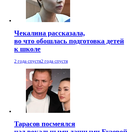
Чекалина рассказала,
во что обошлась подготовка детей
к школе
2 года спустя
2 года спустя
Тарасов посмеялся
над вокальными данными Бузовой