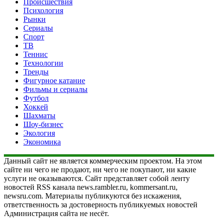
Происшествия
Психология
Рынки
Сериалы
Спорт
ТВ
Теннис
Технологии
Тренды
Фигурное катание
Фильмы и сериалы
Футбол
Хоккей
Шахматы
Шоу-бизнес
Экология
Экономика
Данный сайт не является коммерческим проектом. На этом
сайте ни чего не продают, ни чего не покупают, ни какие
услуги не оказываются. Сайт представляет собой ленту
новостей RSS канала news.rambler.ru, kommersant.ru,
newsru.com. Материалы публикуются без искажения,
ответственность за достоверность публикуемых новостей
Администрация сайта не несёт.