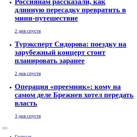
Россиянам рассказали, как
длинную пересадку превратить в
мини-путешествие
2 дня спустя
Турэксперт Сидорова: поездку на
зарубежный концерт стоит
планировать заранее
2 дня спустя
Операция «преемник»: кому на
самом деле Брежнев хотел передать
власть
3 дня спустя
Главная