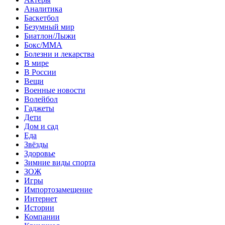
Аналитика
Баскетбол
Безумный мир
Биатлон/Лыжи
Бокс/MMA
Болезни и лекарства
В мире
В России
Вещи
Военные новости
Волейбол
Гаджеты
Дети
Дом и сад
Еда
Звёзды
Здоровье
Зимние виды спорта
ЗОЖ
Игры
Импортозамещение
Интернет
Истории
Компании