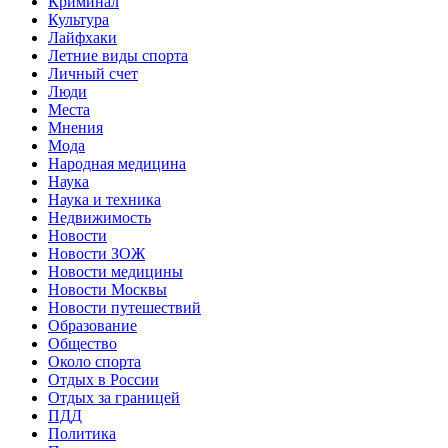
Криминал
Культура
Лайфхаки
Летние виды спорта
Личный счет
Люди
Места
Мнения
Мода
Народная медицина
Наука
Наука и техника
Недвижимость
Новости
Новости ЗОЖ
Новости медицины
Новости Москвы
Новости путешествий
Образование
Общество
Около спорта
Отдых в России
Отдых за границей
ПДД
Политика