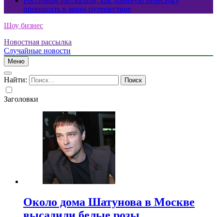
Россиянам рассказали, как длинную пересадку
превратить в мини-путешествие
Шоу бизнес
Новостная рассылка
Случайные новости
Меню
Найти:
Заголовки
Около дома Шатунова в Москве
высадили белые розы