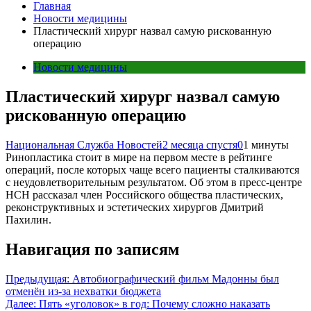
Главная
Новости медицины
Пластический хирург назвал самую рискованную
операцию
Новости медицины
Пластический хирург назвал самую
рискованную операцию
Национальная Служба Новостей
2 месяца спустя
0
1 минуты
Ринопластика стоит в мире на первом месте в рейтинге
операций, после которых чаще всего пациенты сталкиваются
с неудовлетворительным результатом. Об этом в пресс-центре
НСН рассказал член Российского общества пластических,
реконструктивных и эстетических хирургов Дмитрий
Пахилин.
Навигация по записям
Предыдущая:
Автобиографический фильм Мадонны был
отменён из-за нехватки бюджета
Далее:
Пять «уголовок» в год: Почему сложно наказать