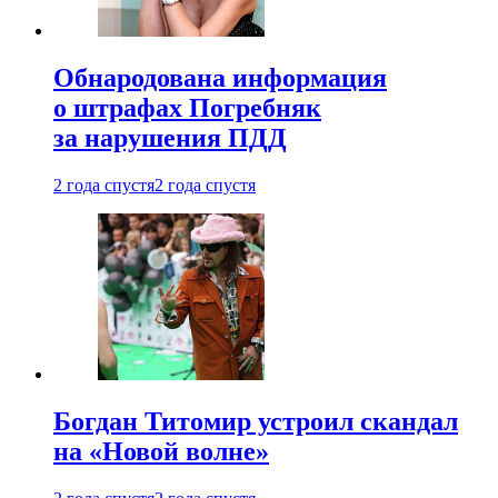
Обнародована информация
о штрафах Погребняк
за нарушения ПДД
2 года спустя
2 года спустя
Богдан Титомир устроил скандал
на «Новой волне»