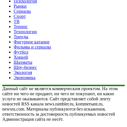
Психология
Рынки
Сериалы
Спорт
ТВ
Теннис
Технологии
Тренды
Фигурное катание
Фильмы и сериалы
Футбол
Хоккей
Шахматы
Шоу-бизнес
Экология
Экономика
Данный сайт не является коммерческим проектом. На этом
сайте ни чего не продают, ни чего не покупают, ни какие
услуги не оказываются. Сайт представляет собой ленту
новостей RSS канала news.rambler.ru, kommersant.ru,
newsru.com. Материалы публикуются без искажения,
ответственность за достоверность публикуемых новостей
Администрация сайта не несёт.