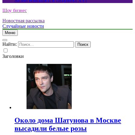
жизни Николая II и Людовика XVI
Шоу бизнес
Новостная рассылка
Случайные новости
Меню
Найти:
Заголовки
Около дома Шатунова в Москве
высадили белые розы