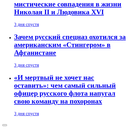
мистические совпадения в жизни
Николая II и Людовика XVI
3 дня спустя
Зачем русский спецназ охотился за
американским «Стингером» в
Афганистане
3 дня спустя
«И мертвый не хочет нас
оставить»: чем самый сильный
офицер русского флота напугал
свою команду на похоронах
3 дня спустя