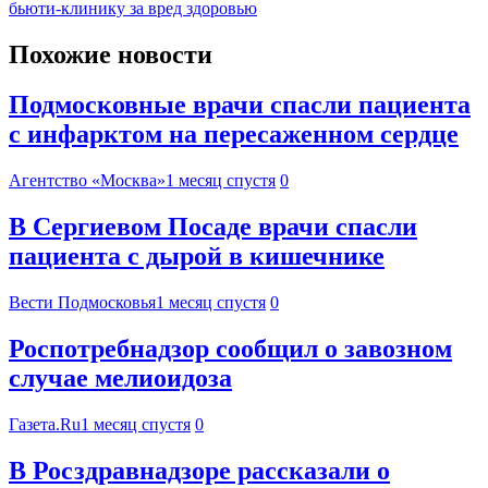
бьюти-клинику за вред здоровью
Похожие новости
Подмосковные врачи спасли пациента
с инфарктом на пересаженном сердце
Агентство «Москва»
1 месяц спустя
0
В Сергиевом Посаде врачи спасли
пациента с дырой в кишечнике
Вести Подмосковья
1 месяц спустя
0
Роспотребнадзор сообщил о завозном
случае мелиоидоза
Газета.Ru
1 месяц спустя
0
В Росздравнадзоре рассказали о