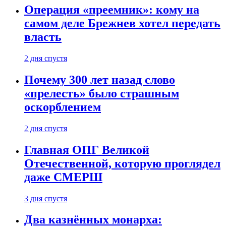
Операция «преемник»: кому на
самом деле Брежнев хотел передать
власть
2 дня спустя
Почему 300 лет назад слово
«прелесть» было страшным
оскорблением
2 дня спустя
Главная ОПГ Великой
Отечественной, которую проглядел
даже СМЕРШ
3 дня спустя
Два казнённых монарха: