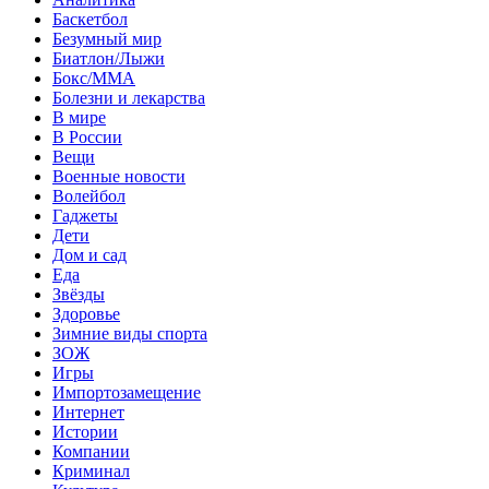
Баскетбол
Безумный мир
Биатлон/Лыжи
Бокс/MMA
Болезни и лекарства
В мире
В России
Вещи
Военные новости
Волейбол
Гаджеты
Дети
Дом и сад
Еда
Звёзды
Здоровье
Зимние виды спорта
ЗОЖ
Игры
Импортозамещение
Интернет
Истории
Компании
Криминал