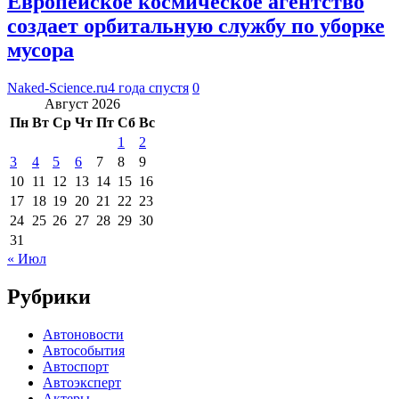
Европейское космическое агентство
создает орбитальную службу по уборке
мусора
Naked-Science.ru
4 года спустя
0
Август 2026
Пн
Вт
Ср
Чт
Пт
Сб
Вс
1
2
3
4
5
6
7
8
9
10
11
12
13
14
15
16
17
18
19
20
21
22
23
24
25
26
27
28
29
30
31
« Июл
Рубрики
Автоновости
Автособытия
Автоспорт
Автоэксперт
Актеры