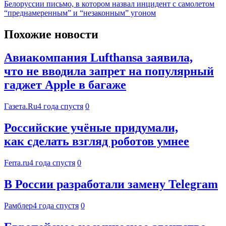
Белоруссии письмо, в котором назвал инцидент с самолетом
“преднамеренным” и “незаконным” угоном
Похожие новости
Авиакомпания Lufthansa заявила,
что не вводила запрет на популярный
гаджет Apple в багаже
Газета.Ru
4 года спустя
0
Российские учёные придумали,
как сделать взгляд роботов умнее
Ferra.ru
4 года спустя
0
В России разработали замену Telegram
Рамблер
4 года спустя
0