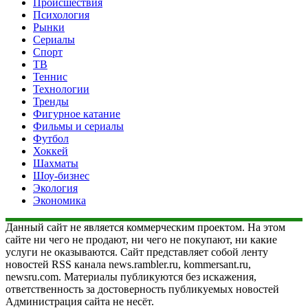
Происшествия
Психология
Рынки
Сериалы
Спорт
ТВ
Теннис
Технологии
Тренды
Фигурное катание
Фильмы и сериалы
Футбол
Хоккей
Шахматы
Шоу-бизнес
Экология
Экономика
Данный сайт не является коммерческим проектом. На этом
сайте ни чего не продают, ни чего не покупают, ни какие
услуги не оказываются. Сайт представляет собой ленту
новостей RSS канала news.rambler.ru, kommersant.ru,
newsru.com. Материалы публикуются без искажения,
ответственность за достоверность публикуемых новостей
Администрация сайта не несёт.