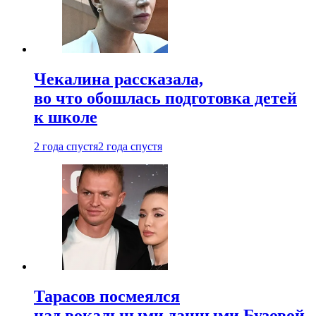
Чекалина рассказала,
во что обошлась подготовка детей
к школе
2 года спустя
2 года спустя
Тарасов посмеялся
над вокальными данными Бузовой