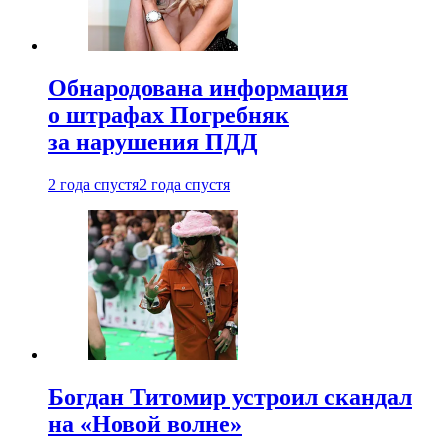
Обнародована информация
о штрафах Погребняк
за нарушения ПДД
2 года спустя
2 года спустя
Богдан Титомир устроил скандал
на «Новой волне»