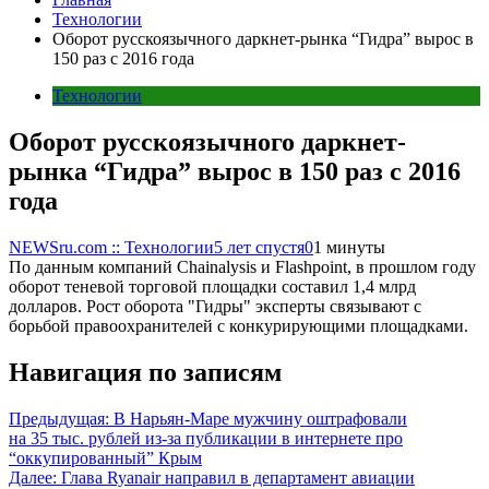
Технологии
Оборот русскоязычного даркнет-рынка “Гидра” вырос в
150 раз с 2016 года
Технологии
Оборот русскоязычного даркнет-
рынка “Гидра” вырос в 150 раз с 2016
года
NEWSru.com :: Технологии
5 лет спустя
0
1 минуты
По данным компаний Chainalysis и Flashpoint, в прошлом году
оборот теневой торговой площадки составил 1,4 млрд
долларов. Рост оборота "Гидры" эксперты связывают с
борьбой правоохранителей с конкурирующими площадками.
Навигация по записям
Предыдущая:
В Нарьян-Маре мужчину оштрафовали
на 35 тыс. рублей из-за публикации в интернете про
“оккупированный” Крым
Далее:
Глава Ryanair направил в департамент авиации