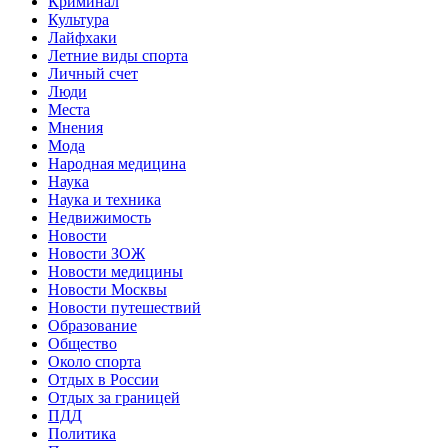
Криминал
Культура
Лайфхаки
Летние виды спорта
Личный счет
Люди
Места
Мнения
Мода
Народная медицина
Наука
Наука и техника
Недвижимость
Новости
Новости ЗОЖ
Новости медицины
Новости Москвы
Новости путешествий
Образование
Общество
Около спорта
Отдых в России
Отдых за границей
ПДД
Политика