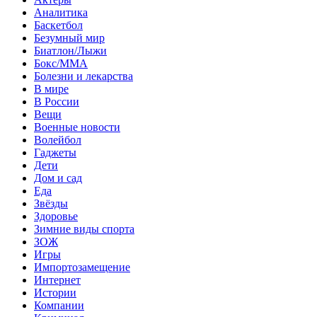
Аналитика
Баскетбол
Безумный мир
Биатлон/Лыжи
Бокс/MMA
Болезни и лекарства
В мире
В России
Вещи
Военные новости
Волейбол
Гаджеты
Дети
Дом и сад
Еда
Звёзды
Здоровье
Зимние виды спорта
ЗОЖ
Игры
Импортозамещение
Интернет
Истории
Компании