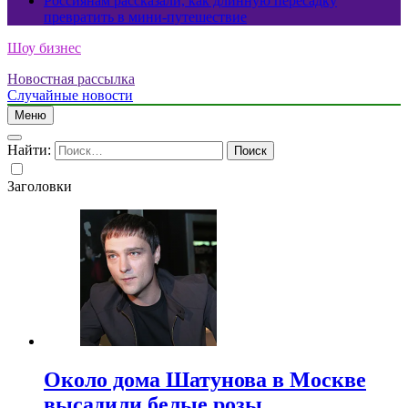
Россиянам рассказали, как длинную пересадку
превратить в мини-путешествие
Шоу бизнес
Новостная рассылка
Случайные новости
Меню
Найти:
Заголовки
Около дома Шатунова в Москве
высадили белые розы