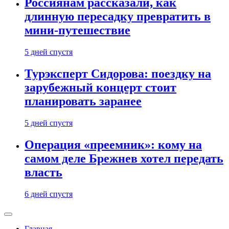
Россиянам рассказали, как
длинную пересадку превратить в
мини-путешествие
5 дней спустя
Турэксперт Сидорова: поездку на
зарубежный концерт стоит
планировать заранее
5 дней спустя
Операция «преемник»: кому на
самом деле Брежнев хотел передать
власть
6 дней спустя
Главная