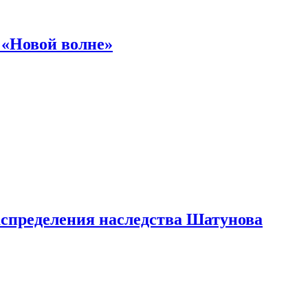
 «Новой волне»
аспределения наследства Шатунова