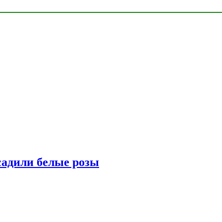
адили белые розы