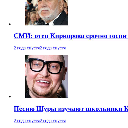
СМИ: отец Киркорова срочно госпи
2 года спустя
2 года спустя
Песню Шуры изучают школьники К
2 года спустя
2 года спустя