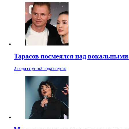
Тарасов посмеялся над вокальными
2 года спустя
2 года спустя