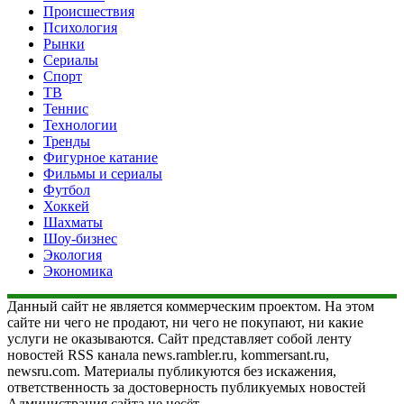
Происшествия
Психология
Рынки
Сериалы
Спорт
ТВ
Теннис
Технологии
Тренды
Фигурное катание
Фильмы и сериалы
Футбол
Хоккей
Шахматы
Шоу-бизнес
Экология
Экономика
Данный сайт не является коммерческим проектом. На этом
сайте ни чего не продают, ни чего не покупают, ни какие
услуги не оказываются. Сайт представляет собой ленту
новостей RSS канала news.rambler.ru, kommersant.ru,
newsru.com. Материалы публикуются без искажения,
ответственность за достоверность публикуемых новостей
Администрация сайта не несёт.