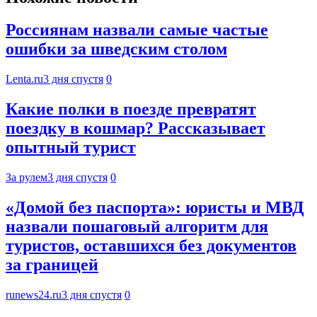
Россиянам назвали самые частые
ошибки за шведским столом
Lenta.ru
3 дня спустя
0
Какие полки в поезде превратят
поездку в кошмар? Рассказывает
опытный турист
За рулем
3 дня спустя
0
«Домой без паспорта»: юристы и МВД
назвали пошаговый алгоритм для
туристов, оставшихся без документов
за границей
runews24.ru
3 дня спустя
0