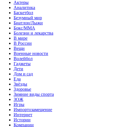
Актеры
Аналитика
Баскетбол
Безумный мир
Биатлон/Лыжи
Бокс/MMA
Болезни и лекарства
В мире
В России
Вещи
Военные новости
Волейбол
Гаджеты
Дети
Дом и сад
Еда
Звёзды
Здоровье
Зимние виды спорта
ЗОЖ
Игры
Импортозамещение
Интернет
Истории
Компании