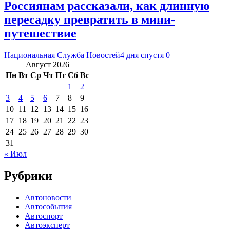
Россиянам рассказали, как длинную
пересадку превратить в мини-
путешествие
Национальная Служба Новостей
4 дня спустя
0
Август 2026
Пн
Вт
Ср
Чт
Пт
Сб
Вс
1
2
3
4
5
6
7
8
9
10
11
12
13
14
15
16
17
18
19
20
21
22
23
24
25
26
27
28
29
30
31
« Июл
Рубрики
Автоновости
Автособытия
Автоспорт
Автоэксперт