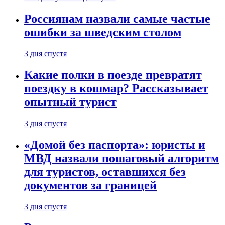
Россиянам назвали самые частые
ошибки за шведским столом
3 дня спустя
Какие полки в поезде превратят
поездку в кошмар? Рассказывает
опытный турист
3 дня спустя
«Домой без паспорта»: юристы и
МВД назвали пошаговый алгоритм
для туристов, оставшихся без
документов за границей
3 дня спустя