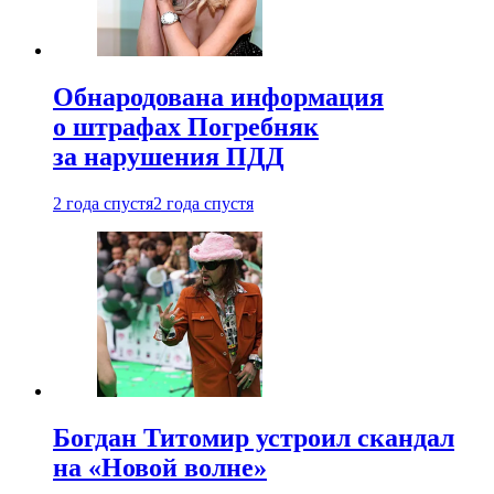
Обнародована информация
о штрафах Погребняк
за нарушения ПДД
2 года спустя
2 года спустя
Богдан Титомир устроил скандал
на «Новой волне»