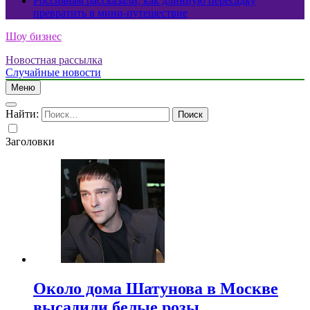
Россиянам рассказали, как длинную пересадку
превратить в мини-путешествие
Шоу бизнес
Новостная рассылка
Случайные новости
Меню
Найти:
Заголовки
Около дома Шатунова в Москве
высадили белые розы