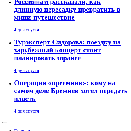
Россиянам рассказали, как
длинную пересадку превратить в
мини-путешествие
4 дня спустя
Турэксперт Сидорова: поездку на
зарубежный концерт стоит
планировать заранее
4 дня спустя
Операция «преемник»: кому на
самом деле Брежнев хотел передать
власть
4 дня спустя
Главная