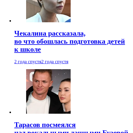
Чекалина рассказала,
во что обошлась подготовка детей
к школе
2 года спустя
2 года спустя
Тарасов посмеялся
над вокальными данными Бузовой