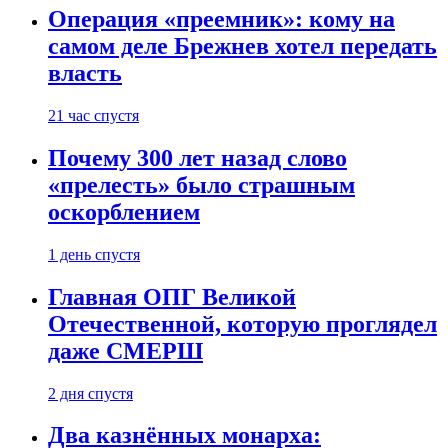
Операция «преемник»: кому на
самом деле Брежнев хотел передать
власть
21 час спустя
Почему 300 лет назад слово
«прелесть» было страшным
оскорблением
1 день спустя
Главная ОПГ Великой
Отечественной, которую проглядел
даже СМЕРШ
2 дня спустя
Два казнённых монарха: