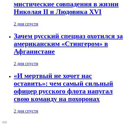
мистические совпадения в жизни
Николая II и Людовика XVI
2 дня спустя
Зачем русский спецназ охотился за
американским «Стингером» в
Афганистане
2 дня спустя
«И мертвый не хочет нас
оставить»: чем самый сильный
офицер русского флота напугал
свою команду на похоронах
2 дня спустя