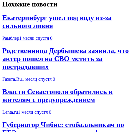
Похожие новости
Екатеринбург ушел под воду из-за
сильного ливня
Рамблер
1 месяц спустя
0
Родственница Дербышева заявила, что
актер пошел на СВО мстить за
пострадавших
Газета.Ru
1 месяц спустя
0
Власти Севастополя обратились к
жителям с предупреждением
Lenta.ru
1 месяц спустя
0
Губернатор Чибис: стобалльникам по