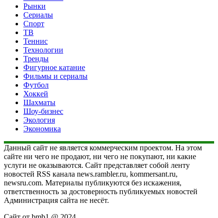
Рынки
Сериалы
Спорт
ТВ
Теннис
Технологии
Тренды
Фигурное катание
Фильмы и сериалы
Футбол
Хоккей
Шахматы
Шоу-бизнес
Экология
Экономика
Данный сайт не является коммерческим проектом. На этом
сайте ни чего не продают, ни чего не покупают, ни какие
услуги не оказываются. Сайт представляет собой ленту
новостей RSS канала news.rambler.ru, kommersant.ru,
newsru.com. Материалы публикуются без искажения,
ответственность за достоверность публикуемых новостей
Администрация сайта не несёт.
Сайт от bmb1 @ 2024