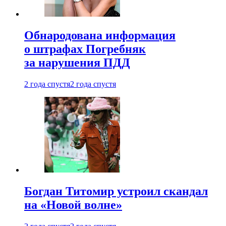
Обнародована информация
о штрафах Погребняк
за нарушения ПДД
2 года спустя
2 года спустя
Богдан Титомир устроил скандал
на «Новой волне»