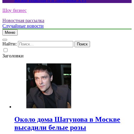
жизни Николая II и Людовика XVI
Шоу бизнес
Новостная рассылка
Случайные новости
Меню
Найти:
Заголовки
Около дома Шатунова в Москве
высадили белые розы