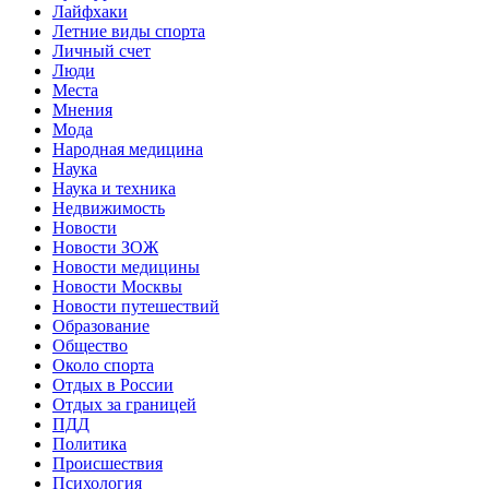
Лайфхаки
Летние виды спорта
Личный счет
Люди
Места
Мнения
Мода
Народная медицина
Наука
Наука и техника
Недвижимость
Новости
Новости ЗОЖ
Новости медицины
Новости Москвы
Новости путешествий
Образование
Общество
Около спорта
Отдых в России
Отдых за границей
ПДД
Политика
Происшествия
Психология