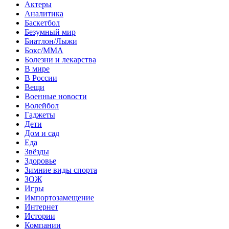
Актеры
Аналитика
Баскетбол
Безумный мир
Биатлон/Лыжи
Бокс/MMA
Болезни и лекарства
В мире
В России
Вещи
Военные новости
Волейбол
Гаджеты
Дети
Дом и сад
Еда
Звёзды
Здоровье
Зимние виды спорта
ЗОЖ
Игры
Импортозамещение
Интернет
Истории
Компании