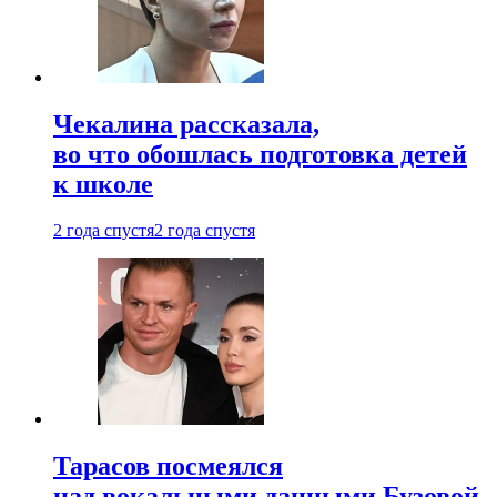
Чекалина рассказала,
во что обошлась подготовка детей
к школе
2 года спустя
2 года спустя
Тарасов посмеялся
над вокальными данными Бузовой