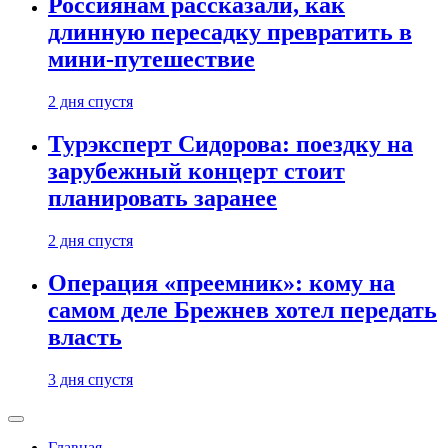
Россиянам рассказали, как
длинную пересадку превратить в
мини-путешествие
2 дня спустя
Турэксперт Сидорова: поездку на
зарубежный концерт стоит
планировать заранее
2 дня спустя
Операция «преемник»: кому на
самом деле Брежнев хотел передать
власть
3 дня спустя
Главная