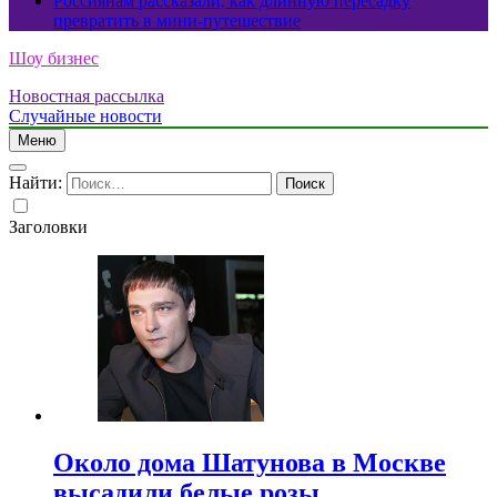
Россиянам рассказали, как длинную пересадку
превратить в мини-путешествие
Шоу бизнес
Новостная рассылка
Случайные новости
Меню
Найти:
Заголовки
Около дома Шатунова в Москве
высадили белые розы