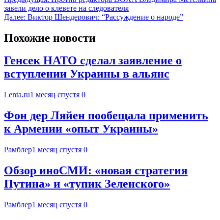
завели дело о клевете на следователя
Далее:
Виктор Шендерович: “Рассуждение о народе”
Похожие новости
Генсек НАТО сделал заявление о
вступлении Украины в альянс
Lenta.ru
1 месяц спустя
0
Фон дер Ляйен пообещала применить
к Армении «опыт Украины»
Рамблер
1 месяц спустя
0
Обзор иноСМИ: «новая стратегия
Путина» и «тупик Зеленского»
Рамблер
1 месяц спустя
0