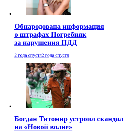
Обнародована информация
о штрафах Погребняк
за нарушения ПДД
2 года спустя
2 года спустя
Богдан Титомир устроил скандал
на «Новой волне»