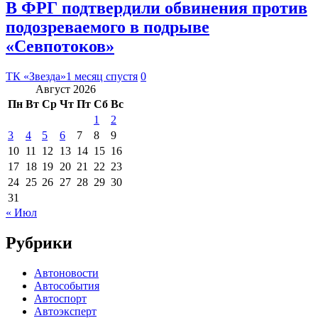
В ФРГ подтвердили обвинения против
подозреваемого в подрыве
«Севпотоков»
ТК «Звезда»
1 месяц спустя
0
Август 2026
Пн
Вт
Ср
Чт
Пт
Сб
Вс
1
2
3
4
5
6
7
8
9
10
11
12
13
14
15
16
17
18
19
20
21
22
23
24
25
26
27
28
29
30
31
« Июл
Рубрики
Автоновости
Автособытия
Автоспорт
Автоэксперт