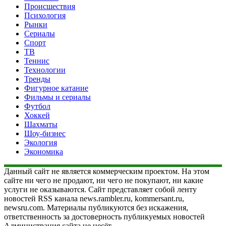
Происшествия
Психология
Рынки
Сериалы
Спорт
ТВ
Теннис
Технологии
Тренды
Фигурное катание
Фильмы и сериалы
Футбол
Хоккей
Шахматы
Шоу-бизнес
Экология
Экономика
Данный сайт не является коммерческим проектом. На этом
сайте ни чего не продают, ни чего не покупают, ни какие
услуги не оказываются. Сайт представляет собой ленту
новостей RSS канала news.rambler.ru, kommersant.ru,
newsru.com. Материалы публикуются без искажения,
ответственность за достоверность публикуемых новостей
Администрация сайта не несёт.