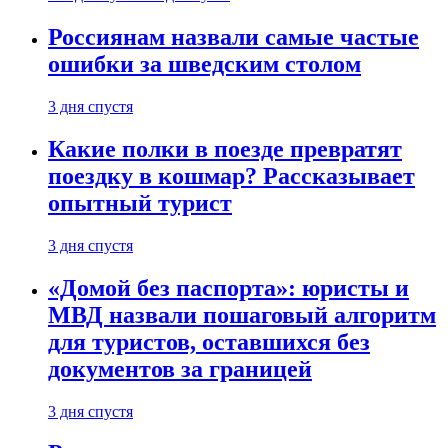
Россиянам назвали самые частые
ошибки за шведским столом
3 дня спустя
Какие полки в поезде превратят
поездку в кошмар? Рассказывает
опытный турист
3 дня спустя
«Домой без паспорта»: юристы и
МВД назвали пошаговый алгоритм
для туристов, оставшихся без
документов за границей
3 дня спустя