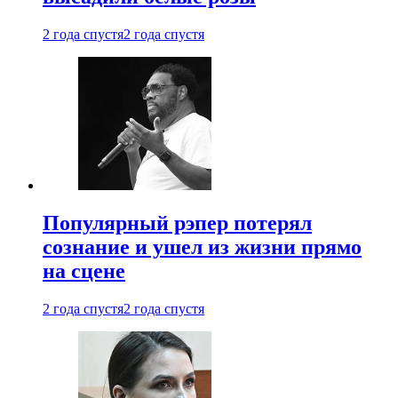
2 года спустя
2 года спустя
Популярный рэпер потерял
сознание и ушел из жизни прямо
на сцене
2 года спустя
2 года спустя