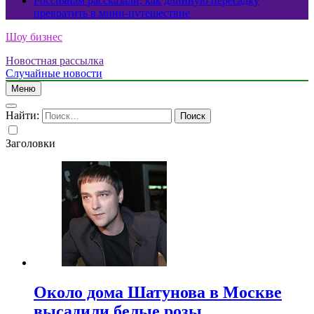
Россиянам рассказали, как длинную пересадку
превратить в мини-путешествие
Шоу бизнес
Новостная рассылка
Случайные новости
Меню
Найти:
Заголовки
Около дома Шатунова в Москве
высадили белые розы