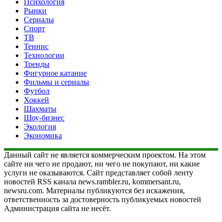
Психология
Рынки
Сериалы
Спорт
ТВ
Теннис
Технологии
Тренды
Фигурное катание
Фильмы и сериалы
Футбол
Хоккей
Шахматы
Шоу-бизнес
Экология
Экономика
Данный сайт не является коммерческим проектом. На этом
сайте ни чего не продают, ни чего не покупают, ни какие
услуги не оказываются. Сайт представляет собой ленту
новостей RSS канала news.rambler.ru, kommersant.ru,
newsru.com. Материалы публикуются без искажения,
ответственность за достоверность публикуемых новостей
Администрация сайта не несёт.