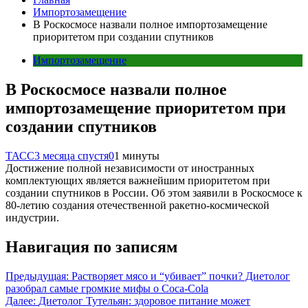
Импортозамещение
В Роскосмосе назвали полное импортозамещение
приоритетом при создании спутников
Импортозамещение
В Роскосмосе назвали полное
импортозамещение приоритетом при
создании спутников
ТАСС
3 месяца спустя
0
1 минуты
Достижение полной независимости от иностранных
комплектующих является важнейшим приоритетом при
создании спутников в России. Об этом заявили в Роскосмосе к
80-летию создания отечественной ракетно-космической
индустрии.
Навигация по записям
Предыдущая:
Растворяет мясо и “убивает” почки? Диетолог
разобрал самые громкие мифы о Coca-Cola
Далее:
Диетолог Тутельян: здоровое питание может