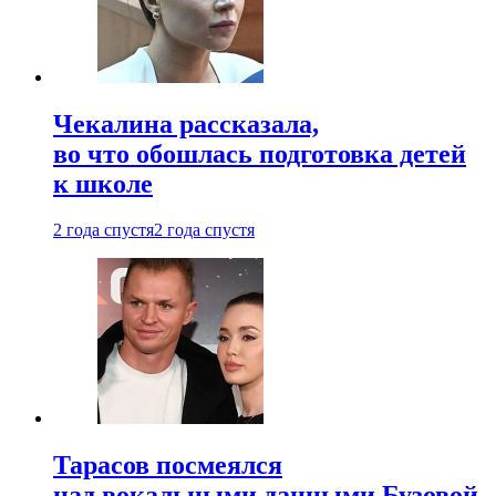
Чекалина рассказала,
во что обошлась подготовка детей
к школе
2 года спустя
2 года спустя
Тарасов посмеялся
над вокальными данными Бузовой