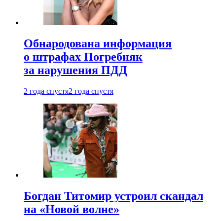
Обнародована информация
о штрафах Погребняк
за нарушения ПДД
2 года спустя
2 года спустя
Богдан Титомир устроил скандал
на «Новой волне»