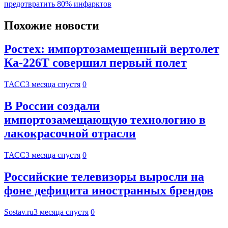
предотвратить 80% инфарктов
Похожие новости
Ростех: импортозамещенный вертолет
Ка-226Т совершил первый полет
ТАСС
3 месяца спустя
0
В России создали
импортозамещающую технологию в
лакокрасочной отрасли
ТАСС
3 месяца спустя
0
Российские телевизоры выросли на
фоне дефицита иностранных брендов
Sostav.ru
3 месяца спустя
0