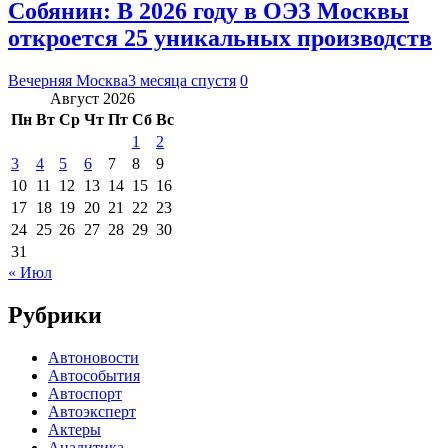
Собянин: В 2026 году в ОЭЗ Москвы
откроется 25 уникальных производств
Вечерняя Москва
3 месяца спустя
0
Август 2026
Пн
Вт
Ср
Чт
Пт
Сб
Вс
1
2
3
4
5
6
7
8
9
10
11
12
13
14
15
16
17
18
19
20
21
22
23
24
25
26
27
28
29
30
31
« Июл
Рубрики
Автоновости
Автособытия
Автоспорт
Автоэксперт
Актеры
Аналитика