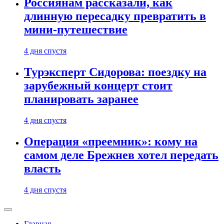
Россиянам рассказали, как
длинную пересадку превратить в
мини-путешествие
4 дня спустя
Турэксперт Сидорова: поездку на
зарубежный концерт стоит
планировать заранее
4 дня спустя
Операция «преемник»: кому на
самом деле Брежнев хотел передать
власть
4 дня спустя
Главная