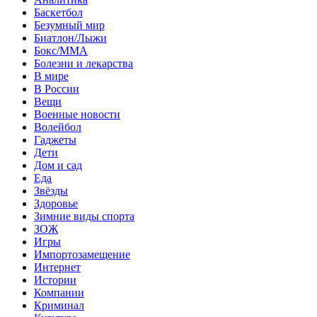
Баскетбол
Безумный мир
Биатлон/Лыжи
Бокс/MMA
Болезни и лекарства
В мире
В России
Вещи
Военные новости
Волейбол
Гаджеты
Дети
Дом и сад
Еда
Звёзды
Здоровье
Зимние виды спорта
ЗОЖ
Игры
Импортозамещение
Интернет
Истории
Компании
Криминал