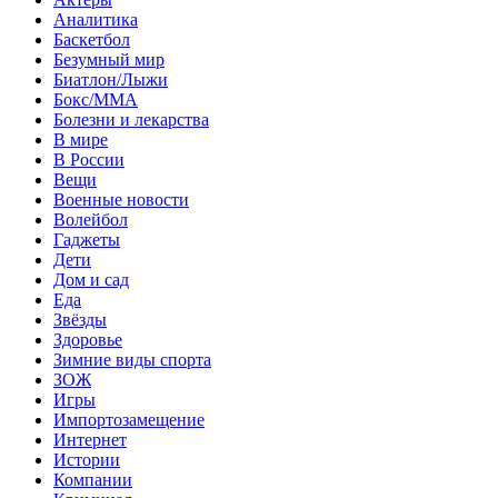
Аналитика
Баскетбол
Безумный мир
Биатлон/Лыжи
Бокс/MMA
Болезни и лекарства
В мире
В России
Вещи
Военные новости
Волейбол
Гаджеты
Дети
Дом и сад
Еда
Звёзды
Здоровье
Зимние виды спорта
ЗОЖ
Игры
Импортозамещение
Интернет
Истории
Компании