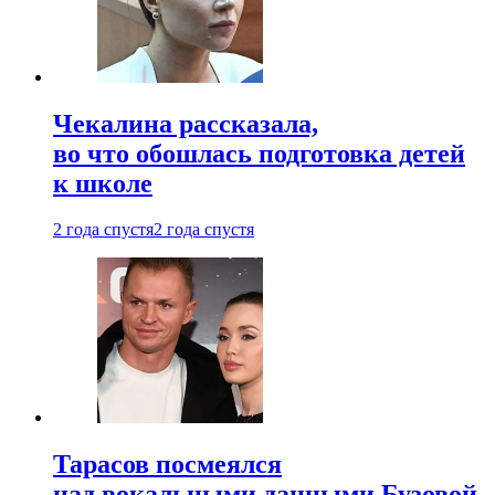
Чекалина рассказала,
во что обошлась подготовка детей
к школе
2 года спустя
2 года спустя
Тарасов посмеялся
над вокальными данными Бузовой