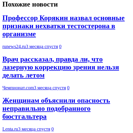
Похожие новости
Профессор Корякин назвал основные
признаки нехватки тестостерона в
организме
runews24.ru
3 месяца спустя
0
Врач рассказал, правда ли, что
лазерную коррекцию зрения нельзя
делать летом
Чемпионат.com
3 месяца спустя
0
Женщинам объяснили опасность
неправильно подобранного
бюстгальтера
Lenta.ru
3 месяца спустя
0