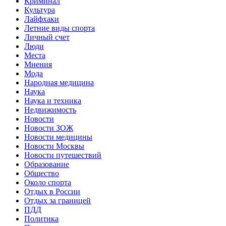
Криминал
Культура
Лайфхаки
Летние виды спорта
Личный счет
Люди
Места
Мнения
Мода
Народная медицина
Наука
Наука и техника
Недвижимость
Новости
Новости ЗОЖ
Новости медицины
Новости Москвы
Новости путешествий
Образование
Общество
Около спорта
Отдых в России
Отдых за границей
ПДД
Политика