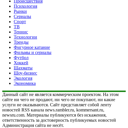
Происшествия
Психология
Рынки
Сериалы
Спорт
ТВ
Теннис
Технологии
Тренды
Фигурное катание
Фильмы и сериалы
Футбол
Хоккей
Шахматы
Шоу-бизнес
Экология
Экономика
Данный сайт не является коммерческим проектом. На этом
сайте ни чего не продают, ни чего не покупают, ни какие
услуги не оказываются. Сайт представляет собой ленту
новостей RSS канала news.rambler.ru, kommersant.ru,
newsru.com. Материалы публикуются без искажения,
ответственность за достоверность публикуемых новостей
Администрация сайта не несёт.