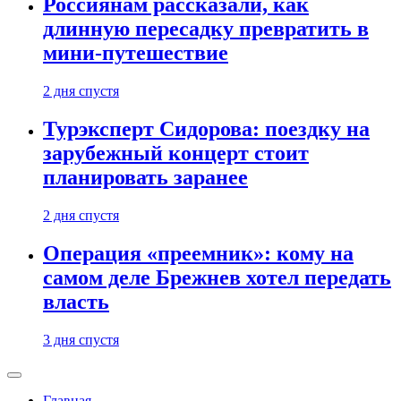
Россиянам рассказали, как
длинную пересадку превратить в
мини-путешествие
2 дня спустя
Турэксперт Сидорова: поездку на
зарубежный концерт стоит
планировать заранее
2 дня спустя
Операция «преемник»: кому на
самом деле Брежнев хотел передать
власть
3 дня спустя
Главная