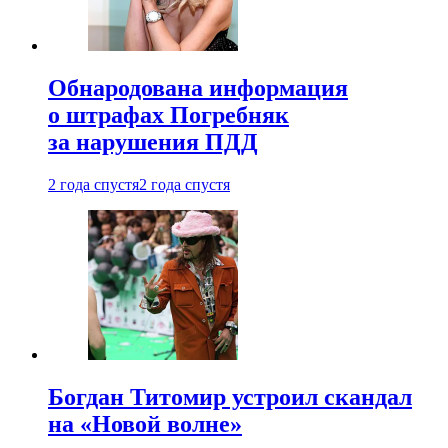
Обнародована информация
о штрафах Погребняк
за нарушения ПДД
2 года спустя
2 года спустя
Богдан Титомир устроил скандал
на «Новой волне»