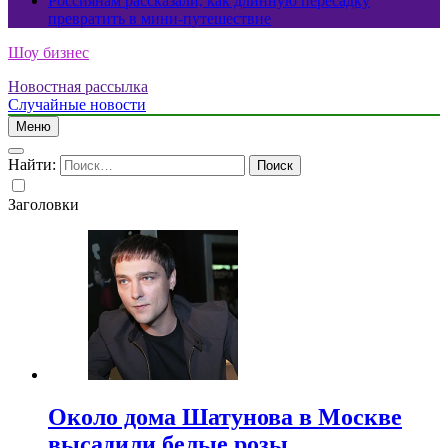
Россиянам рассказали, как длинную пересадку
превратить в мини-путешествие
Шоу бизнес
Новостная рассылка
Случайные новости
Меню
Найти:
Заголовки
Около дома Шатунова в Москве
высадили белые розы