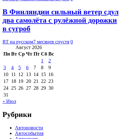
В Финляндии сильный ветер сдул
два самолёта с рулёжной дорожки
в сугроб
RT на русском
7 месяцев спустя
0
Август 2026
Пн
Вт
Ср
Чт
Пт
Сб
Вс
1
2
3
4
5
6
7
8
9
10
11
12
13
14
15
16
17
18
19
20
21
22
23
24
25
26
27
28
29
30
31
« Июл
Рубрики
Автоновости
Автособытия
Автоспорт