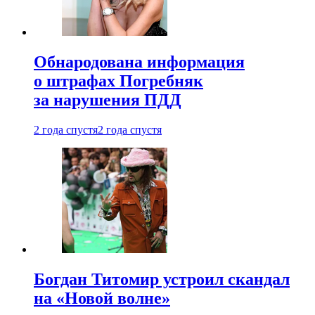
Обнародована информация
о штрафах Погребняк
за нарушения ПДД
2 года спустя
2 года спустя
Богдан Титомир устроил скандал
на «Новой волне»