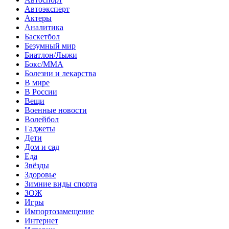
Автоэксперт
Актеры
Аналитика
Баскетбол
Безумный мир
Биатлон/Лыжи
Бокс/MMA
Болезни и лекарства
В мире
В России
Вещи
Военные новости
Волейбол
Гаджеты
Дети
Дом и сад
Еда
Звёзды
Здоровье
Зимние виды спорта
ЗОЖ
Игры
Импортозамещение
Интернет