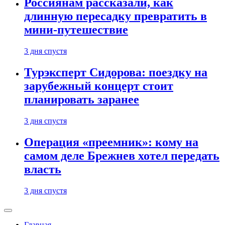
Россиянам рассказали, как
длинную пересадку превратить в
мини-путешествие
3 дня спустя
Турэксперт Сидорова: поездку на
зарубежный концерт стоит
планировать заранее
3 дня спустя
Операция «преемник»: кому на
самом деле Брежнев хотел передать
власть
3 дня спустя
Главная