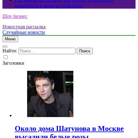
Россиянам рассказали, как длинную пересадку
превратить в мини-путешествие
Шоу бизнес
Новостная рассылка
Случайные новости
Меню
Найти:
Заголовки
Около дома Шатунова в Москве
высадили белые розы