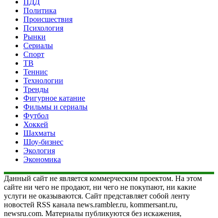
ПДД
Политика
Происшествия
Психология
Рынки
Сериалы
Спорт
ТВ
Теннис
Технологии
Тренды
Фигурное катание
Фильмы и сериалы
Футбол
Хоккей
Шахматы
Шоу-бизнес
Экология
Экономика
Данный сайт не является коммерческим проектом. На этом
сайте ни чего не продают, ни чего не покупают, ни какие
услуги не оказываются. Сайт представляет собой ленту
новостей RSS канала news.rambler.ru, kommersant.ru,
newsru.com. Материалы публикуются без искажения,