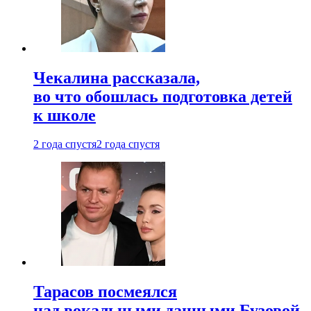
Чекалина рассказала,
во что обошлась подготовка детей
к школе
2 года спустя
2 года спустя
Тарасов посмеялся
над вокальными данными Бузовой