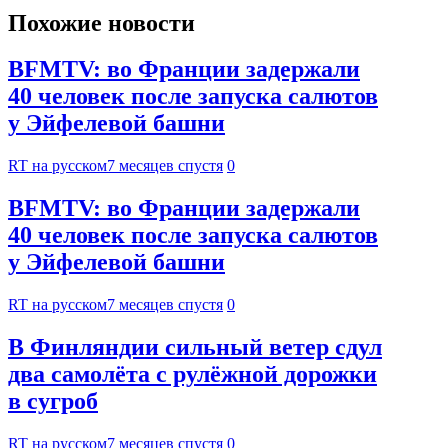
Похожие новости
BFMTV: во Франции задержали
40 человек после запуска салютов
у Эйфелевой башни
RT на русском
7 месяцев спустя
0
BFMTV: во Франции задержали
40 человек после запуска салютов
у Эйфелевой башни
RT на русском
7 месяцев спустя
0
В Финляндии сильный ветер сдул
два самолёта с рулёжной дорожки
в сугроб
RT на русском
7 месяцев спустя
0