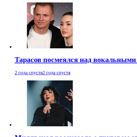
Тарасов посмеялся над вокальными
2 года спустя
2 года спустя