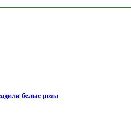
адили белые розы