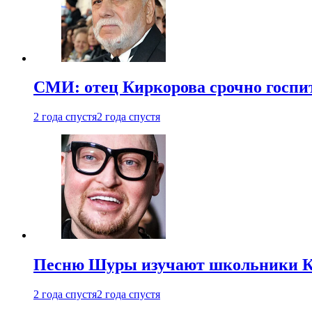
СМИ: отец Киркорова срочно госпи
2 года спустя
2 года спустя
Песню Шуры изучают школьники К
2 года спустя
2 года спустя