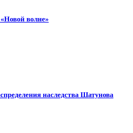
 «Новой волне»
аспределения наследства Шатунова