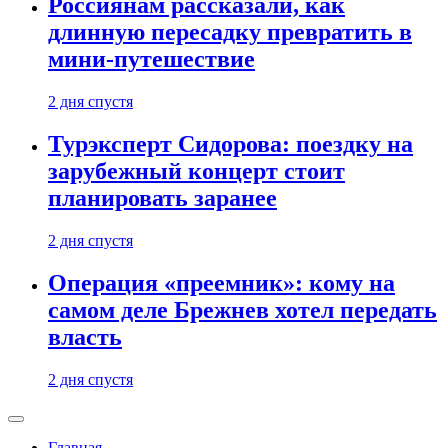
Россиянам рассказали, как
длинную пересадку превратить в
мини-путешествие
2 дня спустя
Турэксперт Сидорова: поездку на
зарубежный концерт стоит
планировать заранее
2 дня спустя
Операция «преемник»: кому на
самом деле Брежнев хотел передать
власть
2 дня спустя
Главная