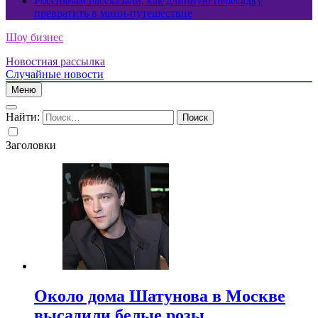
Россиянам рассказали, как длинную пересадку
превратить в мини-путешествие
Шоу бизнес
Новостная рассылка
Случайные новости
Меню
Найти:
Заголовки
Около дома Шатунова в Москве
высадили белые розы