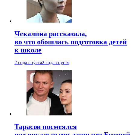
Чекалина рассказала,
во что обошлась подготовка детей
к школе
2 года спустя
2 года спустя
Тарасов посмеялся
над вокальными данными Бузовой