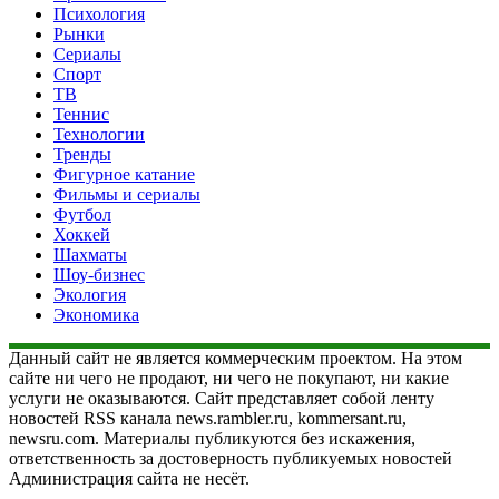
Психология
Рынки
Сериалы
Спорт
ТВ
Теннис
Технологии
Тренды
Фигурное катание
Фильмы и сериалы
Футбол
Хоккей
Шахматы
Шоу-бизнес
Экология
Экономика
Данный сайт не является коммерческим проектом. На этом
сайте ни чего не продают, ни чего не покупают, ни какие
услуги не оказываются. Сайт представляет собой ленту
новостей RSS канала news.rambler.ru, kommersant.ru,
newsru.com. Материалы публикуются без искажения,
ответственность за достоверность публикуемых новостей
Администрация сайта не несёт.