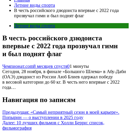
Летние виды спорта
В честь российского дзюдоиста впервые с 2022 года
прозвучал гимн и был поднят флаг
Летние виды спорта
В честь российского дзюдоиста
впервые с 2022 года прозвучал гимн
и был поднят флаг
Чемпионат.com
8 месяцев спустя
0
1 минуты
Сегодня, 28 ноября, в финале «Большого Шлема» в Абу-Даби
(ОАЭ) дзюдоист из России Аюб Блиев одержал победу
в весовой категории до 60 кг. В честь него впервые с 2022
года…
Навигация по записям
Предыдущая:
«Самый неприятный сезон в моей карьере».
Попырин — о выступлении в 2025 году
Далее:
10 лучших фильмов с Холли Берри: список,
фильмография