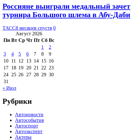
Россияне выиграли медальный зачет
турнира Большого шлема в Абу-Даби
ТАСС
8 месяцев спустя
0
Август 2026
Пн
Вт
Ср
Чт
Пт
Сб
Вс
1
2
3
4
5
6
7
8
9
10
11
12
13
14
15
16
17
18
19
20
21
22
23
24
25
26
27
28
29
30
31
« Июл
Рубрики
Автоновости
Автособытия
Автоспорт
Автоэксперт
Актеры