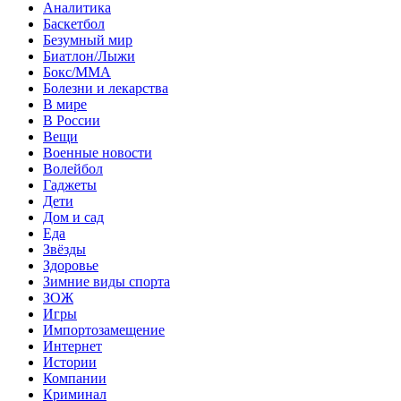
Аналитика
Баскетбол
Безумный мир
Биатлон/Лыжи
Бокс/MMA
Болезни и лекарства
В мире
В России
Вещи
Военные новости
Волейбол
Гаджеты
Дети
Дом и сад
Еда
Звёзды
Здоровье
Зимние виды спорта
ЗОЖ
Игры
Импортозамещение
Интернет
Истории
Компании
Криминал