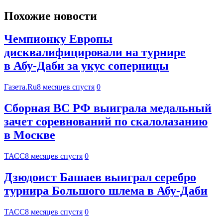
Похожие новости
Чемпионку Европы
дисквалифицировали на турнире
в Абу-Даби за укус соперницы
Газета.Ru
8 месяцев спустя
0
Сборная ВС РФ выиграла медальный
зачет соревнований по скалолазанию
в Москве
ТАСС
8 месяцев спустя
0
Дзюдоист Башаев выиграл серебро
турнира Большого шлема в Абу-Даби
ТАСС
8 месяцев спустя
0