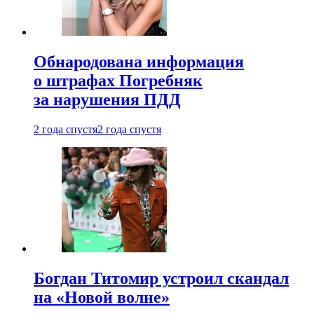
Обнародована информация
о штрафах Погребняк
за нарушения ПДД
2 года спустя
2 года спустя
Богдан Титомир устроил скандал
на «Новой волне»