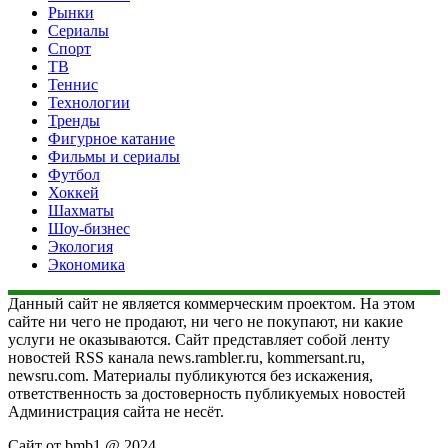
Рынки
Сериалы
Спорт
ТВ
Теннис
Технологии
Тренды
Фигурное катание
Фильмы и сериалы
Футбол
Хоккей
Шахматы
Шоу-бизнес
Экология
Экономика
Данный сайт не является коммерческим проектом. На этом
сайте ни чего не продают, ни чего не покупают, ни какие
услуги не оказываются. Сайт представляет собой ленту
новостей RSS канала news.rambler.ru, kommersant.ru,
newsru.com. Материалы публикуются без искажения,
ответственность за достоверность публикуемых новостей
Администрация сайта не несёт.
Сайт от bmb1 @ 2024