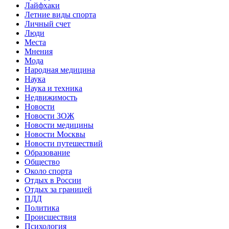
Лайфхаки
Летние виды спорта
Личный счет
Люди
Места
Мнения
Мода
Народная медицина
Наука
Наука и техника
Недвижимость
Новости
Новости ЗОЖ
Новости медицины
Новости Москвы
Новости путешествий
Образование
Общество
Около спорта
Отдых в России
Отдых за границей
ПДД
Политика
Происшествия
Психология