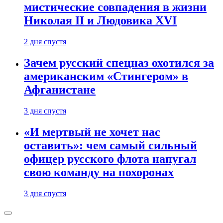
мистические совпадения в жизни
Николая II и Людовика XVI
2 дня спустя
Зачем русский спецназ охотился за
американским «Стингером» в
Афганистане
3 дня спустя
«И мертвый не хочет нас
оставить»: чем самый сильный
офицер русского флота напугал
свою команду на похоронах
3 дня спустя