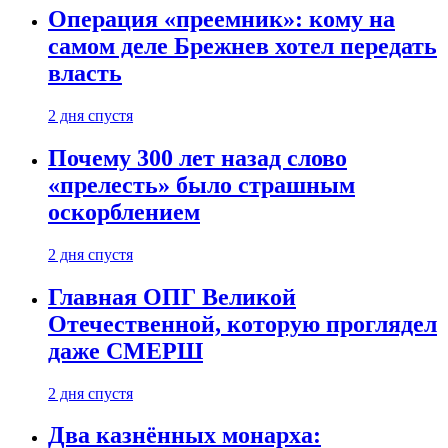
Операция «преемник»: кому на
самом деле Брежнев хотел передать
власть
2 дня спустя
Почему 300 лет назад слово
«прелесть» было страшным
оскорблением
2 дня спустя
Главная ОПГ Великой
Отечественной, которую проглядел
даже СМЕРШ
2 дня спустя
Два казнённых монарха: