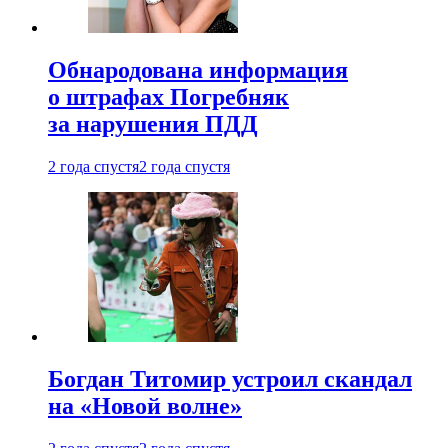
Обнародована информация
о штрафах Погребняк
за нарушения ПДД
2 года спустя
2 года спустя
Богдан Титомир устроил скандал
на «Новой волне»