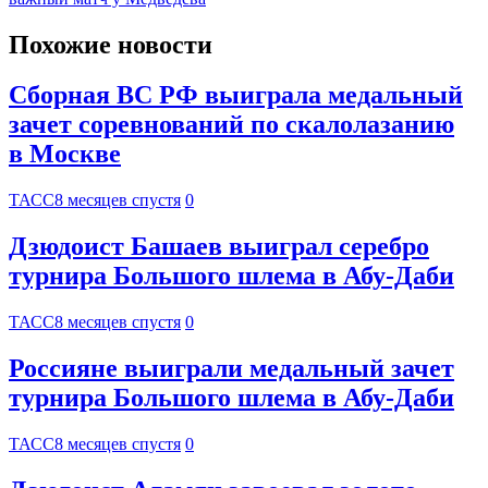
Похожие новости
Сборная ВС РФ выиграла медальный
зачет соревнований по скалолазанию
в Москве
ТАСС
8 месяцев спустя
0
Дзюдоист Башаев выиграл серебро
турнира Большого шлема в Абу-Даби
ТАСС
8 месяцев спустя
0
Россияне выиграли медальный зачет
турнира Большого шлема в Абу-Даби
ТАСС
8 месяцев спустя
0