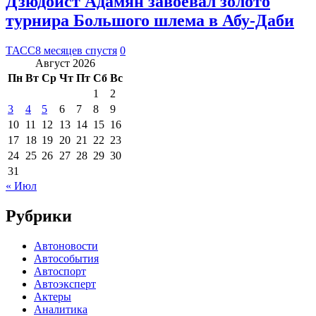
Дзюдоист Адамян завоевал золото
турнира Большого шлема в Абу-Даби
ТАСС
8 месяцев спустя
0
Август 2026
Пн
Вт
Ср
Чт
Пт
Сб
Вс
1
2
3
4
5
6
7
8
9
10
11
12
13
14
15
16
17
18
19
20
21
22
23
24
25
26
27
28
29
30
31
« Июл
Рубрики
Автоновости
Автособытия
Автоспорт
Автоэксперт
Актеры
Аналитика