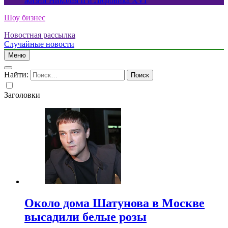
жизни Николая II и Людовика XVI
Шоу бизнес
Новостная рассылка
Случайные новости
Меню
Найти:
Заголовки
Около дома Шатунова в Москве
высадили белые розы