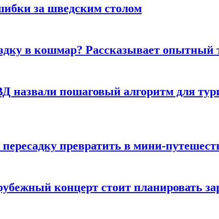
шибки за шведским столом
ездку в кошмар? Рассказывает опытный 
Д назвали пошаговый алгоритм для тури
 пересадку превратить в мини-путешест
арубежный концерт стоит планировать за