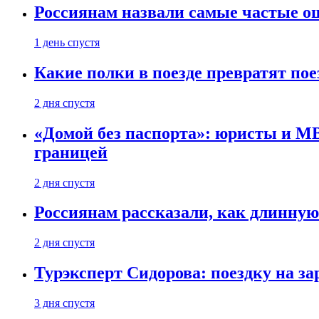
Россиянам назвали самые частые о
1 день спустя
Какие полки в поезде превратят по
2 дня спустя
«Домой без паспорта»: юристы и МВ
границей
2 дня спустя
Россиянам рассказали, как длинную
2 дня спустя
Турэксперт Сидорова: поездку на з
3 дня спустя