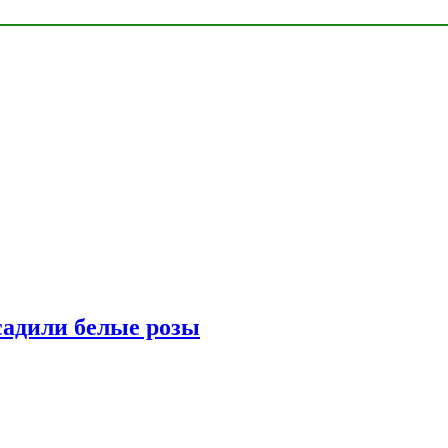
адили белые розы