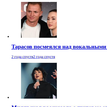
Тарасов посмеялся над вокальными
2 года спустя
2 года спустя