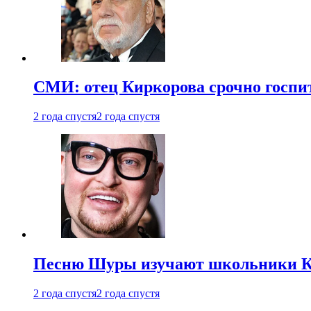
СМИ: отец Киркорова срочно госпи
2 года спустя
2 года спустя
Песню Шуры изучают школьники К
2 года спустя
2 года спустя