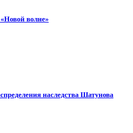
 «Новой волне»
аспределения наследства Шатунова