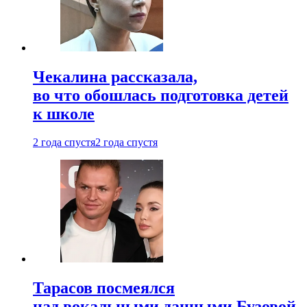
Чекалина рассказала,
во что обошлась подготовка детей
к школе
2 года спустя
2 года спустя
Тарасов посмеялся
над вокальными данными Бузовой