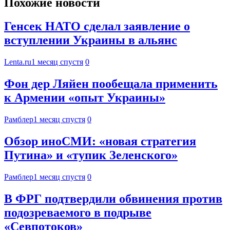
Похожие новости
Генсек НАТО сделал заявление о
вступлении Украины в альянс
Lenta.ru
1 месяц спустя
0
Фон дер Ляйен пообещала применить
к Армении «опыт Украины»
Рамблер
1 месяц спустя
0
Обзор иноСМИ: «новая стратегия
Путина» и «тупик Зеленского»
Рамблер
1 месяц спустя
0
В ФРГ подтвердили обвинения против
подозреваемого в подрыве
«Севпотоков»