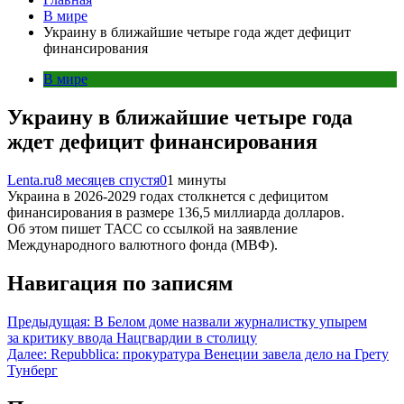
В мире
Украину в ближайшие четыре года ждет дефицит
финансирования
В мире
Украину в ближайшие четыре года
ждет дефицит финансирования
Lenta.ru
8 месяцев спустя
0
1 минуты
Украина в 2026-2029 годах столкнется с дефицитом
финансирования в размере 136,5 миллиарда долларов.
Об этом пишет ТАСС со ссылкой на заявление
Международного валютного фонда (МВФ).
Навигация по записям
Предыдущая:
В Белом доме назвали журналистку упырем
за критику ввода Нацгвардии в столицу
Далее:
Repubblica: прокуратура Венеции завела дело на Грету
Тунберг