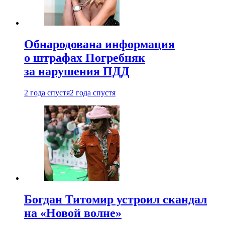
Обнародована информация
о штрафах Погребняк
за нарушения ПДД
2 года спустя
2 года спустя
Богдан Титомир устроил скандал
на «Новой волне»