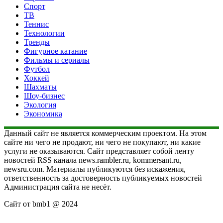
Спорт
ТВ
Теннис
Технологии
Тренды
Фигурное катание
Фильмы и сериалы
Футбол
Хоккей
Шахматы
Шоу-бизнес
Экология
Экономика
Данный сайт не является коммерческим проектом. На этом
сайте ни чего не продают, ни чего не покупают, ни какие
услуги не оказываются. Сайт представляет собой ленту
новостей RSS канала news.rambler.ru, kommersant.ru,
newsru.com. Материалы публикуются без искажения,
ответственность за достоверность публикуемых новостей
Администрация сайта не несёт.
Сайт от bmb1 @ 2024