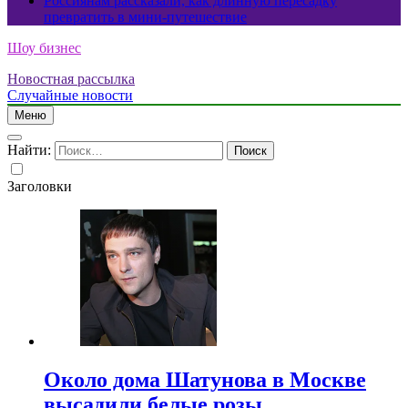
Россиянам рассказали, как длинную пересадку
превратить в мини-путешествие
Шоу бизнес
Новостная рассылка
Случайные новости
Меню
Найти:
Заголовки
Около дома Шатунова в Москве
высадили белые розы