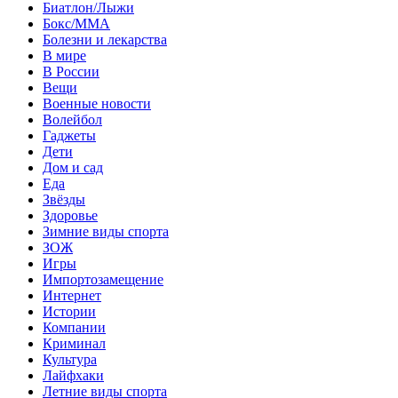
Биатлон/Лыжи
Бокс/MMA
Болезни и лекарства
В мире
В России
Вещи
Военные новости
Волейбол
Гаджеты
Дети
Дом и сад
Еда
Звёзды
Здоровье
Зимние виды спорта
ЗОЖ
Игры
Импортозамещение
Интернет
Истории
Компании
Криминал
Культура
Лайфхаки
Летние виды спорта