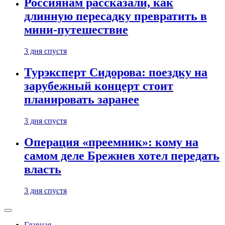
Россиянам рассказали, как
длинную пересадку превратить в
мини-путешествие
3 дня спустя
Турэксперт Сидорова: поездку на
зарубежный концерт стоит
планировать заранее
3 дня спустя
Операция «преемник»: кому на
самом деле Брежнев хотел передать
власть
3 дня спустя
Главная