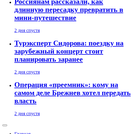
Россиянам рассказали, как
длинную пересадку превратить в
мини-путешествие
2 дня спустя
Турэксперт Сидорова: поездку на
зарубежный концерт стоит
планировать заранее
2 дня спустя
Операция «преемник»: кому на
самом деле Брежнев хотел передать
власть
2 дня спустя
Главная