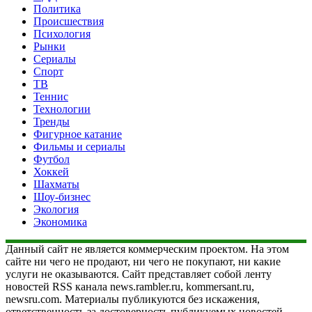
Политика
Происшествия
Психология
Рынки
Сериалы
Спорт
ТВ
Теннис
Технологии
Тренды
Фигурное катание
Фильмы и сериалы
Футбол
Хоккей
Шахматы
Шоу-бизнес
Экология
Экономика
Данный сайт не является коммерческим проектом. На этом
сайте ни чего не продают, ни чего не покупают, ни какие
услуги не оказываются. Сайт представляет собой ленту
новостей RSS канала news.rambler.ru, kommersant.ru,
newsru.com. Материалы публикуются без искажения,
ответственность за достоверность публикуемых новостей