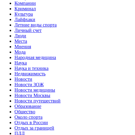
Компании
Криминал
Культура
Лайфхаки
Летние виды спорта
Личный счет
Люди
Места
Мнения
Мода
Народная медицина
Наука
Наука и техника
Недвижимость
Новости
Новости ЗОЖ
Новости медицины
Новости Москвы
Новости путешествий
Образование
Общество
Около спорта
Отдых в России
Отдых за границей
ПДД