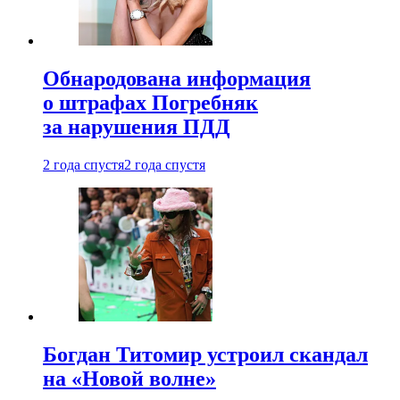
Обнародована информация
о штрафах Погребняк
за нарушения ПДД
2 года спустя
2 года спустя
Богдан Титомир устроил скандал
на «Новой волне»