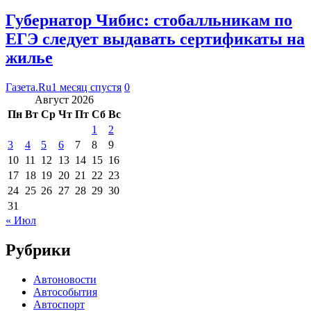
Губернатор Чибис: стобалльникам по
ЕГЭ следует выдавать сертификаты на
жилье
Газета.Ru
1 месяц спустя
0
Август 2026
Пн
Вт
Ср
Чт
Пт
Сб
Вс
1
2
3
4
5
6
7
8
9
10
11
12
13
14
15
16
17
18
19
20
21
22
23
24
25
26
27
28
29
30
31
« Июл
Рубрики
Автоновости
Автособытия
Автоспорт