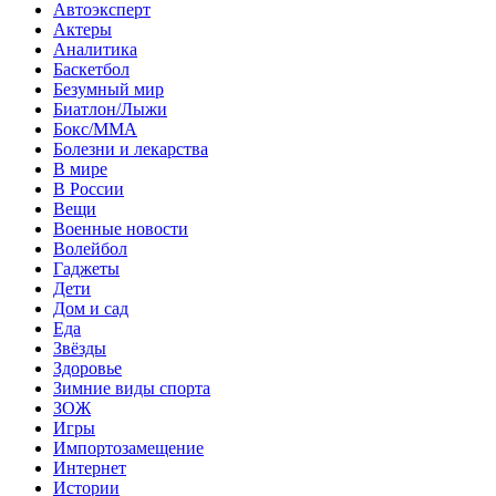
Автоэксперт
Актеры
Аналитика
Баскетбол
Безумный мир
Биатлон/Лыжи
Бокс/MMA
Болезни и лекарства
В мире
В России
Вещи
Военные новости
Волейбол
Гаджеты
Дети
Дом и сад
Еда
Звёзды
Здоровье
Зимние виды спорта
ЗОЖ
Игры
Импортозамещение
Интернет
Истории