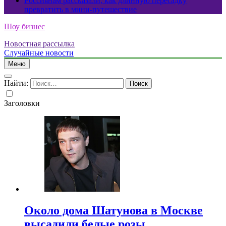
Россиянам рассказали, как длинную пересадку
превратить в мини-путешествие
Шоу бизнес
Новостная рассылка
Случайные новости
Меню
Найти:
Заголовки
Около дома Шатунова в Москве
высадили белые розы