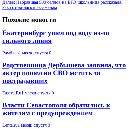
Далее:
Набравшая 500 баллов на ЕГЭ школьница рассказала,
как готовилась к экзаменам
Похожие новости
Екатеринбург ушел под воду из-за
сильного ливня
Рамблер
1 месяц спустя
0
Родственница Дербышева заявила, что
актер пошел на СВО мстить за
пострадавших
Газета.Ru
1 месяц спустя
0
Власти Севастополя обратились к
жителям с предупреждением
Lenta.ru
1 месяц спустя
0