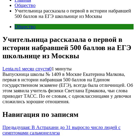
Общество
Учительница рассказала о первой в истории набравшей
500 баллов на ЕГЭ школьнице из Москвы
Общество
Учительница рассказала о первой в
истории набравшей 500 баллов на ЕГЭ
школьнице из Москвы
Lenta.ru
1 месяц спустя
0
1 минуты
Выпускница школы № 1409 в Москве Екатерина Малкова,
первая в истории набравшая 500 баллов на Едином
государственном экзамене (ЕГЭ), всегда была отличницей. Об
этом заявила учитель физики Светлана Ермакова, чьи слова
приводит ТАСС. По ее словам, с одноклассницами у девочки
сложились хорошие отношения.
Навигация по записям
Предыдущая:
В Астрахани до 31 выросло число людей с
симптомами сальмонеллеза