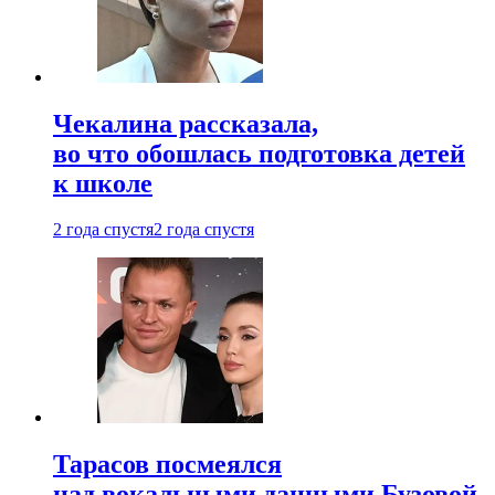
Чекалина рассказала,
во что обошлась подготовка детей
к школе
2 года спустя
2 года спустя
Тарасов посмеялся
над вокальными данными Бузовой