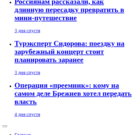
Россиянам рассказали, как
длинную пересадку превратить в
мини-путешествие
3 дня спустя
Турэксперт Сидорова: поездку на
зарубежный концерт стоит
планировать заранее
3 дня спустя
Операция «преемник»: кому на
самом деле Брежнев хотел передать
власть
4 дня спустя
Главная