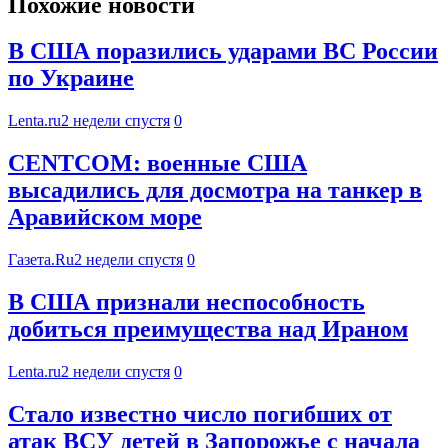
Похожие новости
В США поразились ударами ВС России
по Украине
Lenta.ru
2 недели спустя
0
CENTCOM: военные США
высадились для досмотра на танкер в
Аравийском море
Газета.Ru
2 недели спустя
0
В США признали неспособность
добиться преимущества над Ираном
Lenta.ru
2 недели спустя
0
Стало известно число погибших от
атак ВСУ детей в Запорожье с начала