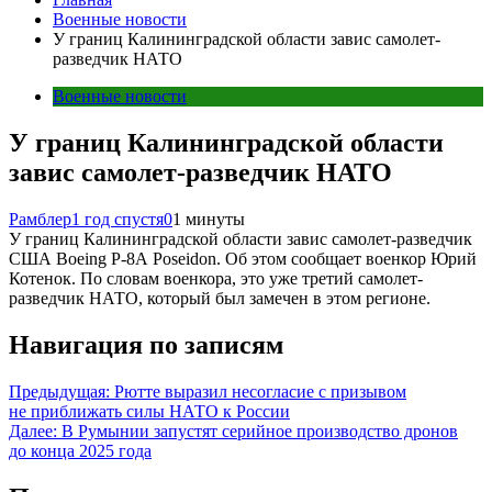
Военные новости
У границ Калининградской области завис самолет-
разведчик НАТО
Военные новости
У границ Калининградской области
завис самолет-разведчик НАТО
Рамблер
1 год спустя
0
1 минуты
У границ Калининградской области завис самолет-разведчик
США Boeing P-8A Poseidon. Об этом сообщает военкор Юрий
Котенок. По словам военкора, это уже третий самолет-
разведчик НАТО, который был замечен в этом регионе.
Навигация по записям
Предыдущая:
Рютте выразил несогласие с призывом
не приближать силы НАТО к России
Далее:
В Румынии запустят серийное производство дронов
до конца 2025 года