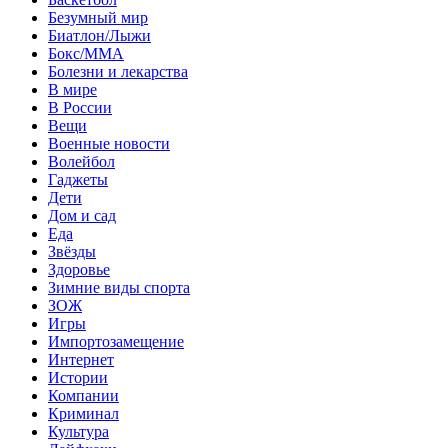
Безумный мир
Биатлон/Лыжи
Бокс/MMA
Болезни и лекарства
В мире
В России
Вещи
Военные новости
Волейбол
Гаджеты
Дети
Дом и сад
Еда
Звёзды
Здоровье
Зимние виды спорта
ЗОЖ
Игры
Импортозамещение
Интернет
Истории
Компании
Криминал
Культура