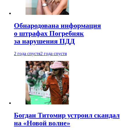
Обнародована информация
о штрафах Погребняк
за нарушения ПДД
2 года спустя
2 года спустя
Богдан Титомир устроил скандал
на «Новой волне»