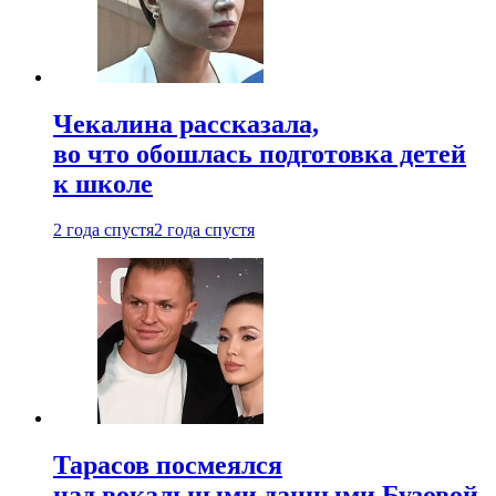
Чекалина рассказала,
во что обошлась подготовка детей
к школе
2 года спустя
2 года спустя
Тарасов посмеялся
над вокальными данными Бузовой