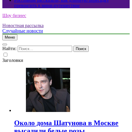
Россиянам рассказали, как длинную пересадку
превратить в мини-путешествие
Шоу бизнес
Новостная рассылка
Случайные новости
Меню
Найти:
Заголовки
Около дома Шатунова в Москве
высадили белые розы