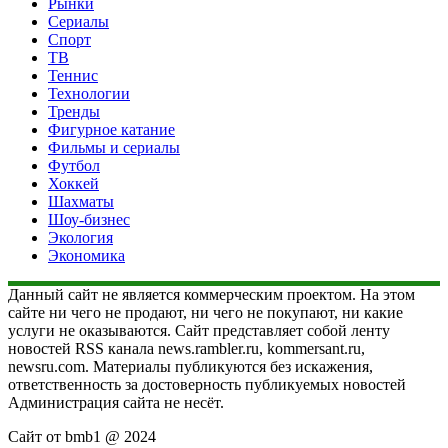
Рынки
Сериалы
Спорт
ТВ
Теннис
Технологии
Тренды
Фигурное катание
Фильмы и сериалы
Футбол
Хоккей
Шахматы
Шоу-бизнес
Экология
Экономика
Данный сайт не является коммерческим проектом. На этом
сайте ни чего не продают, ни чего не покупают, ни какие
услуги не оказываются. Сайт представляет собой ленту
новостей RSS канала news.rambler.ru, kommersant.ru,
newsru.com. Материалы публикуются без искажения,
ответственность за достоверность публикуемых новостей
Администрация сайта не несёт.
Сайт от bmb1 @ 2024