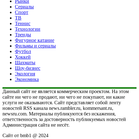
Рынки
Сериалы
Спорт
ТВ
Теннис
Технологии
Тренды
Фигурное катание
Фильмы и сериалы
Футбол
Хоккей
Шахматы
Шоу-бизнес
Экология
Экономика
Данный сайт не является коммерческим проектом. На этом
сайте ни чего не продают, ни чего не покупают, ни какие
услуги не оказываются. Сайт представляет собой ленту
новостей RSS канала news.rambler.ru, kommersant.ru,
newsru.com. Материалы публикуются без искажения,
ответственность за достоверность публикуемых новостей
Администрация сайта не несёт.
Сайт от bmb1 @ 2024