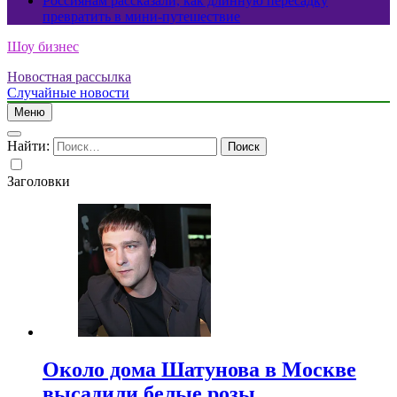
Россиянам рассказали, как длинную пересадку
превратить в мини-путешествие
Шоу бизнес
Новостная рассылка
Случайные новости
Меню
Найти:
Заголовки
Около дома Шатунова в Москве
высадили белые розы