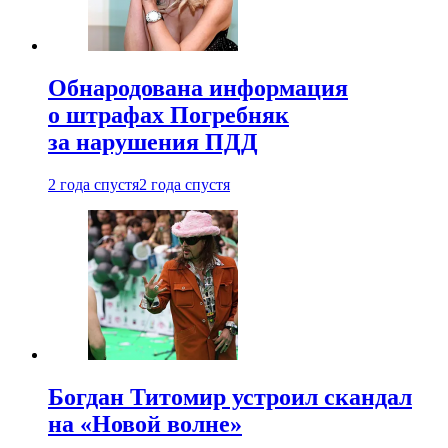
Обнародована информация
о штрафах Погребняк
за нарушения ПДД
2 года спустя
2 года спустя
Богдан Титомир устроил скандал
на «Новой волне»