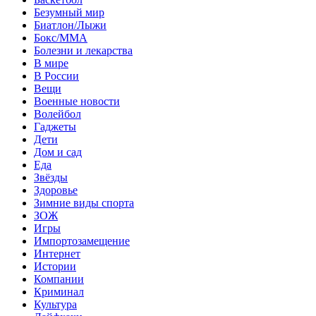
Безумный мир
Биатлон/Лыжи
Бокс/MMA
Болезни и лекарства
В мире
В России
Вещи
Военные новости
Волейбол
Гаджеты
Дети
Дом и сад
Еда
Звёзды
Здоровье
Зимние виды спорта
ЗОЖ
Игры
Импортозамещение
Интернет
Истории
Компании
Криминал
Культура