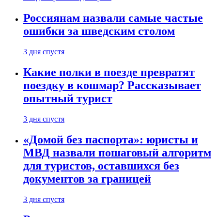
Россиянам назвали самые частые
ошибки за шведским столом
3 дня спустя
Какие полки в поезде превратят
поездку в кошмар? Рассказывает
опытный турист
3 дня спустя
«Домой без паспорта»: юристы и
МВД назвали пошаговый алгоритм
для туристов, оставшихся без
документов за границей
3 дня спустя