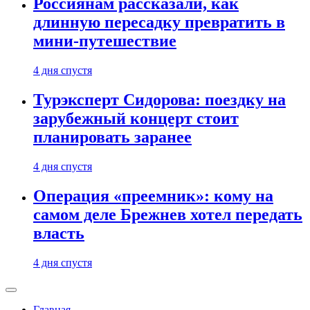
Россиянам рассказали, как
длинную пересадку превратить в
мини-путешествие
4 дня спустя
Турэксперт Сидорова: поездку на
зарубежный концерт стоит
планировать заранее
4 дня спустя
Операция «преемник»: кому на
самом деле Брежнев хотел передать
власть
4 дня спустя
Главная