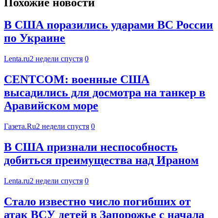
Похожие новости
В США поразились ударами ВС России
по Украине
Lenta.ru
2 недели спустя
0
CENTCOM: военные США
высадились для досмотра на танкер в
Аравийском море
Газета.Ru
2 недели спустя
0
В США признали неспособность
добиться преимущества над Ираном
Lenta.ru
2 недели спустя
0
Стало известно число погибших от
атак ВСУ детей в Запорожье с начала