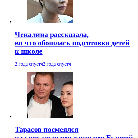
Чекалина рассказала,
во что обошлась подготовка детей
к школе
2 года спустя
2 года спустя
Тарасов посмеялся
над вокальными данными Бузовой