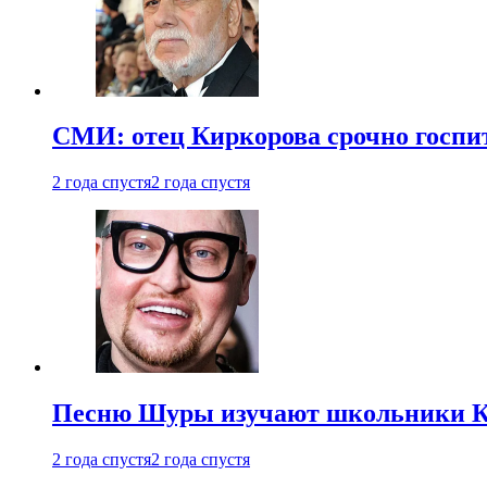
СМИ: отец Киркорова срочно госпи
2 года спустя
2 года спустя
Песню Шуры изучают школьники К
2 года спустя
2 года спустя