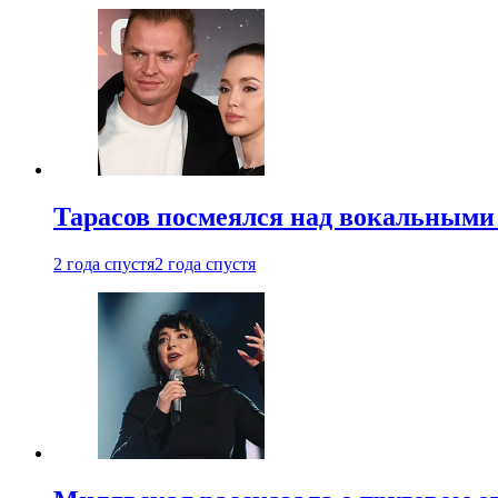
Тарасов посмеялся над вокальными
2 года спустя
2 года спустя