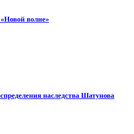
 «Новой волне»
аспределения наследства Шатунова