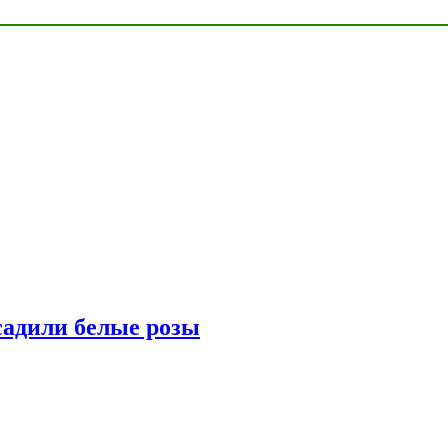
адили белые розы