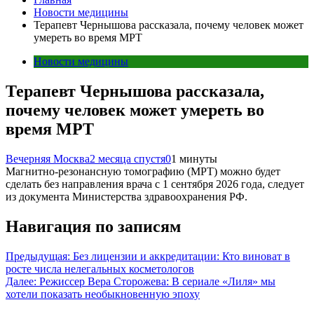
Новости медицины
Терапевт Чернышова рассказала, почему человек может
умереть во время МРТ
Новости медицины
Терапевт Чернышова рассказала,
почему человек может умереть во
время МРТ
Вечерняя Москва
2 месяца спустя
0
1 минуты
Магнитно-резонансную томографию (МРТ) можно будет
сделать без направления врача с 1 сентября 2026 года, следует
из документа Министерства здравоохранения РФ.
Навигация по записям
Предыдущая:
Без лицензии и аккредитации: Кто виноват в
росте числа нелегальных косметологов
Далее:
Режиссер Вера Сторожева: В сериале «Лиля» мы
хотели показать необыкновенную эпоху