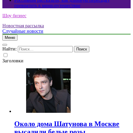
Россиянам рассказали, как длинную пересадку
превратить в мини-путешествие
Шоу бизнес
Новостная рассылка
Случайные новости
Меню
Найти:
Заголовки
Около дома Шатунова в Москве
высадили белые розы