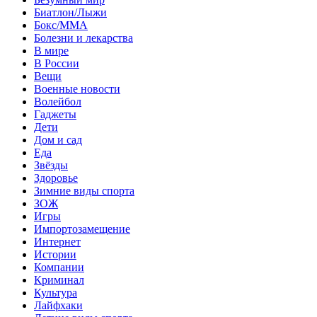
Биатлон/Лыжи
Бокс/MMA
Болезни и лекарства
В мире
В России
Вещи
Военные новости
Волейбол
Гаджеты
Дети
Дом и сад
Еда
Звёзды
Здоровье
Зимние виды спорта
ЗОЖ
Игры
Импортозамещение
Интернет
Истории
Компании
Криминал
Культура
Лайфхаки