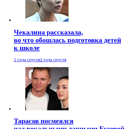
Чекалина рассказала,
во что обошлась подготовка детей
к школе
2 года спустя
2 года спустя
Тарасов посмеялся
над вокальными данными Бузовой