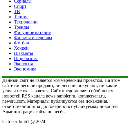
Сериалы
Спорт
ТВ
Теннис
Технологии
Тренды
Фигурное катание
Фильмы и сериалы
Футбол
Хоккей
Шахматы
Шоу-бизнес
Экология
Экономика
Данный сайт не является коммерческим проектом. На этом
сайте ни чего не продают, ни чего не покупают, ни какие
услуги не оказываются. Сайт представляет собой ленту
новостей RSS канала news.rambler.ru, kommersant.ru,
newsru.com. Материалы публикуются без искажения,
ответственность за достоверность публикуемых новостей
Администрация сайта не несёт.
Сайт от bmb1 @ 2024