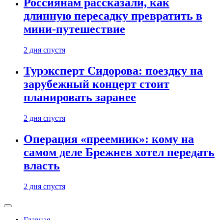
Россиянам рассказали, как
длинную пересадку превратить в
мини-путешествие
2 дня спустя
Турэксперт Сидорова: поездку на
зарубежный концерт стоит
планировать заранее
2 дня спустя
Операция «преемник»: кому на
самом деле Брежнев хотел передать
власть
2 дня спустя
Главная