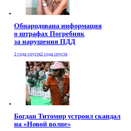
Обнародована информация
о штрафах Погребняк
за нарушения ПДД
2 года спустя
2 года спустя
Богдан Титомир устроил скандал
на «Новой волне»