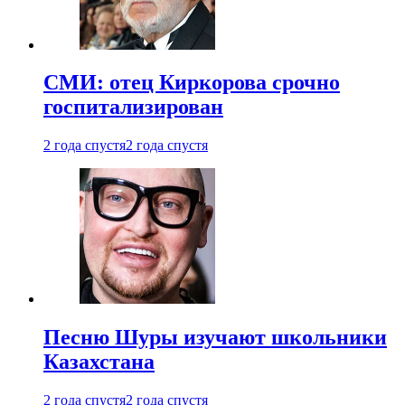
СМИ: отец Киркорова срочно
госпитализирован
2 года спустя
2 года спустя
Песню Шуры изучают школьники
Казахстана
2 года спустя
2 года спустя