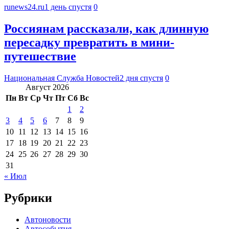
runews24.ru
1 день спустя
0
Россиянам рассказали, как длинную
пересадку превратить в мини-
путешествие
Национальная Служба Новостей
2 дня спустя
0
Август 2026
Пн
Вт
Ср
Чт
Пт
Сб
Вс
1
2
3
4
5
6
7
8
9
10
11
12
13
14
15
16
17
18
19
20
21
22
23
24
25
26
27
28
29
30
31
« Июл
Рубрики
Автоновости
Автособытия