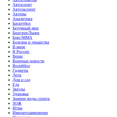
Автоспорт
Автоэксперт
Актеры
Аналитика
Баскетбол
Безумный мир
Биатлон/Лыжи
Бокс/MMA
Болезни и лекарства
В мире
В России
Вещи
Военные новости
Волейбол
Гаджеты
Дети
Дом и сад
Еда
Звёзды
Здоровье
Зимние виды спорта
ЗОЖ
Игры
Импортозамещение