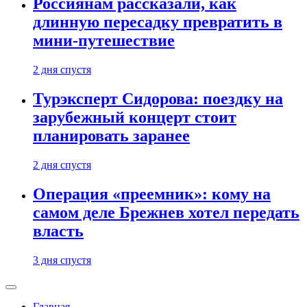
Россиянам рассказали, как
длинную пересадку превратить в
мини-путешествие
2 дня спустя
Турэксперт Сидорова: поездку на
зарубежный концерт стоит
планировать заранее
2 дня спустя
Операция «преемник»: кому на
самом деле Брежнев хотел передать
власть
3 дня спустя
Главная