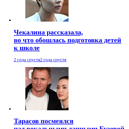
Чекалина рассказала,
во что обошлась подготовка детей
к школе
2 года спустя
2 года спустя
Тарасов посмеялся
над вокальными данными Бузовой