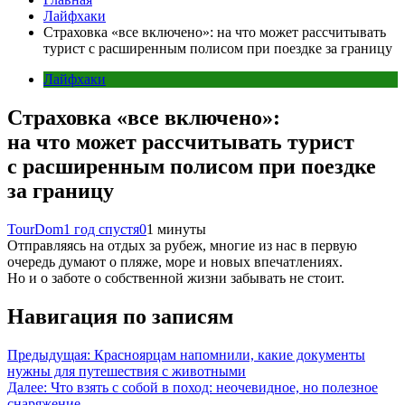
Лайфхаки
Страховка «все включено»: на что может рассчитывать
турист с расширенным полисом при поездке за границу
Лайфхаки
Страховка «все включено»:
на что может рассчитывать турист
с расширенным полисом при поездке
за границу
TourDom
1 год спустя
0
1 минуты
Отправляясь на отдых за рубеж, многие из нас в первую
очередь думают о пляже, море и новых впечатлениях.
Но и о заботе о собственной жизни забывать не стоит.
Навигация по записям
Предыдущая:
Красноярцам напомнили, какие документы
нужны для путешествия с животными
Далее:
Что взять с собой в поход: неочевидное, но полезное
снаряжение