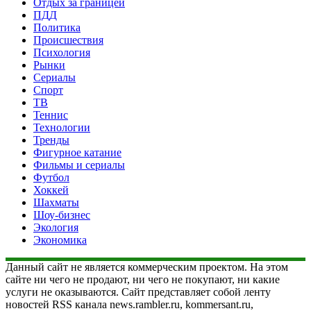
Отдых за границей
ПДД
Политика
Происшествия
Психология
Рынки
Сериалы
Спорт
ТВ
Теннис
Технологии
Тренды
Фигурное катание
Фильмы и сериалы
Футбол
Хоккей
Шахматы
Шоу-бизнес
Экология
Экономика
Данный сайт не является коммерческим проектом. На этом
сайте ни чего не продают, ни чего не покупают, ни какие
услуги не оказываются. Сайт представляет собой ленту
новостей RSS канала news.rambler.ru, kommersant.ru,