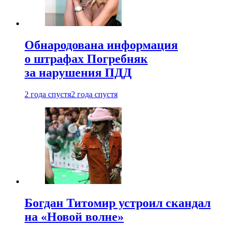
Обнародована информация
о штрафах Погребняк
за нарушения ПДД
2 года спустя
2 года спустя
Богдан Титомир устроил скандал
на «Новой волне»