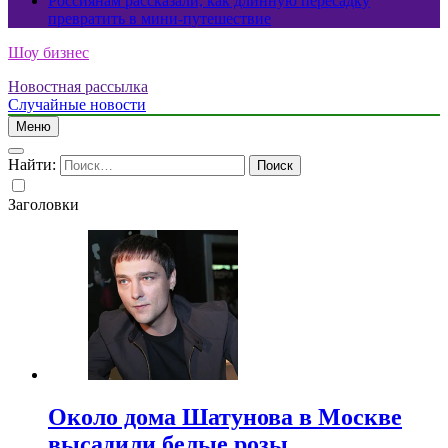
Россиянам рассказали, как длинную пересадку
превратить в мини-путешествие
Шоу бизнес
Новостная рассылка
Случайные новости
Меню
Найти:
Заголовки
Около дома Шатунова в Москве
высадили белые розы