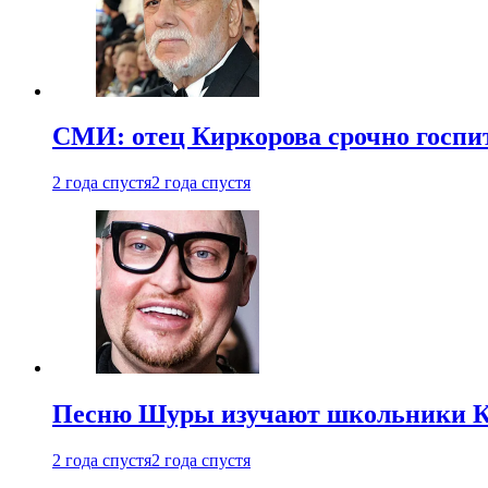
СМИ: отец Киркорова срочно госпи
2 года спустя
2 года спустя
Песню Шуры изучают школьники К
2 года спустя
2 года спустя