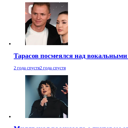
Тарасов посмеялся над вокальными
2 года спустя
2 года спустя