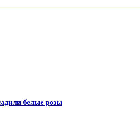
адили белые розы