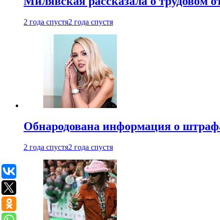
Милявская рассказала о трудовом о
2 года спустя
2 года спустя
Обнародована информация о штраф
2 года спустя
2 года спустя