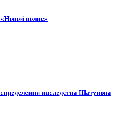
 «Новой волне»
аспределения наследства Шатунова