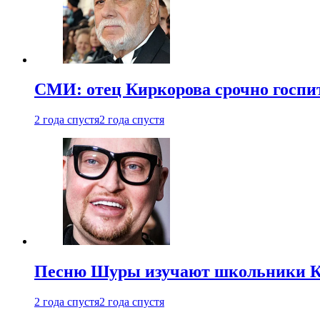
СМИ: отец Киркорова срочно госпи
2 года спустя
2 года спустя
Песню Шуры изучают школьники К
2 года спустя
2 года спустя