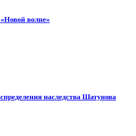
 «Новой волне»
аспределения наследства Шатунова