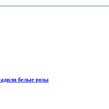
адили белые розы