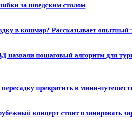
шибки за шведским столом
ездку в кошмар? Рассказывает опытный 
Д назвали пошаговый алгоритм для тури
 пересадку превратить в мини-путешест
арубежный концерт стоит планировать за