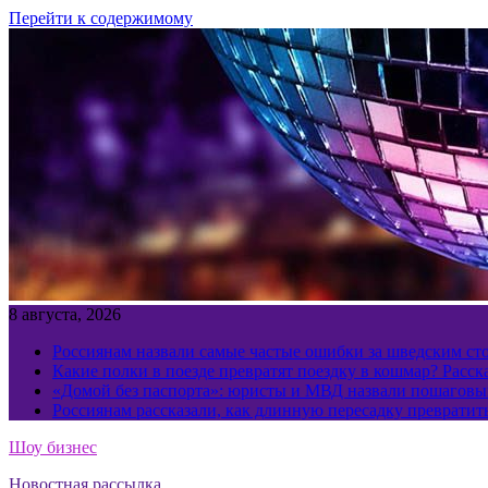
Перейти к содержимому
8 августа, 2026
Россиянам назвали самые частые ошибки за шведским ст
Какие полки в поезде превратят поездку в кошмар? Расс
«Домой без паспорта»: юристы и МВД назвали пошаговый
Россиянам рассказали, как длинную пересадку превратит
Шоу бизнес
Новостная рассылка