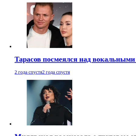
Тарасов посмеялся над вокальными
2 года спустя
2 года спустя