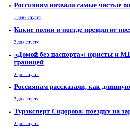
Россиянам назвали самые частые о
1 день спустя
Какие полки в поезде превратят по
2 дня спустя
«Домой без паспорта»: юристы и МВ
границей
2 дня спустя
Россиянам рассказали, как длинную
2 дня спустя
Турэксперт Сидорова: поездку на з
2 дня спустя