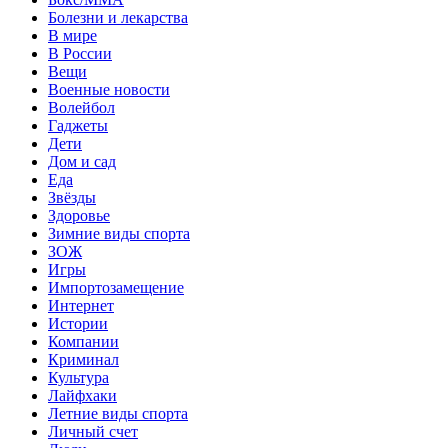
Болезни и лекарства
В мире
В России
Вещи
Военные новости
Волейбол
Гаджеты
Дети
Дом и сад
Еда
Звёзды
Здоровье
Зимние виды спорта
ЗОЖ
Игры
Импортозамещение
Интернет
Истории
Компании
Криминал
Культура
Лайфхаки
Летние виды спорта
Личный счет