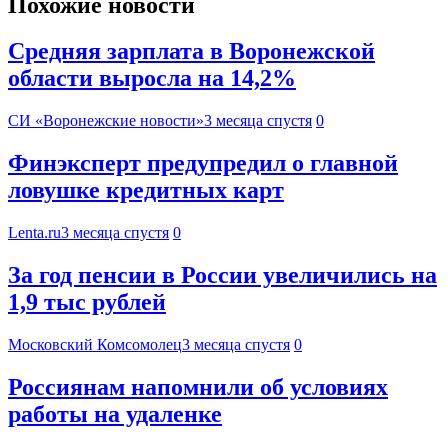
Похожие новости
Средняя зарплата в Воронежской
области выросла на 14,2%
СИ «Воронежские новости»
3 месяца спустя
0
Финэксперт предупредил о главной
ловушке кредитных карт
Lenta.ru
3 месяца спустя
0
За год пенсии в России увеличились на
1,9 тыс рублей
Московский Комсомолец
3 месяца спустя
0
Россиянам напомнили об условиях
работы на удаленке