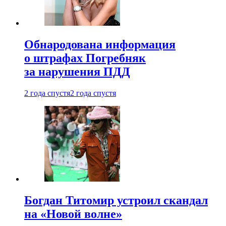
Обнародована информация
о штрафах Погребняк
за нарушения ПДД
2 года спустя
2 года спустя
Богдан Титомир устроил скандал
на «Новой волне»