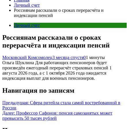
Личный счет
Россиянам рассказали о сроках перерасчёта и
индексации пенсий
Личный счет
Россиянам рассказали о сроках
перерасчёта и индексации пенсий
Московский Комсомолец
3 месяца спустя
0
1 минуты
Ольга Шуклина Для работающих пенсионеров будет
произведён ежегодный перерасчёт страховых пенсий 1
августа 2026 года, а с 1 октября 2026 года ожидается
индексация выплат для военных пенсионеров.
Навигация по записям
Предыдущая:
Сфера ритейла стала самой востребованной в
России
Далее:
Профессор Сафонов: пенсия самозанятых может
превысить 50 тысяч рублей