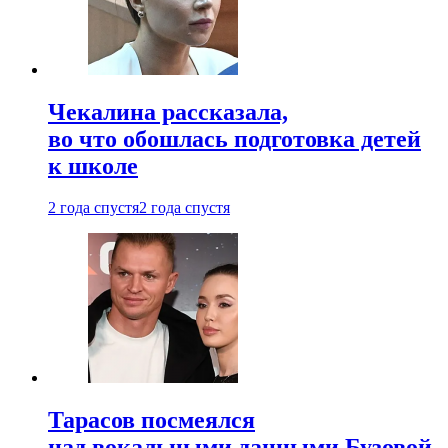
Чекалина рассказала,
во что обошлась подготовка детей
к школе
2 года спустя
2 года спустя
Тарасов посмеялся
над вокальными данными Бузовой