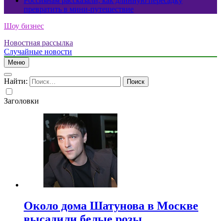
Россиянам рассказали, как длинную пересадку
превратить в мини-путешествие
Шоу бизнес
Новостная рассылка
Случайные новости
Меню
Найти:
Заголовки
Около дома Шатунова в Москве
высадили белые розы