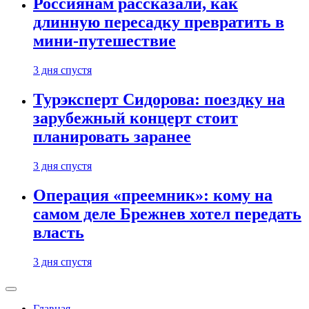
Россиянам рассказали, как
длинную пересадку превратить в
мини-путешествие
3 дня спустя
Турэксперт Сидорова: поездку на
зарубежный концерт стоит
планировать заранее
3 дня спустя
Операция «преемник»: кому на
самом деле Брежнев хотел передать
власть
3 дня спустя
Главная