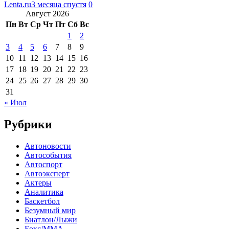
Lenta.ru
3 месяца спустя
0
Август 2026
Пн
Вт
Ср
Чт
Пт
Сб
Вс
1
2
3
4
5
6
7
8
9
10
11
12
13
14
15
16
17
18
19
20
21
22
23
24
25
26
27
28
29
30
31
« Июл
Рубрики
Автоновости
Автособытия
Автоспорт
Автоэксперт
Актеры
Аналитика
Баскетбол
Безумный мир
Биатлон/Лыжи
Бокс/MMA