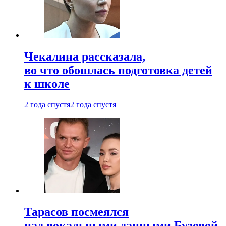
Чекалина рассказала,
во что обошлась подготовка детей
к школе
2 года спустя
2 года спустя
Тарасов посмеялся
над вокальными данными Бузовой