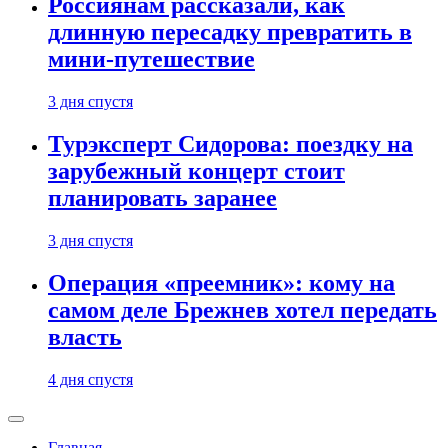
Россиянам рассказали, как
длинную пересадку превратить в
мини-путешествие
3 дня спустя
Турэксперт Сидорова: поездку на
зарубежный концерт стоит
планировать заранее
3 дня спустя
Операция «преемник»: кому на
самом деле Брежнев хотел передать
власть
4 дня спустя
Главная