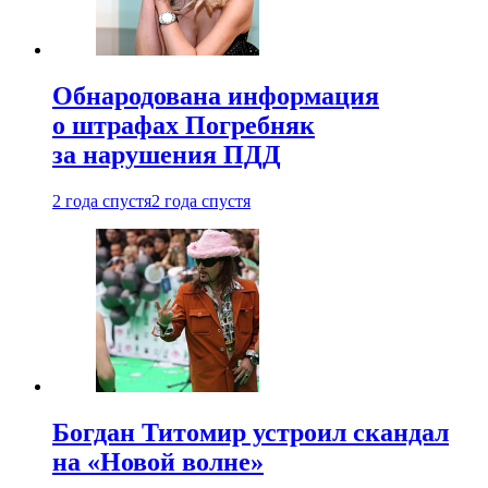
Обнародована информация
о штрафах Погребняк
за нарушения ПДД
2 года спустя
2 года спустя
Богдан Титомир устроил скандал
на «Новой волне»