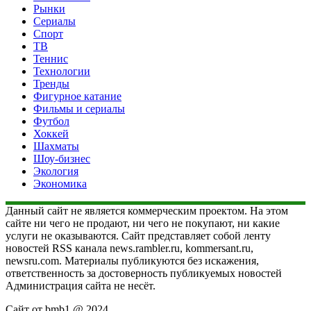
Рынки
Сериалы
Спорт
ТВ
Теннис
Технологии
Тренды
Фигурное катание
Фильмы и сериалы
Футбол
Хоккей
Шахматы
Шоу-бизнес
Экология
Экономика
Данный сайт не является коммерческим проектом. На этом
сайте ни чего не продают, ни чего не покупают, ни какие
услуги не оказываются. Сайт представляет собой ленту
новостей RSS канала news.rambler.ru, kommersant.ru,
newsru.com. Материалы публикуются без искажения,
ответственность за достоверность публикуемых новостей
Администрация сайта не несёт.
Сайт от bmb1 @ 2024