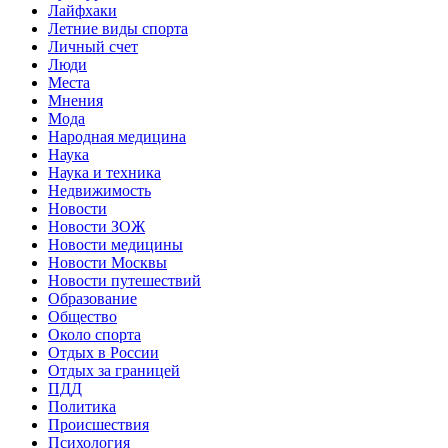
Лайфхаки
Летние виды спорта
Личный счет
Люди
Места
Мнения
Мода
Народная медицина
Наука
Наука и техника
Недвижимость
Новости
Новости ЗОЖ
Новости медицины
Новости Москвы
Новости путешествий
Образование
Общество
Около спорта
Отдых в России
Отдых за границей
ПДД
Политика
Происшествия
Психология