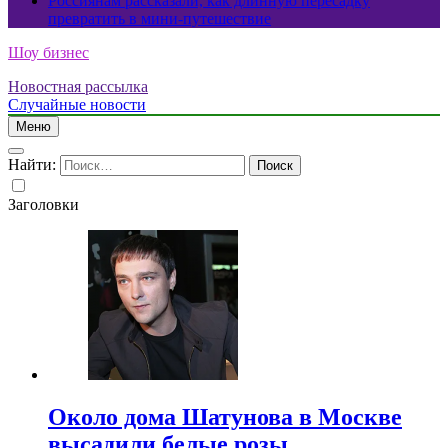
Россиянам рассказали, как длинную пересадку
превратить в мини-путешествие
Шоу бизнес
Новостная рассылка
Случайные новости
Меню
Найти:
Заголовки
Около дома Шатунова в Москве
высадили белые розы