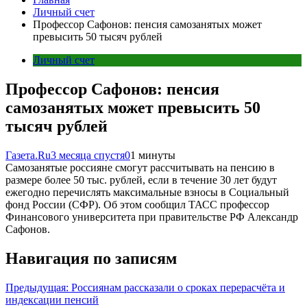
Личный счет
Профессор Сафонов: пенсия самозанятых может
превысить 50 тысяч рублей
Личный счет
Профессор Сафонов: пенсия
самозанятых может превысить 50
тысяч рублей
Газета.Ru
3 месяца спустя
0
1 минуты
Самозанятые россияне смогут рассчитывать на пенсию в
размере более 50 тыс. рублей, если в течение 30 лет будут
ежегодно перечислять максимальные взносы в Социальный
фонд России (СФР). Об этом сообщил ТАСС профессор
Финансового университета при правительстве РФ Александр
Сафонов.
Навигация по записям
Предыдущая:
Россиянам рассказали о сроках перерасчёта и
индексации пенсий