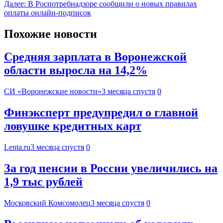
Далее:
В Роспотребнадзоре сообщили о новых правилах
оплаты онлайн-подписок
Похожие новости
Средняя зарплата в Воронежской
области выросла на 14,2%
СИ «Воронежские новости»
3 месяца спустя
0
Финэксперт предупредил о главной
ловушке кредитных карт
Lenta.ru
3 месяца спустя
0
За год пенсии в России увеличились на
1,9 тыс рублей
Московский Комсомолец
3 месяца спустя
0