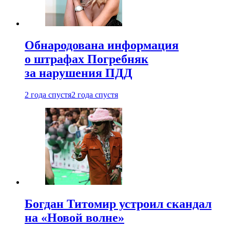
Обнародована информация
о штрафах Погребняк
за нарушения ПДД
2 года спустя
2 года спустя
Богдан Титомир устроил скандал
на «Новой волне»