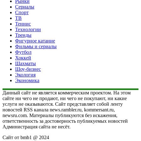
Рынки
Сериалы
Спорт
ТВ
Теннис
Технологии
Тренды
Фигурное катание
Фильмы и сериалы
Футбол
Хоккей
Шахматы
Шоу-бизнес
Экология
Экономика
Данный сайт не является коммерческим проектом. На этом
сайте ни чего не продают, ни чего не покупают, ни какие
услуги не оказываются. Сайт представляет собой ленту
новостей RSS канала news.rambler.ru, kommersant.ru,
newsru.com. Материалы публикуются без искажения,
ответственность за достоверность публикуемых новостей
Администрация сайта не несёт.
Сайт от bmb1 @ 2024