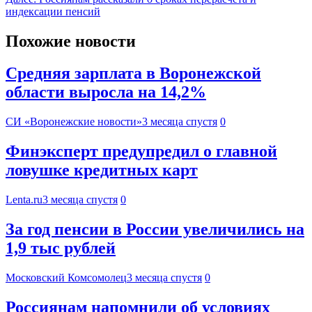
индексации пенсий
Похожие новости
Средняя зарплата в Воронежской
области выросла на 14,2%
СИ «Воронежские новости»
3 месяца спустя
0
Финэксперт предупредил о главной
ловушке кредитных карт
Lenta.ru
3 месяца спустя
0
За год пенсии в России увеличились на
1,9 тыс рублей
Московский Комсомолец
3 месяца спустя
0
Россиянам напомнили об условиях