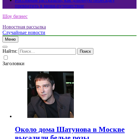
Россиянам рассказали, как длинную пересадку
превратить в мини-путешествие
Шоу бизнес
Новостная рассылка
Случайные новости
Меню
Найти:
Заголовки
Около дома Шатунова в Москве
высадили белые розы