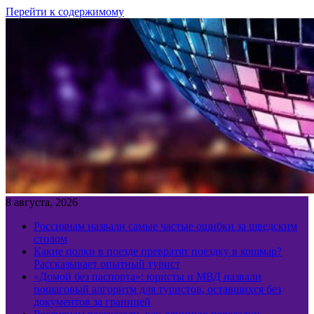
Перейти к содержимому
8 августа, 2026
Россиянам назвали самые частые ошибки за шведским
столом
Какие полки в поезде превратят поездку в кошмар?
Рассказывает опытный турист
«Домой без паспорта»: юристы и МВД назвали
пошаговый алгоритм для туристов, оставшихся без
документов за границей