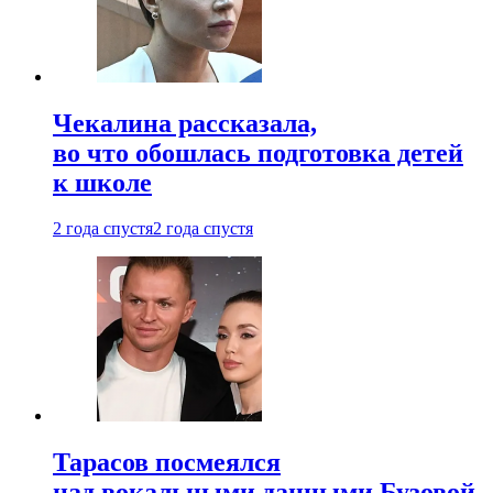
Чекалина рассказала,
во что обошлась подготовка детей
к школе
2 года спустя
2 года спустя
Тарасов посмеялся
над вокальными данными Бузовой