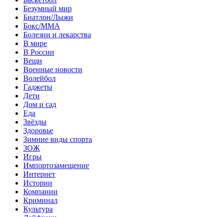
Безумный мир
Биатлон/Лыжи
Бокс/MMA
Болезни и лекарства
В мире
В России
Вещи
Военные новости
Волейбол
Гаджеты
Дети
Дом и сад
Еда
Звёзды
Здоровье
Зимние виды спорта
ЗОЖ
Игры
Импортозамещение
Интернет
Истории
Компании
Криминал
Культура