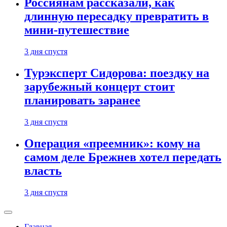
Россиянам рассказали, как
длинную пересадку превратить в
мини-путешествие
3 дня спустя
Турэксперт Сидорова: поездку на
зарубежный концерт стоит
планировать заранее
3 дня спустя
Операция «преемник»: кому на
самом деле Брежнев хотел передать
власть
3 дня спустя
Главная