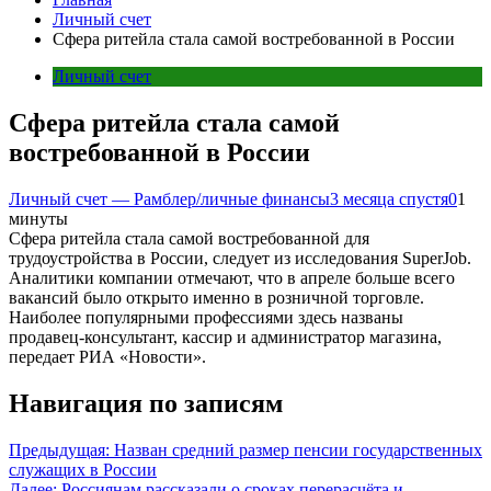
Личный счет
Сфера ритейла стала самой востребованной в России
Личный счет
Сфера ритейла стала самой
востребованной в России
Личный счет — Рамблер/личные финансы
3 месяца спустя
0
1
минуты
Сфера ритейла стала самой востребованной для
трудоустройства в России, следует из исследования SuperJob.
Аналитики компании отмечают, что в апреле больше всего
вакансий было открыто именно в розничной торговле.
Наиболее популярными профессиями здесь названы
продавец-консультант, кассир и администратор магазина,
передает РИА «Новости».
Навигация по записям
Предыдущая:
Назван средний размер пенсии государственных
служащих в России
Далее:
Россиянам рассказали о сроках перерасчёта и