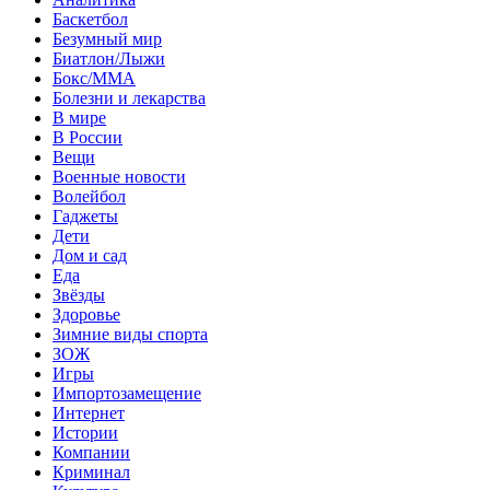
Баскетбол
Безумный мир
Биатлон/Лыжи
Бокс/MMA
Болезни и лекарства
В мире
В России
Вещи
Военные новости
Волейбол
Гаджеты
Дети
Дом и сад
Еда
Звёзды
Здоровье
Зимние виды спорта
ЗОЖ
Игры
Импортозамещение
Интернет
Истории
Компании
Криминал