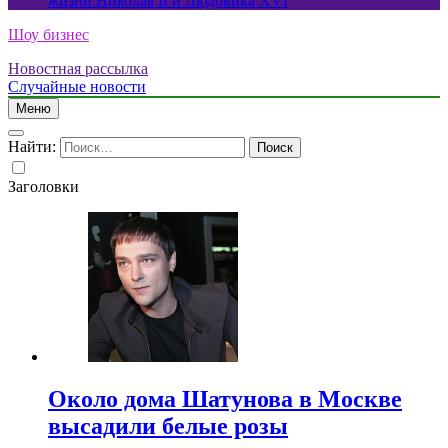
жизни Николая II и Людовика XVI
Шоу бизнес
Новостная рассылка
Случайные новости
Меню
Найти:
Заголовки
Около дома Шатунова в Москве
высадили белые розы