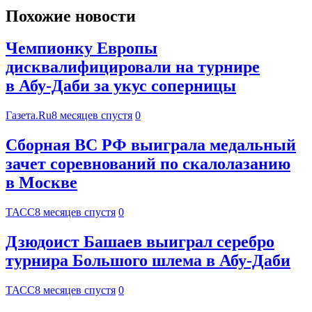
Похожие новости
Чемпионку Европы
дисквалифицировали на турнире
в Абу-Даби за укус соперницы
Газета.Ru
8 месяцев спустя
0
Сборная ВС РФ выиграла медальный
зачет соревнований по скалолазанию
в Москве
ТАСС
8 месяцев спустя
0
Дзюдоист Башаев выиграл серебро
турнира Большого шлема в Абу-Даби
ТАСС
8 месяцев спустя
0