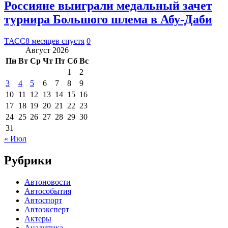
Россияне выиграли медальный зачет
турнира Большого шлема в Абу-Даби
ТАСС
8 месяцев спустя
0
Август 2026
Пн
Вт
Ср
Чт
Пт
Сб
Вс
1
2
3
4
5
6
7
8
9
10
11
12
13
14
15
16
17
18
19
20
21
22
23
24
25
26
27
28
29
30
31
« Июл
Рубрики
Автоновости
Автособытия
Автоспорт
Автоэксперт
Актеры
Аналитика