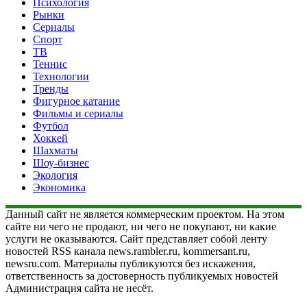
Психология
Рынки
Сериалы
Спорт
ТВ
Теннис
Технологии
Тренды
Фигурное катание
Фильмы и сериалы
Футбол
Хоккей
Шахматы
Шоу-бизнес
Экология
Экономика
Данный сайт не является коммерческим проектом. На этом
сайте ни чего не продают, ни чего не покупают, ни какие
услуги не оказываются. Сайт представляет собой ленту
новостей RSS канала news.rambler.ru, kommersant.ru,
newsru.com. Материалы публикуются без искажения,
ответственность за достоверность публикуемых новостей
Администрация сайта не несёт.