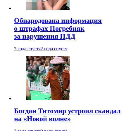
Обнародована информация
о штрафах Погребняк
за нарушения ПДД
2 года спустя
2 года спустя
Богдан Титомир устроил скандал
на «Новой волне»