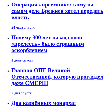
Операция «преемник»: кому на
самом деле Брежнев хотел передать
власть
24 часа спустя
Почему 300 лет назад слово
«прелесть» было страшным
оскорблением
1 день спустя
Главная ОПГ Великой
Отечественной, которую проглядел
даже СМЕРШ
2 дня спустя
Два казнённых монарха: