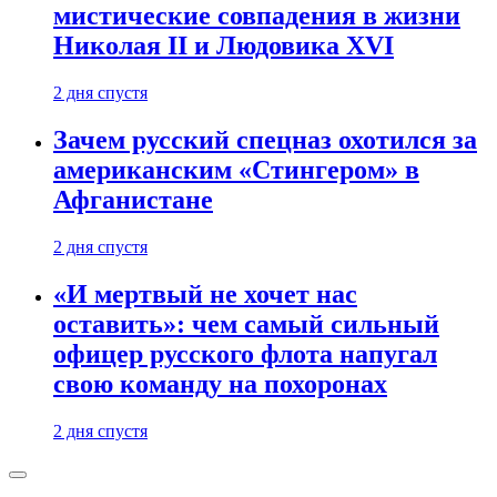
мистические совпадения в жизни
Николая II и Людовика XVI
2 дня спустя
Зачем русский спецназ охотился за
американским «Стингером» в
Афганистане
2 дня спустя
«И мертвый не хочет нас
оставить»: чем самый сильный
офицер русского флота напугал
свою команду на похоронах
2 дня спустя