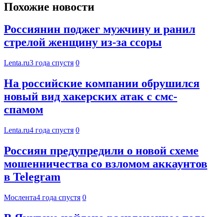
Похожие новости
Россиянин поджег мужчину и ранил
стрелой женщину из-за ссоры
Lenta.ru
3 года спустя
0
На российские компании обрушился
новый вид хакерских атак с смс-
спамом
Lenta.ru
4 года спустя
0
Россиян предупредили о новой схеме
мошенничества со взломом аккаунтов
в Telegram
Мослента
4 года спустя
0