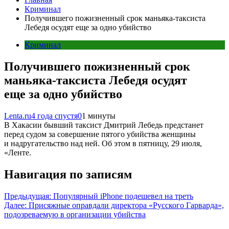
Криминал
Получившего пожизненный срок маньяка-таксиста
Лебедя осудят еще за одно убийство
Криминал
Получившего пожизненный срок
маньяка-таксиста Лебедя осудят
еще за одно убийство
Lenta.ru
4 года спустя
0
1 минуты
В Хакасии бывший таксист Дмитрий Лебедь предстанет
перед судом за совершение пятого убийства женщины
и надругательство над ней. Об этом в пятницу, 29 июля,
«Ленте.
Навигация по записям
Предыдущая:
Популярный iPhone подешевел на треть
Далее:
Присяжные оправдали директора «Русского Гарварда»,
подозреваемую в организации убийства