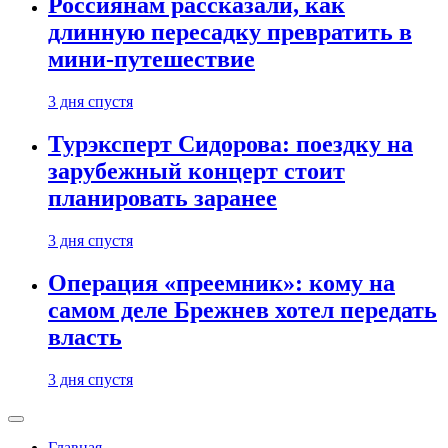
Россиянам рассказали, как
длинную пересадку превратить в
мини-путешествие
3 дня спустя
Турэксперт Сидорова: поездку на
зарубежный концерт стоит
планировать заранее
3 дня спустя
Операция «преемник»: кому на
самом деле Брежнев хотел передать
власть
3 дня спустя
Главная