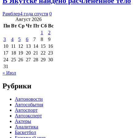
В Якутске найдено расчлененное тело
Рамблер
4 года спустя
0
Август 2026
Пн
Вт
Ср
Чт
Пт
Сб
Вс
1
2
3
4
5
6
7
8
9
10
11
12
13
14
15
16
17
18
19
20
21
22
23
24
25
26
27
28
29
30
31
« Июл
Рубрики
Автоновости
Автособытия
Автоспорт
Автоэксперт
Актеры
Аналитика
Баскетбол
Безумный мир