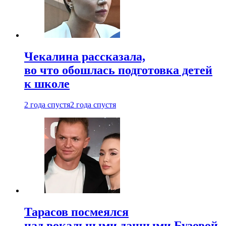
Чекалина рассказала,
во что обошлась подготовка детей
к школе
2 года спустя
2 года спустя
Тарасов посмеялся
над вокальными данными Бузовой