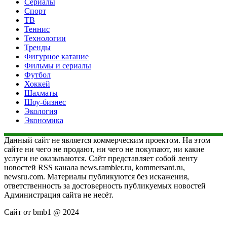
Сериалы
Спорт
ТВ
Теннис
Технологии
Тренды
Фигурное катание
Фильмы и сериалы
Футбол
Хоккей
Шахматы
Шоу-бизнес
Экология
Экономика
Данный сайт не является коммерческим проектом. На этом
сайте ни чего не продают, ни чего не покупают, ни какие
услуги не оказываются. Сайт представляет собой ленту
новостей RSS канала news.rambler.ru, kommersant.ru,
newsru.com. Материалы публикуются без искажения,
ответственность за достоверность публикуемых новостей
Администрация сайта не несёт.
Сайт от bmb1 @ 2024