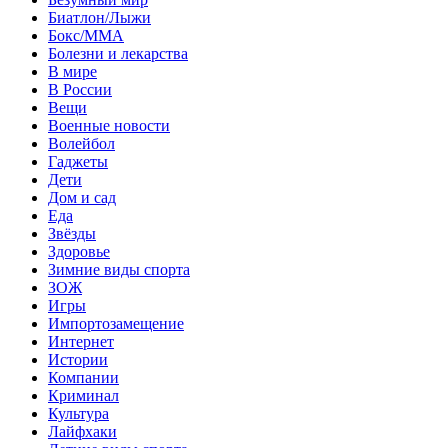
Биатлон/Лыжи
Бокс/MMA
Болезни и лекарства
В мире
В России
Вещи
Военные новости
Волейбол
Гаджеты
Дети
Дом и сад
Еда
Звёзды
Здоровье
Зимние виды спорта
ЗОЖ
Игры
Импортозамещение
Интернет
Истории
Компании
Криминал
Культура
Лайфхаки