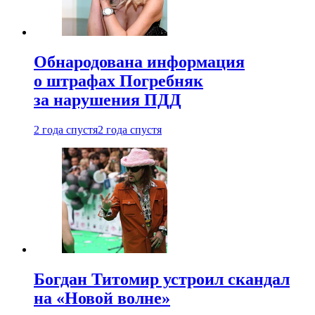
Обнародована информация
о штрафах Погребняк
за нарушения ПДД
2 года спустя
2 года спустя
Богдан Титомир устроил скандал
на «Новой волне»