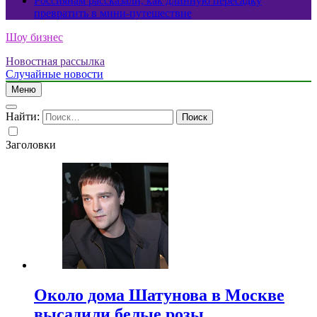
Россиянам рассказали, как длинную пересадку
превратить в мини-путешествие
Шоу бизнес
Новостная рассылка
Случайные новости
Меню
Найти:
Заголовки
Около дома Шатунова в Москве
высадили белые розы