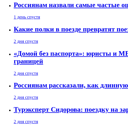
Россиянам назвали самые частые о
1 день спустя
Какие полки в поезде превратят по
2 дня спустя
«Домой без паспорта»: юристы и МВ
границей
2 дня спустя
Россиянам рассказали, как длинную
2 дня спустя
Турэксперт Сидорова: поездку на з
2 дня спустя