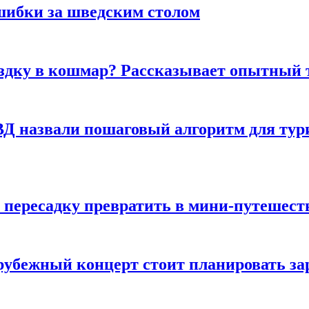
шибки за шведским столом
ездку в кошмар? Рассказывает опытный 
Д назвали пошаговый алгоритм для тури
 пересадку превратить в мини-путешест
арубежный концерт стоит планировать за