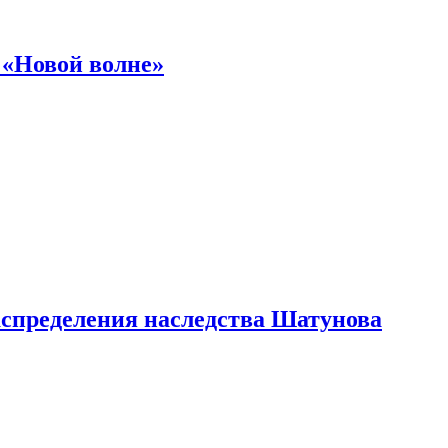
 «Новой волне»
аспределения наследства Шатунова