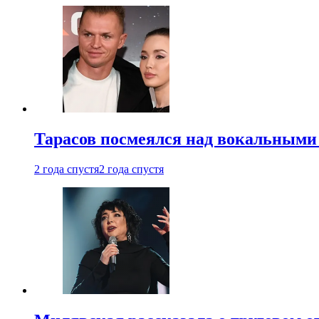
Тарасов посмеялся над вокальными
2 года спустя
2 года спустя