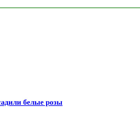
адили белые розы