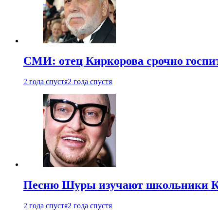
СМИ: отец Киркорова срочно госпи
2 года спустя
2 года спустя
Песню Шуры изучают школьники К
2 года спустя
2 года спустя