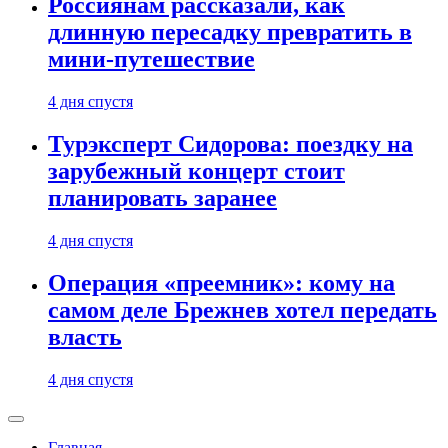
Россиянам рассказали, как
длинную пересадку превратить в
мини-путешествие
4 дня спустя
Турэксперт Сидорова: поездку на
зарубежный концерт стоит
планировать заранее
4 дня спустя
Операция «преемник»: кому на
самом деле Брежнев хотел передать
власть
4 дня спустя
Главная