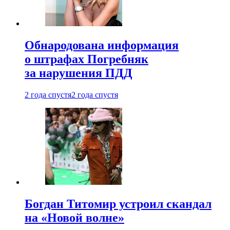
Обнародована информация
о штрафах Погребняк
за нарушения ПДД
2 года спустя
2 года спустя
Богдан Титомир устроил скандал
на «Новой волне»