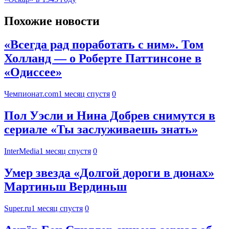
Похожие новости
«Всегда рад поработать с ним». Том
Холланд — о Роберте Паттинсоне в
«Одиссее»
Чемпионат.com
1 месяц спустя
0
Пол Уэсли и Нина Добрев снимутся в
сериале «Ты заслуживаешь знать»
InterMedia
1 месяц спустя
0
Умер звезда «Долгой дороги в дюнах»
Мартиньш Вердиньш
Super.ru
1 месяц спустя
0