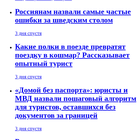
Россиянам назвали самые частые
ошибки за шведским столом
3 дня спустя
Какие полки в поезде превратят
поездку в кошмар? Рассказывает
опытный турист
3 дня спустя
«Домой без паспорта»: юристы и
МВД назвали пошаговый алгоритм
для туристов, оставшихся без
документов за границей
3 дня спустя