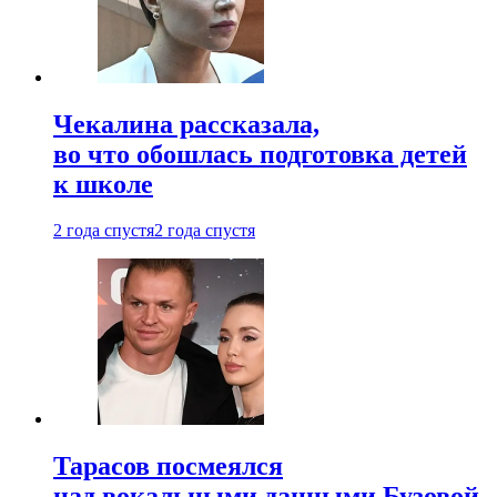
Чекалина рассказала,
во что обошлась подготовка детей
к школе
2 года спустя
2 года спустя
Тарасов посмеялся
над вокальными данными Бузовой