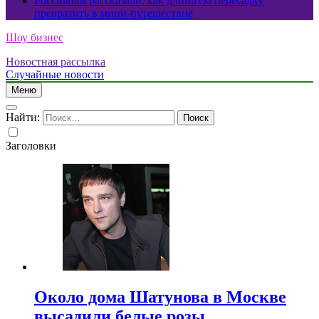
Россиянам рассказали, как длинную пересадку
превратить в мини-путешествие
Шоу бизнес
Новостная рассылка
Случайные новости
Меню
Найти:
Заголовки
Около дома Шатунова в Москве
высадили белые розы