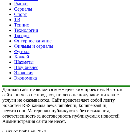
Рынки
Сериалы
Спорт
ТВ
Теннис
Технологии
Тренды
Фигурное катание
Фильмы и сериалы
Футбол
Хоккей
Шахматы
Шоу-бизнес
Экология
Экономика
Данный сайт не является коммерческим проектом. На этом
сайте ни чего не продают, ни чего не покупают, ни какие
услуги не оказываются. Сайт представляет собой ленту
новостей RSS канала news.rambler.ru, kommersant.ru,
newsru.com. Материалы публикуются без искажения,
ответственность за достоверность публикуемых новостей
Администрация сайта не несёт.
Сайт от bmb1 @ 2024