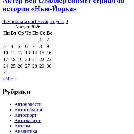
Актёр Бен Стиллер снимет сериал об
истории «Нью-Йорка»
Чемпионат.com
1 месяц спустя
0
Август 2026
Пн
Вт
Ср
Чт
Пт
Сб
Вс
1
2
3
4
5
6
7
8
9
10
11
12
13
14
15
16
17
18
19
20
21
22
23
24
25
26
27
28
29
30
31
« Июл
Рубрики
Автоновости
Автособытия
Автоспорт
Автоэксперт
Актеры
Аналитика