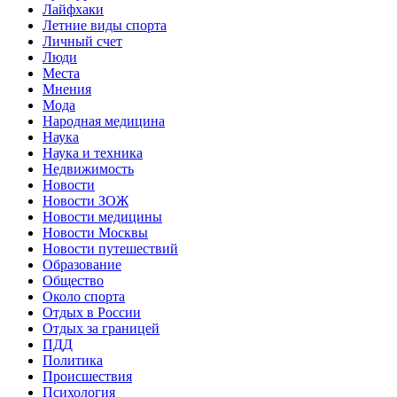
Лайфхаки
Летние виды спорта
Личный счет
Люди
Места
Мнения
Мода
Народная медицина
Наука
Наука и техника
Недвижимость
Новости
Новости ЗОЖ
Новости медицины
Новости Москвы
Новости путешествий
Образование
Общество
Около спорта
Отдых в России
Отдых за границей
ПДД
Политика
Происшествия
Психология