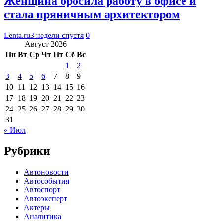
Женщина бросила работу в офисе и
стала пряничным архитектором
Lenta.ru
3 недели спустя
0
Август 2026
Пн
Вт
Ср
Чт
Пт
Сб
Вс
1
2
3
4
5
6
7
8
9
10
11
12
13
14
15
16
17
18
19
20
21
22
23
24
25
26
27
28
29
30
31
« Июл
Рубрики
Автоновости
Автособытия
Автоспорт
Автоэксперт
Актеры
Аналитика