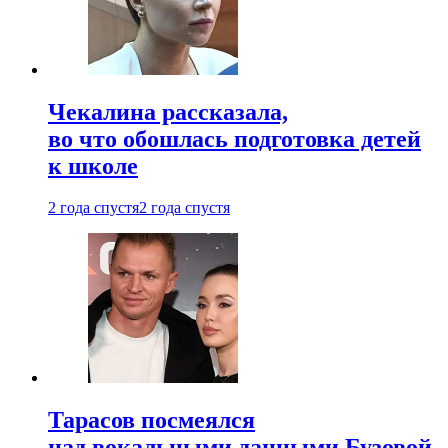
Чекалина рассказала,
во что обошлась подготовка детей
к школе
2 года спустя
2 года спустя
Тарасов посмеялся
над вокальными данными Бузовой