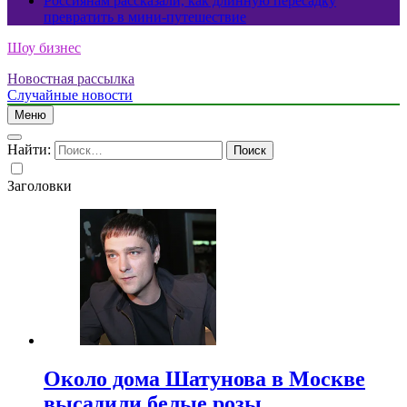
Россиянам рассказали, как длинную пересадку
превратить в мини-путешествие
Шоу бизнес
Новостная рассылка
Случайные новости
Меню
Найти:
Заголовки
Около дома Шатунова в Москве
высадили белые розы