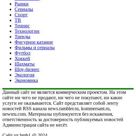
Рынки
Сериалы
Спорт
ТВ
Теннис
Технологии
Тренды
Фигурное катание
Фильмы и сериалы
Футбол
Хоккей
Шахматы
Шоу-бизнес
Экология
Экономика
Данный сайт не является коммерческим проектом. На этом
сайте ни чего не продают, ни чего не покупают, ни какие
услуги не оказываются. Сайт представляет собой ленту
новостей RSS канала news.rambler.ru, kommersant.ru,
newsru.com. Материалы публикуются без искажения,
ответственность за достоверность публикуемых новостей
Администрация сайта не несёт.
Сайт от bmb1 @ 2024