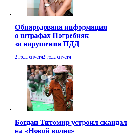
Обнародована информация
о штрафах Погребняк
за нарушения ПДД
2 года спустя
2 года спустя
Богдан Титомир устроил скандал
на «Новой волне»