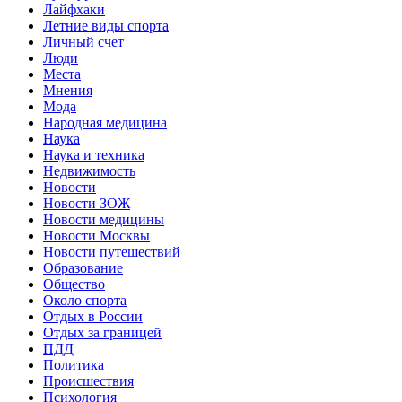
Лайфхаки
Летние виды спорта
Личный счет
Люди
Места
Мнения
Мода
Народная медицина
Наука
Наука и техника
Недвижимость
Новости
Новости ЗОЖ
Новости медицины
Новости Москвы
Новости путешествий
Образование
Общество
Около спорта
Отдых в России
Отдых за границей
ПДД
Политика
Происшествия
Психология