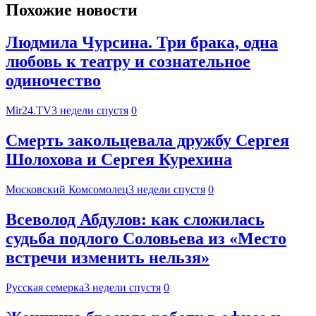
Похожие новости
Людмила Чурсина. Три брака, одна
любовь к театру и сознательное
одиночество
Mir24.TV
3 недели спустя
0
Смерть закольцевала дружбу Сергея
Шолохова и Сергея Курехина
Московский Комсомолец
3 недели спустя
0
Всеволод Абдулов: как сложилась
судьба подлого Соловьева из «Место
встречи изменить нельзя»
Русская семерка
3 недели спустя
0