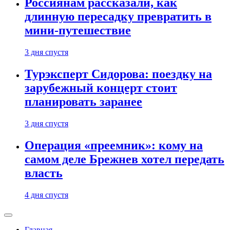
Россиянам рассказали, как
длинную пересадку превратить в
мини-путешествие
3 дня спустя
Турэксперт Сидорова: поездку на
зарубежный концерт стоит
планировать заранее
3 дня спустя
Операция «преемник»: кому на
самом деле Брежнев хотел передать
власть
4 дня спустя
Главная