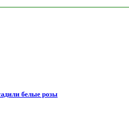
адили белые розы