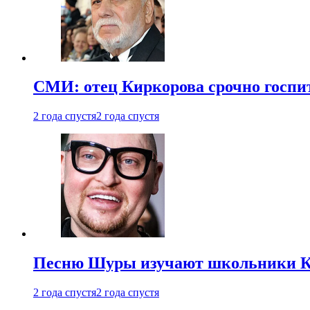
СМИ: отец Киркорова срочно госпи
2 года спустя
2 года спустя
Песню Шуры изучают школьники К
2 года спустя
2 года спустя