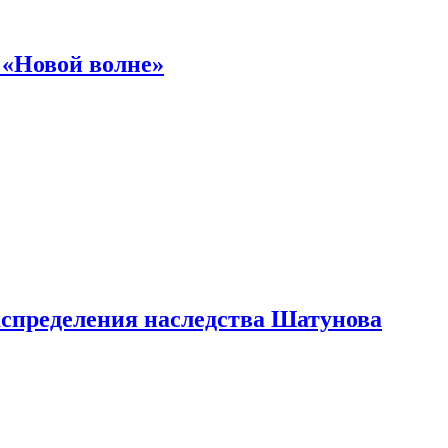
 «Новой волне»
аспределения наследства Шатунова