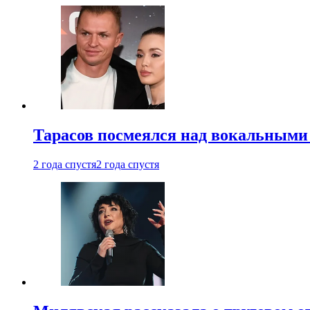
Тарасов посмеялся над вокальными
2 года спустя
2 года спустя