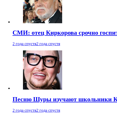
СМИ: отец Киркорова срочно госпи
2 года спустя
2 года спустя
Песню Шуры изучают школьники К
2 года спустя
2 года спустя