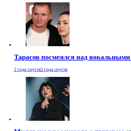
Тарасов посмеялся над вокальными
2 года спустя
2 года спустя