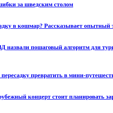
шибки за шведским столом
ездку в кошмар? Рассказывает опытный 
Д назвали пошаговый алгоритм для тури
 пересадку превратить в мини-путешест
арубежный концерт стоит планировать за