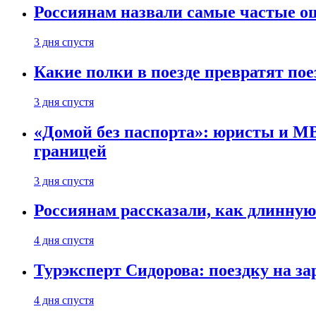
Россиянам назвали самые частые о
3 дня спустя
Какие полки в поезде превратят по
3 дня спустя
«Домой без паспорта»: юристы и МВ
границей
3 дня спустя
Россиянам рассказали, как длинную
4 дня спустя
Турэксперт Сидорова: поездку на з
4 дня спустя