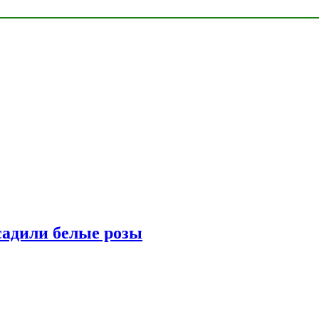
адили белые розы