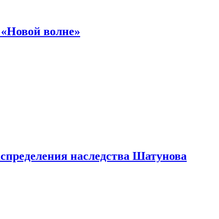
 «Новой волне»
аспределения наследства Шатунова