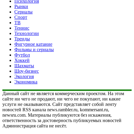
Психология
Рынки
Сериалы
Спорт
ТВ
Теннис
Технологии
Тренды
Фигурное катание
Фильмы и сериалы
Футбол
Хоккей
Шахматы
Шоу-бизнес
Экология
Экономика
Данный сайт не является коммерческим проектом. На этом
сайте ни чего не продают, ни чего не покупают, ни какие
услуги не оказываются. Сайт представляет собой ленту
новостей RSS канала news.rambler.ru, kommersant.ru,
newsru.com. Материалы публикуются без искажения,
ответственность за достоверность публикуемых новостей
Администрация сайта не несёт.