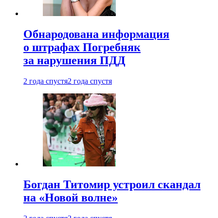
Обнародована информация
о штрафах Погребняк
за нарушения ПДД
2 года спустя
2 года спустя
Богдан Титомир устроил скандал
на «Новой волне»