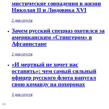
мистические совпадения в жизни
Николая II и Людовика XVI
2 дня спустя
Зачем русский спецназ охотился за
американским «Стингером» в
Афганистане
2 дня спустя
«И мертвый не хочет нас
оставить»: чем самый сильный
офицер русского флота напугал
свою команду на похоронах
3 дня спустя