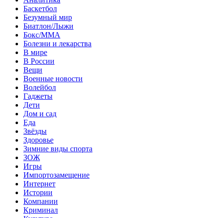
Баскетбол
Безумный мир
Биатлон/Лыжи
Бокс/MMA
Болезни и лекарства
В мире
В России
Вещи
Военные новости
Волейбол
Гаджеты
Дети
Дом и сад
Еда
Звёзды
Здоровье
Зимние виды спорта
ЗОЖ
Игры
Импортозамещение
Интернет
Истории
Компании
Криминал