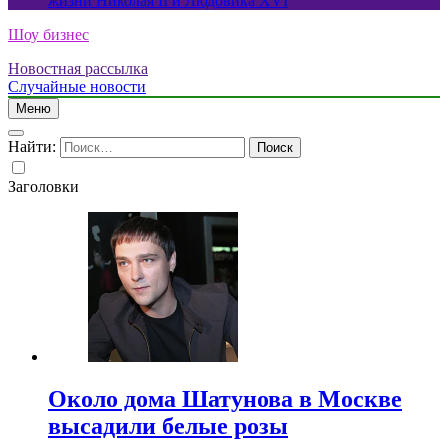
жизни Николая II и Людовика XVI
Шоу бизнес
Новостная рассылка
Случайные новости
Меню
Найти:
Заголовки
Около дома Шатунова в Москве
высадили белые розы