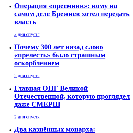
Операция «преемник»: кому на
самом деле Брежнев хотел передать
власть
2 дня спустя
Почему 300 лет назад слово
«прелесть» было страшным
оскорблением
2 дня спустя
Главная ОПГ Великой
Отечественной, которую проглядел
даже СМЕРШ
2 дня спустя
Два казнённых монарха: