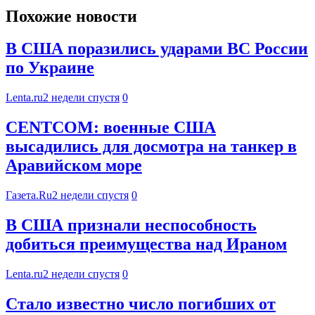
Похожие новости
В США поразились ударами ВС России
по Украине
Lenta.ru
2 недели спустя
0
CENTCOM: военные США
высадились для досмотра на танкер в
Аравийском море
Газета.Ru
2 недели спустя
0
В США признали неспособность
добиться преимущества над Ираном
Lenta.ru
2 недели спустя
0
Стало известно число погибших от