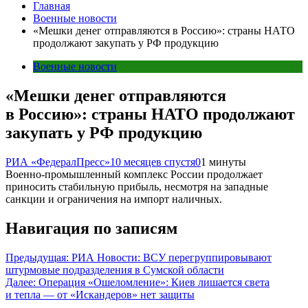
Главная
Военные новости
«Мешки денег отправляются в Россию»: страны НАТО
продолжают закупать у РФ продукцию
Военные новости
«Мешки денег отправляются
в Россию»: страны НАТО продолжают
закупать у РФ продукцию
РИА «ФедералПресс»
10 месяцев спустя
0
1 минуты
Военно-промышленный комплекс России продолжает
приносить стабильную прибыль, несмотря на западные
санкции и ограничения на импорт наличных.
Навигация по записям
Предыдущая:
РИА Новости: ВСУ перегруппировывают
штурмовые подразделения в Сумской области
Далее:
Операция «Ошеломление»: Киев лишается света
и тепла — от «Искандеров» нет защиты