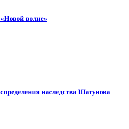
 «Новой волне»
аспределения наследства Шатунова