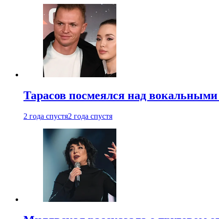
Тарасов посмеялся над вокальными
2 года спустя
2 года спустя