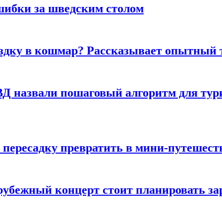
шибки за шведским столом
ездку в кошмар? Рассказывает опытный 
Д назвали пошаговый алгоритм для тури
 пересадку превратить в мини-путешест
арубежный концерт стоит планировать за