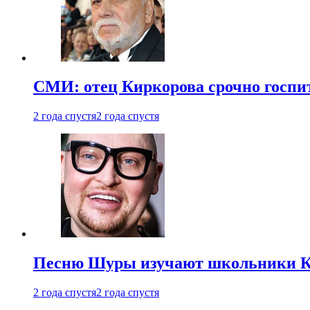
СМИ: отец Киркорова срочно госпи
2 года спустя
2 года спустя
Песню Шуры изучают школьники К
2 года спустя
2 года спустя