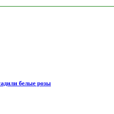
адили белые розы