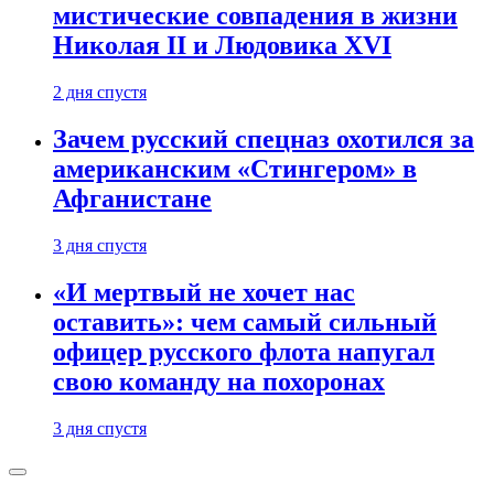
мистические совпадения в жизни
Николая II и Людовика XVI
2 дня спустя
Зачем русский спецназ охотился за
американским «Стингером» в
Афганистане
3 дня спустя
«И мертвый не хочет нас
оставить»: чем самый сильный
офицер русского флота напугал
свою команду на похоронах
3 дня спустя