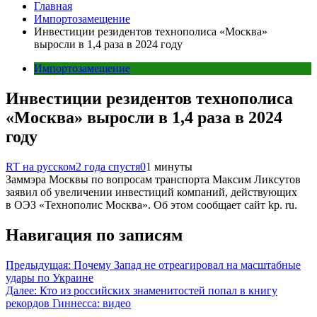
Главная
Импортозамещение
Инвестиции резидентов технополиса «Москва»
выросли в 1,4 раза в 2024 году
Импортозамещение
Инвестиции резидентов технополиса
«Москва» выросли в 1,4 раза в 2024
году
RT на русском
2 года спустя
0
1 минуты
Заммэра Москвы по вопросам транспорта Максим Ликсутов
заявил об увеличении инвестиций компаний, действующих
в ОЭЗ «Технополис Москва». Об этом сообщает сайт kp. ru.
Навигация по записям
Предыдущая:
Почему Запад не отреагировал на масштабные
удары по Украине
Далее:
Кто из российских знаменитостей попал в книгу
рекордов Гиннесса: видео