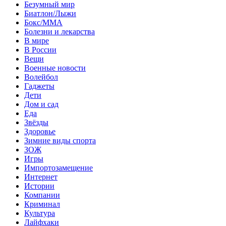
Безумный мир
Биатлон/Лыжи
Бокс/MMA
Болезни и лекарства
В мире
В России
Вещи
Военные новости
Волейбол
Гаджеты
Дети
Дом и сад
Еда
Звёзды
Здоровье
Зимние виды спорта
ЗОЖ
Игры
Импортозамещение
Интернет
Истории
Компании
Криминал
Культура
Лайфхаки