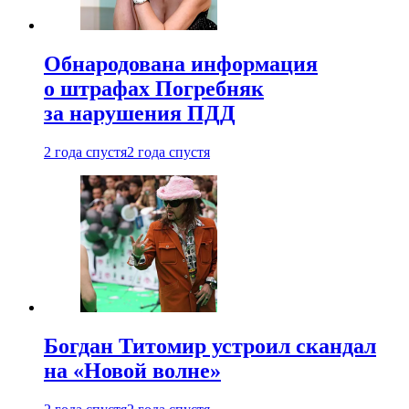
Обнародована информация
о штрафах Погребняк
за нарушения ПДД
2 года спустя
2 года спустя
Богдан Титомир устроил скандал
на «Новой волне»