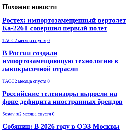
Похожие новости
Ростех: импортозамещенный вертолет
Ка-226Т совершил первый полет
ТАСС
2 месяца спустя
0
В России создали
импортозамещающую технологию в
лакокрасочной отрасли
ТАСС
2 месяца спустя
0
Российские телевизоры выросли на
фоне дефицита иностранных брендов
Sostav.ru
2 месяца спустя
0
Собянин: В 2026 году в ОЭЗ Москвы