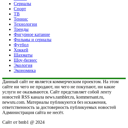
Сериалы
Спорт
ТВ
Теннис
Технологии
Тренды
Фигурное катание
Фильмы и сериалы
Футбол
Хоккей
Шахматы
Шоу-бизнес
Экология
Экономика
Данный сайт не является коммерческим проектом. На этом
сайте ни чего не продают, ни чего не покупают, ни какие
услуги не оказываются. Сайт представляет собой ленту
новостей RSS канала news.rambler.ru, kommersant.ru,
newsru.com. Материалы публикуются без искажения,
ответственность за достоверность публикуемых новостей
Администрация сайта не несёт.
Сайт от bmb1 @ 2024