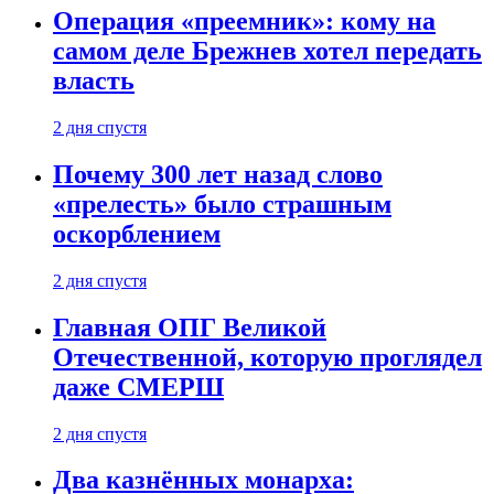
Операция «преемник»: кому на
самом деле Брежнев хотел передать
власть
2 дня спустя
Почему 300 лет назад слово
«прелесть» было страшным
оскорблением
2 дня спустя
Главная ОПГ Великой
Отечественной, которую проглядел
даже СМЕРШ
2 дня спустя
Два казнённых монарха: