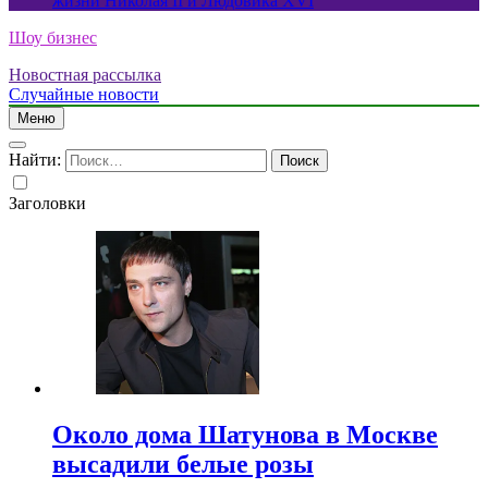
жизни Николая II и Людовика XVI
Шоу бизнес
Новостная рассылка
Случайные новости
Меню
Найти:
Заголовки
Около дома Шатунова в Москве
высадили белые розы