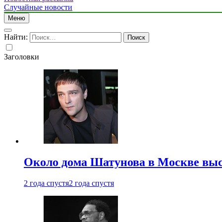
Случайные новости
Меню
Найти:
Заголовки
Около дома Шатунова в Москве выс
2 года спустя
2 года спустя