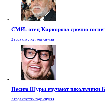
СМИ: отец Киркорова срочно госпи
2 года спустя
2 года спустя
Песню Шуры изучают школьники К
2 года спустя
2 года спустя