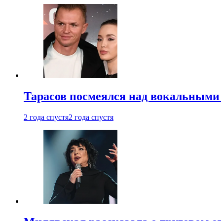
Тарасов посмеялся над вокальными
2 года спустя
2 года спустя