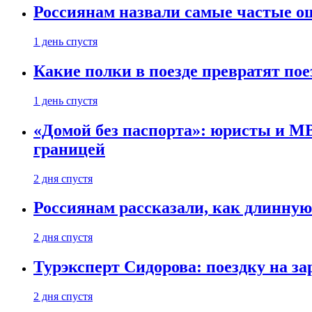
Россиянам назвали самые частые о
1 день спустя
Какие полки в поезде превратят по
1 день спустя
«Домой без паспорта»: юристы и МВ
границей
2 дня спустя
Россиянам рассказали, как длинную
2 дня спустя
Турэксперт Сидорова: поездку на з
2 дня спустя