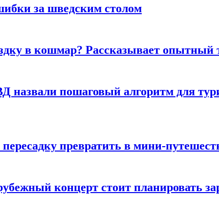
шибки за шведским столом
ездку в кошмар? Рассказывает опытный 
Д назвали пошаговый алгоритм для тури
 пересадку превратить в мини-путешест
арубежный концерт стоит планировать за