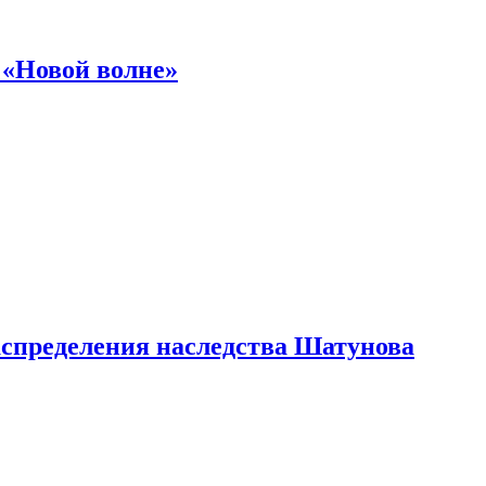
 «Новой волне»
аспределения наследства Шатунова