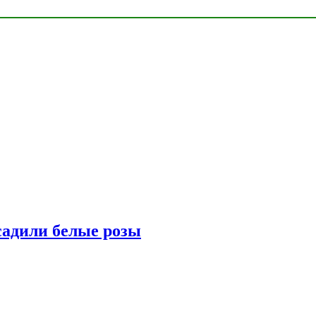
адили белые розы