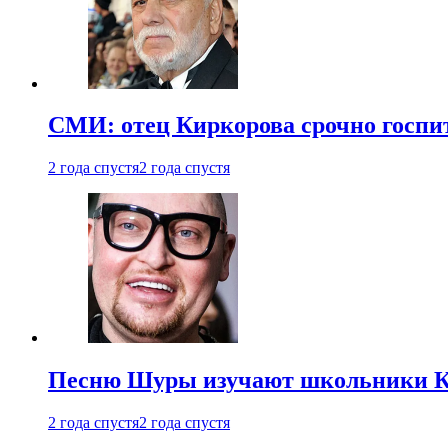
СМИ: отец Киркорова срочно госпи
2 года спустя
2 года спустя
Песню Шуры изучают школьники К
2 года спустя
2 года спустя