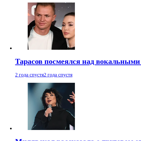
Тарасов посмеялся над вокальными
2 года спустя
2 года спустя