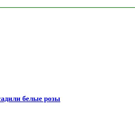
адили белые розы