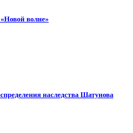
 «Новой волне»
аспределения наследства Шатунова