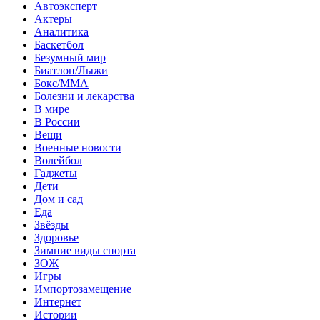
Автоэксперт
Актеры
Аналитика
Баскетбол
Безумный мир
Биатлон/Лыжи
Бокс/MMA
Болезни и лекарства
В мире
В России
Вещи
Военные новости
Волейбол
Гаджеты
Дети
Дом и сад
Еда
Звёзды
Здоровье
Зимние виды спорта
ЗОЖ
Игры
Импортозамещение
Интернет
Истории