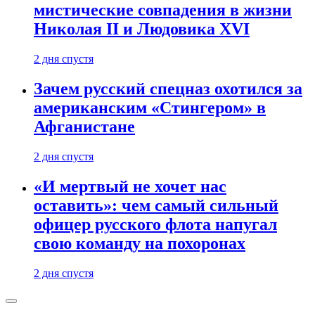
мистические совпадения в жизни
Николая II и Людовика XVI
2 дня спустя
Зачем русский спецназ охотился за
американским «Стингером» в
Афганистане
2 дня спустя
«И мертвый не хочет нас
оставить»: чем самый сильный
офицер русского флота напугал
свою команду на похоронах
2 дня спустя