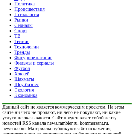
Политика
Происшествия
Психология
Рынки
Сериалы
Спорт
ТВ
Теннис
Технологии
Тренды
Фигурное катание
Фильмы и сериалы
Футбол
Хоккей
Шахматы
Шоу-бизнес
Экология
Экономика
Данный сайт не является коммерческим проектом. На этом
сайте ни чего не продают, ни чего не покупают, ни какие
услуги не оказываются. Сайт представляет собой ленту
новостей RSS канала news.rambler.ru, kommersant.ru,
newsru.com. Материалы публикуются без искажения,
ответственность за достоверность публикуемых новостей