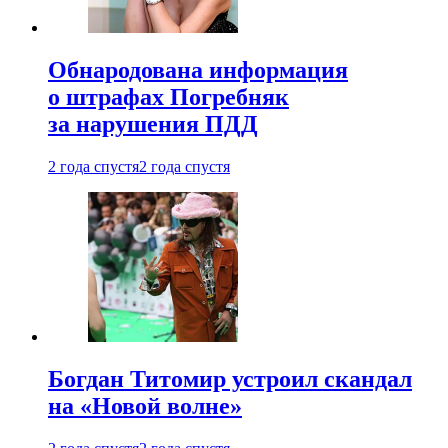
Обнародована информация
о штрафах Погребняк
за нарушения ПДД
2 года спустя
2 года спустя
Богдан Титомир устроил скандал
на «Новой волне»