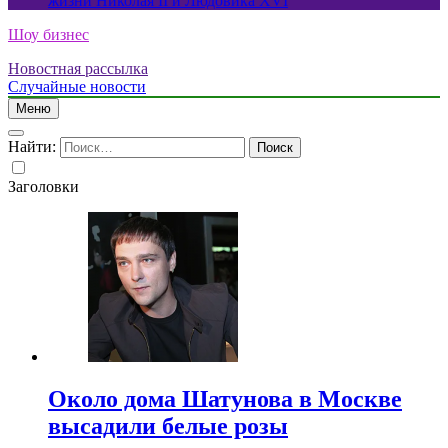
жизни Николая II и Людовика XVI
Шоу бизнес
Новостная рассылка
Случайные новости
Меню
Найти:
Заголовки
Около дома Шатунова в Москве
высадили белые розы