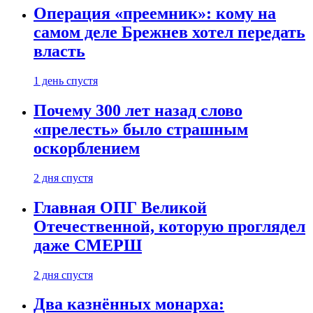
Операция «преемник»: кому на
самом деле Брежнев хотел передать
власть
1 день спустя
Почему 300 лет назад слово
«прелесть» было страшным
оскорблением
2 дня спустя
Главная ОПГ Великой
Отечественной, которую проглядел
даже СМЕРШ
2 дня спустя
Два казнённых монарха: