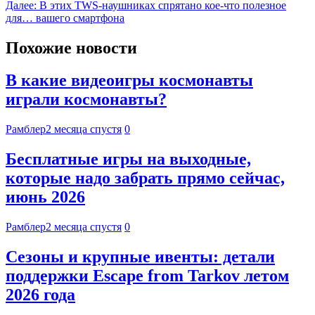
Далее:
В этих TWS-наушниках спрятано кое-что полезное
для… вашего смартфона
Похожие новости
В какие видеоигры космонавты
играли космонавты?
Рамблер
2 месяца спустя
0
Бесплатные игры на выходные,
которые надо забрать прямо сейчас,
июнь 2026
Рамблер
2 месяца спустя
0
Сезоны и крупные ивенты: детали
поддержки Escape from Tarkov летом
2026 года