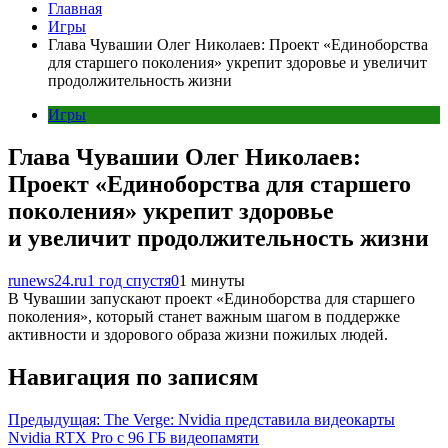
Главная
Игры
Глава Чувашии Олег Николаев: Проект «Единоборства
для старшего поколения» укрепит здоровье и увеличит
продолжительность жизни
Игры
Глава Чувашии Олег Николаев:
Проект «Единоборства для старшего
поколения» укрепит здоровье
и увеличит продолжительность жизни
runews24.ru
1 год спустя
0
1 минуты
В Чувашии запускают проект «Единоборства для старшего
поколения», который станет важным шагом в поддержке
активности и здорового образа жизни пожилых людей.
Навигация по записям
Предыдущая:
The Verge: Nvidia представила видеокарты
Nvidia RTX Pro с 96 ГБ видеопамяти