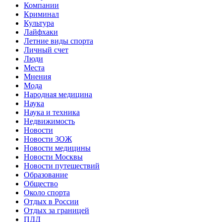
Компании
Криминал
Культура
Лайфхаки
Летние виды спорта
Личный счет
Люди
Места
Мнения
Мода
Народная медицина
Наука
Наука и техника
Недвижимость
Новости
Новости ЗОЖ
Новости медицины
Новости Москвы
Новости путешествий
Образование
Общество
Около спорта
Отдых в России
Отдых за границей
ПДД