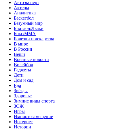
Автоэксперт
Актеры
Аналитика
Баскетбол
Безумный мир
Биатлон/Лыжи
Бокс/MMA
Болезни и лекарства
В мире
В России
Вещи
Военные новости
Волейбол
Гаджеты
Дети
Дом и сад
Еда
Звёзды
Здоровье
Зимние виды спорта
ЗОЖ
Игры
Импортозамещение
Интернет
Истории