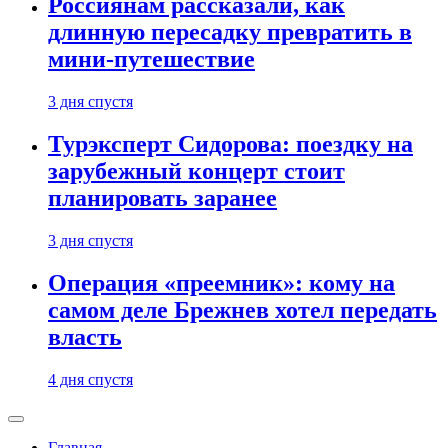
Россиянам рассказали, как
длинную пересадку превратить в
мини-путешествие
3 дня спустя
Турэксперт Сидорова: поездку на
зарубежный концерт стоит
планировать заранее
3 дня спустя
Операция «преемник»: кому на
самом деле Брежнев хотел передать
власть
4 дня спустя
Главная