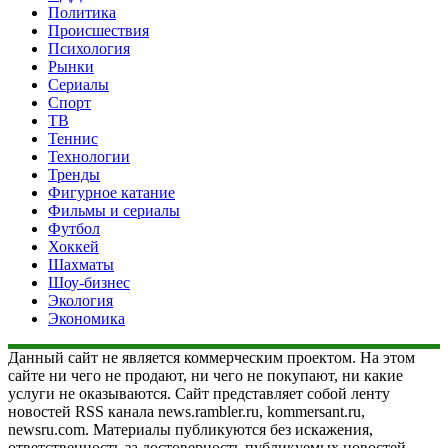
Политика
Происшествия
Психология
Рынки
Сериалы
Спорт
ТВ
Теннис
Технологии
Тренды
Фигурное катание
Фильмы и сериалы
Футбол
Хоккей
Шахматы
Шоу-бизнес
Экология
Экономика
Данный сайт не является коммерческим проектом. На этом
сайте ни чего не продают, ни чего не покупают, ни какие
услуги не оказываются. Сайт представляет собой ленту
новостей RSS канала news.rambler.ru, kommersant.ru,
newsru.com. Материалы публикуются без искажения,
ответственность за достоверность публикуемых новостей