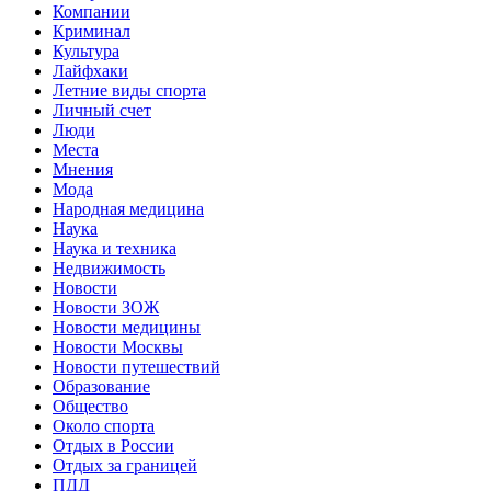
Компании
Криминал
Культура
Лайфхаки
Летние виды спорта
Личный счет
Люди
Места
Мнения
Мода
Народная медицина
Наука
Наука и техника
Недвижимость
Новости
Новости ЗОЖ
Новости медицины
Новости Москвы
Новости путешествий
Образование
Общество
Около спорта
Отдых в России
Отдых за границей
ПДД