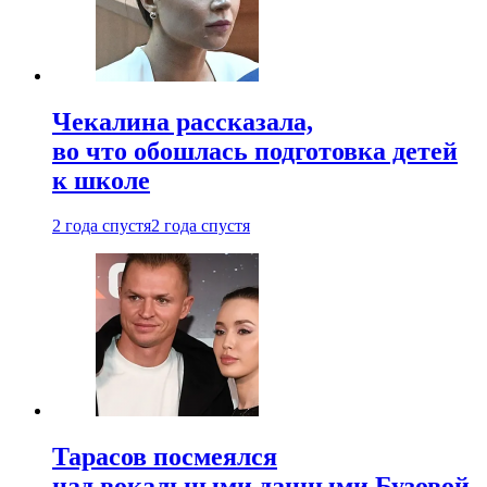
Чекалина рассказала,
во что обошлась подготовка детей
к школе
2 года спустя
2 года спустя
Тарасов посмеялся
над вокальными данными Бузовой