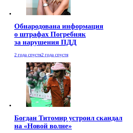
Обнародована информация
о штрафах Погребняк
за нарушения ПДД
2 года спустя
2 года спустя
Богдан Титомир устроил скандал
на «Новой волне»