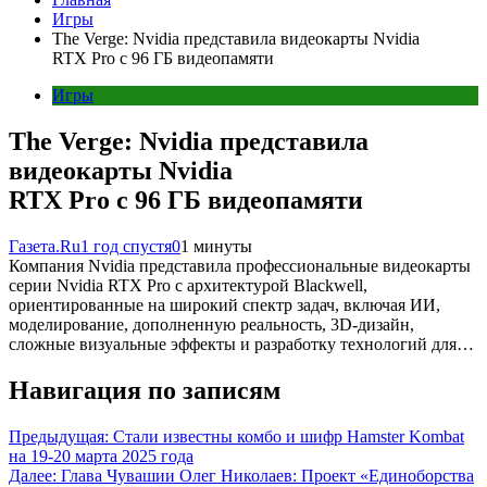
Игры
The Verge: Nvidia представила видеокарты Nvidia
RTX Pro с 96 ГБ видеопамяти
Игры
The Verge: Nvidia представила
видеокарты Nvidia
RTX Pro с 96 ГБ видеопамяти
Газета.Ru
1 год спустя
0
1 минуты
Компания Nvidia представила профессиональные видеокарты
серии Nvidia RTX Pro с архитектурой Blackwell,
ориентированные на широкий спектр задач, включая ИИ,
моделирование, дополненную реальность, 3D-дизайн,
сложные визуальные эффекты и разработку технологий для…
Навигация по записям
Предыдущая:
Стали известны комбо и шифр Hamster Kombat
на 19-20 марта 2025 года
Далее:
Глава Чувашии Олег Николаев: Проект «Единоборства