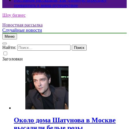
Россиянам рассказали, как длинную пересадку
превратить в мини-путешествие
Шоу бизнес
Новостная рассылка
Случайные новости
Меню
Найти:
Заголовки
Около дома Шатунова в Москве
высадили белые розы