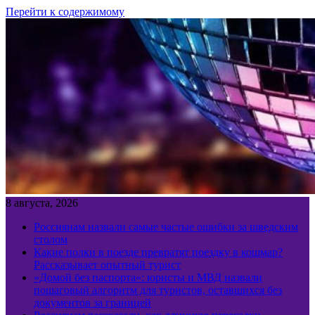
Перейти к содержимому
8 августа, 2026
Россиянам назвали самые частые ошибки за шведским
столом
Какие полки в поезде превратят поездку в кошмар?
Рассказывает опытный турист
«Домой без паспорта»: юристы и МВД назвали
пошаговый алгоритм для туристов, оставшихся без
документов за границей