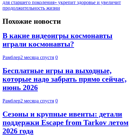
для старшего поколения» укрепит здоровье и увеличит
продолжительность жизни
Похожие новости
В какие видеоигры космонавты
играли космонавты?
Рамблер
2 месяца спустя
0
Бесплатные игры на выходные,
которые надо забрать прямо сейчас,
июнь 2026
Рамблер
2 месяца спустя
0
Сезоны и крупные ивенты: детали
поддержки Escape from Tarkov летом
2026 года