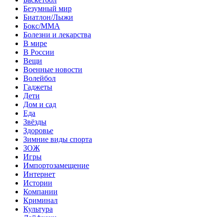
Безумный мир
Биатлон/Лыжи
Бокс/MMA
Болезни и лекарства
В мире
В России
Вещи
Военные новости
Волейбол
Гаджеты
Дети
Дом и сад
Еда
Звёзды
Здоровье
Зимние виды спорта
ЗОЖ
Игры
Импортозамещение
Интернет
Истории
Компании
Криминал
Культура