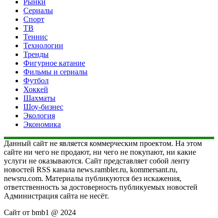
Рынки
Сериалы
Спорт
ТВ
Теннис
Технологии
Тренды
Фигурное катание
Фильмы и сериалы
Футбол
Хоккей
Шахматы
Шоу-бизнес
Экология
Экономика
Данный сайт не является коммерческим проектом. На этом
сайте ни чего не продают, ни чего не покупают, ни какие
услуги не оказываются. Сайт представляет собой ленту
новостей RSS канала news.rambler.ru, kommersant.ru,
newsru.com. Материалы публикуются без искажения,
ответственность за достоверность публикуемых новостей
Администрация сайта не несёт.
Сайт от bmb1 @ 2024