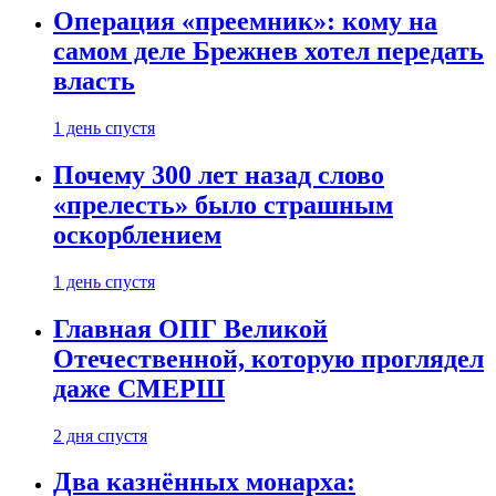
Операция «преемник»: кому на
самом деле Брежнев хотел передать
власть
1 день спустя
Почему 300 лет назад слово
«прелесть» было страшным
оскорблением
1 день спустя
Главная ОПГ Великой
Отечественной, которую проглядел
даже СМЕРШ
2 дня спустя
Два казнённых монарха: