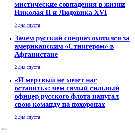
мистические совпадения в жизни
Николая II и Людовика XVI
2 дня спустя
Зачем русский спецназ охотился за
американским «Стингером» в
Афганистане
2 дня спустя
«И мертвый не хочет нас
оставить»: чем самый сильный
офицер русского флота напугал
свою команду на похоронах
2 дня спустя