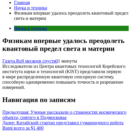
Главная
Наука и техника
Физикам впервые удалось преодолеть квантовый предел
света и материи
Наука и техника
Физикам впервые удалось преодолеть
квантовый предел света и материи
Газета.Ru
9 месяцев спустя
0
1 минуты
Исследователи из Центра квантовых технологий Корейского
института науки и технологий (KIST) представили первую
в мире распределенную квантовую сенсорную систему,
способную одновременно повышать точность и разрешение
измерений.
Навигация по записям
Предыдущая:
Ученые рассказали о странностях космического
объекта, снятого в Подмосковье
Далее:
Китайский стартап представил гуманоидного робота
Bumi всего за $1 400