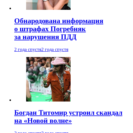
Обнародована информация
о штрафах Погребняк
за нарушения ПДД
2 года спустя
2 года спустя
Богдан Титомир устроил скандал
на «Новой волне»