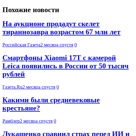
Похожие новости
На аукционе продадут скелет
тираннозавра возрастом 67 млн лет
Российская Газета
2 месяца спустя
0
Смартфоны Xiaomi 17T с камерой
Leica появились в России от 50 тысяч
рублей
Газета.Ru
2 месяца спустя
0
Какими были средневековые
крестьяне?
Рамблер
2 месяца спустя
0
Лукашенко сравнил страх перед ИИ и