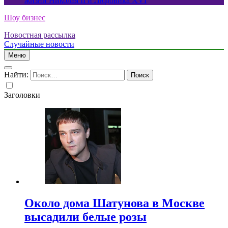
жизни Николая II и Людовика XVI
Шоу бизнес
Новостная рассылка
Случайные новости
Меню
Найти:
Заголовки
Около дома Шатунова в Москве
высадили белые розы