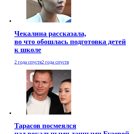
Чекалина рассказала,
во что обошлась подготовка детей
к школе
2 года спустя
2 года спустя
Тарасов посмеялся
над вокальными данными Бузовой