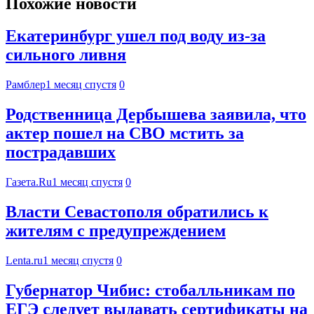
Похожие новости
Екатеринбург ушел под воду из-за
сильного ливня
Рамблер
1 месяц спустя
0
Родственница Дербышева заявила, что
актер пошел на СВО мстить за
пострадавших
Газета.Ru
1 месяц спустя
0
Власти Севастополя обратились к
жителям с предупреждением
Lenta.ru
1 месяц спустя
0
Губернатор Чибис: стобалльникам по
ЕГЭ следует выдавать сертификаты на