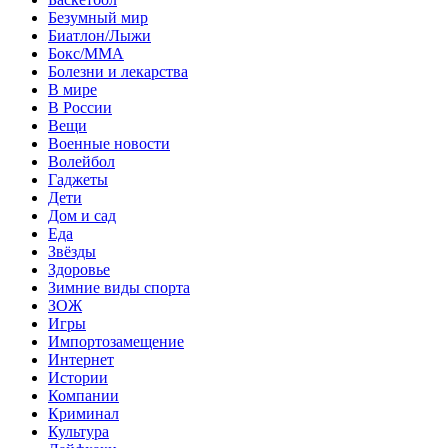
Безумный мир
Биатлон/Лыжи
Бокс/MMA
Болезни и лекарства
В мире
В России
Вещи
Военные новости
Волейбол
Гаджеты
Дети
Дом и сад
Еда
Звёзды
Здоровье
Зимние виды спорта
ЗОЖ
Игры
Импортозамещение
Интернет
Истории
Компании
Криминал
Культура