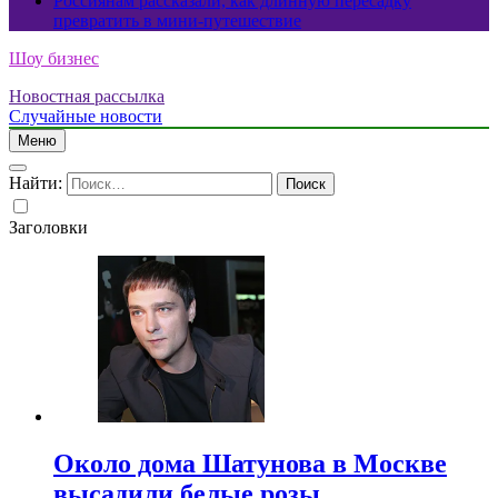
Россиянам рассказали, как длинную пересадку
превратить в мини-путешествие
Шоу бизнес
Новостная рассылка
Случайные новости
Меню
Найти:
Заголовки
Около дома Шатунова в Москве
высадили белые розы