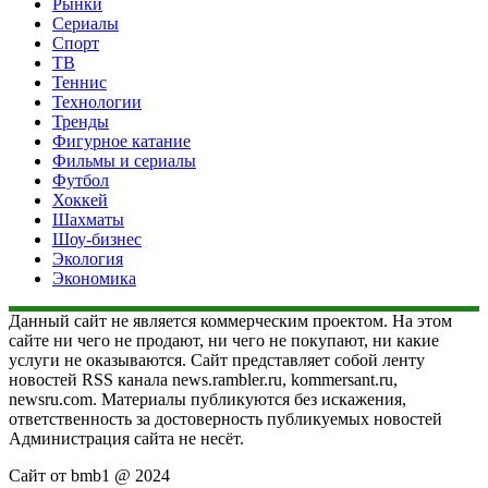
Рынки
Сериалы
Спорт
ТВ
Теннис
Технологии
Тренды
Фигурное катание
Фильмы и сериалы
Футбол
Хоккей
Шахматы
Шоу-бизнес
Экология
Экономика
Данный сайт не является коммерческим проектом. На этом
сайте ни чего не продают, ни чего не покупают, ни какие
услуги не оказываются. Сайт представляет собой ленту
новостей RSS канала news.rambler.ru, kommersant.ru,
newsru.com. Материалы публикуются без искажения,
ответственность за достоверность публикуемых новостей
Администрация сайта не несёт.
Сайт от bmb1 @ 2024