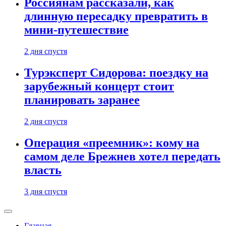
Россиянам рассказали, как
длинную пересадку превратить в
мини-путешествие
2 дня спустя
Турэксперт Сидорова: поездку на
зарубежный концерт стоит
планировать заранее
2 дня спустя
Операция «преемник»: кому на
самом деле Брежнев хотел передать
власть
3 дня спустя
Главная