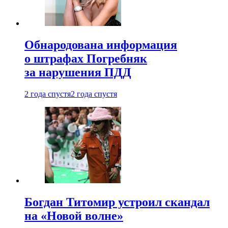
Обнародована информация
о штрафах Погребняк
за нарушения ПДД
2 года спустя
2 года спустя
Богдан Титомир устроил скандал
на «Новой волне»