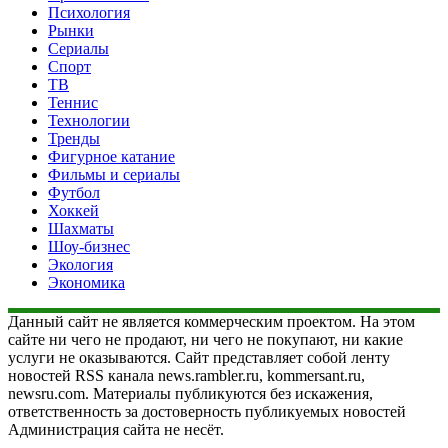
Психология
Рынки
Сериалы
Спорт
ТВ
Теннис
Технологии
Тренды
Фигурное катание
Фильмы и сериалы
Футбол
Хоккей
Шахматы
Шоу-бизнес
Экология
Экономика
Данный сайт не является коммерческим проектом. На этом
сайте ни чего не продают, ни чего не покупают, ни какие
услуги не оказываются. Сайт представляет собой ленту
новостей RSS канала news.rambler.ru, kommersant.ru,
newsru.com. Материалы публикуются без искажения,
ответственность за достоверность публикуемых новостей
Администрация сайта не несёт.