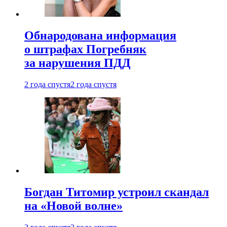
Обнародована информация
о штрафах Погребняк
за нарушения ПДД
2 года спустя
2 года спустя
Богдан Титомир устроил скандал
на «Новой волне»