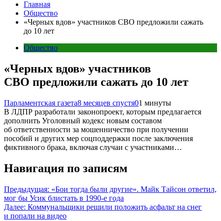
Главная
Общество
«Черных вдов» участников СВО предложили сажать
до 10 лет
Общество
«Черных вдов» участников
СВО предложили сажать до 10 лет
Парламентская газета
8 месяцев спустя
0
1 минуты
В ЛДПР разработали законопроект, которым предлагается
дополнить Уголовный кодекс новым составом
об ответственности за мошенничество при получении
пособий и других мер соцподдержки после заключения
фиктивного брака, включая случаи с участниками…
Навигация по записям
Предыдущая:
«Бои тогда были другие». Майк Тайсон ответил,
мог бы Усик блистать в 1990-е года
Далее:
Коммунальщики решили положить асфальт на снег
и попали на видео