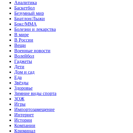
Аналитика
Баскетбол
Безумный мир
Биатлон/Лыжи
Бокс/MMA
Болезни и лекарства
В мире
В России
Вещи
Военные новости
Волейбол
Гаджеты
Дети
Дом и сад
Еда
Звёзды
Здоровье
Зимние виды спорта
ЗОЖ
Игры
Импортозамещение
Интернет
Истории
Компании
Криминал