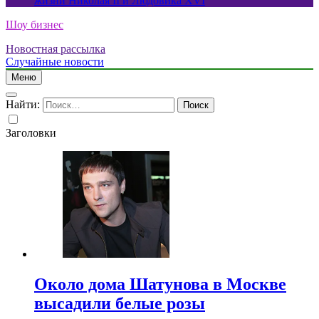
жизни Николая II и Людовика XVI
Шоу бизнес
Новостная рассылка
Случайные новости
Меню
Найти:
Заголовки
Около дома Шатунова в Москве
высадили белые розы