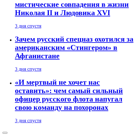
мистические совпадения в жизни
Николая II и Людовика XVI
3 дня спустя
Зачем русский спецназ охотился за
американским «Стингером» в
Афганистане
3 дня спустя
«И мертвый не хочет нас
оставить»: чем самый сильный
офицер русского флота напугал
свою команду на похоронах
3 дня спустя