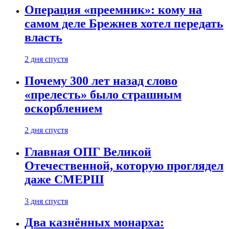
Операция «преемник»: кому на
самом деле Брежнев хотел передать
власть
2 дня спустя
Почему 300 лет назад слово
«прелесть» было страшным
оскорблением
2 дня спустя
Главная ОПГ Великой
Отечественной, которую проглядел
даже СМЕРШ
3 дня спустя
Два казнённых монарха: