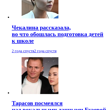
Чекалина рассказала,
во что обошлась подготовка детей
к школе
2 года спустя
2 года спустя
Тарасов посмеялся
над вокальными данными Бузовой