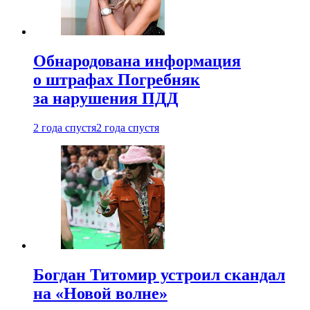
Обнародована информация
о штрафах Погребняк
за нарушения ПДД
2 года спустя
2 года спустя
Богдан Титомир устроил скандал
на «Новой волне»