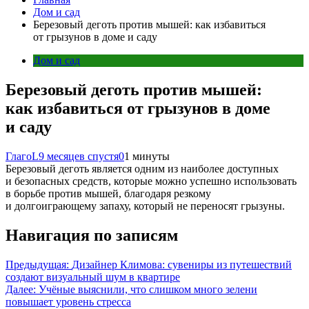
Дом и сад
Березовый деготь против мышей: как избавиться
от грызунов в доме и саду
Дом и сад
Березовый деготь против мышей:
как избавиться от грызунов в доме
и саду
ГлагоL
9 месяцев спустя
0
1 минуты
Березовый​‍​‌‍​‍‌ деготь является одним из наиболее доступных
и безопасных средств, которые можно успешно использовать
в борьбе против мышей, благодаря резкому
и долгоиграющему запаху, который не переносят грызуны.
Навигация по записям
Предыдущая:
Дизайнер Климова: сувениры из путешествий
создают визуальный шум в квартире
Далее:
Учёные выяснили, что слишком много зелени
повышает уровень стресса