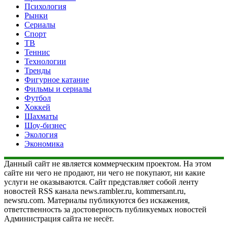
Психология
Рынки
Сериалы
Спорт
ТВ
Теннис
Технологии
Тренды
Фигурное катание
Фильмы и сериалы
Футбол
Хоккей
Шахматы
Шоу-бизнес
Экология
Экономика
Данный сайт не является коммерческим проектом. На этом
сайте ни чего не продают, ни чего не покупают, ни какие
услуги не оказываются. Сайт представляет собой ленту
новостей RSS канала news.rambler.ru, kommersant.ru,
newsru.com. Материалы публикуются без искажения,
ответственность за достоверность публикуемых новостей
Администрация сайта не несёт.