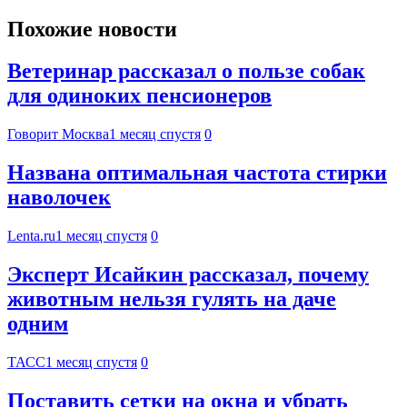
Похожие новости
Ветеринар рассказал о пользе собак
для одиноких пенсионеров
Говорит Москва
1 месяц спустя
0
Названа оптимальная частота стирки
наволочек
Lenta.ru
1 месяц спустя
0
Эксперт Исайкин рассказал, почему
животным нельзя гулять на даче
одним
ТАСС
1 месяц спустя
0
Поставить сетки на окна и убрать