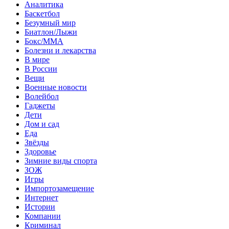
Аналитика
Баскетбол
Безумный мир
Биатлон/Лыжи
Бокс/MMA
Болезни и лекарства
В мире
В России
Вещи
Военные новости
Волейбол
Гаджеты
Дети
Дом и сад
Еда
Звёзды
Здоровье
Зимние виды спорта
ЗОЖ
Игры
Импортозамещение
Интернет
Истории
Компании
Криминал