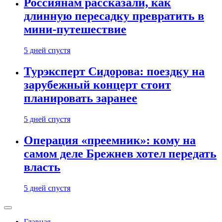
Россиянам рассказали, как
длинную пересадку превратить в
мини-путешествие
5 дней спустя
Турэксперт Сидорова: поездку на
зарубежный концерт стоит
планировать заранее
5 дней спустя
Операция «преемник»: кому на
самом деле Брежнев хотел передать
власть
5 дней спустя
Главная