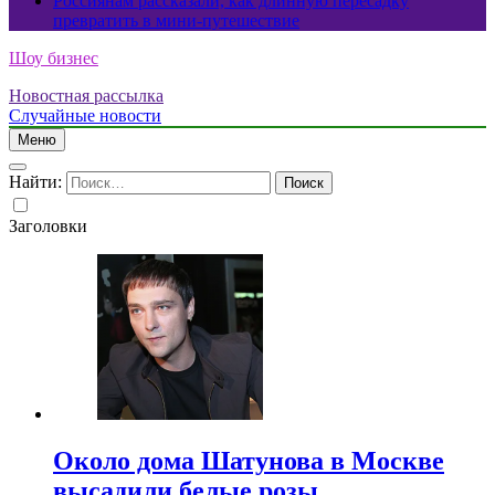
Россиянам рассказали, как длинную пересадку
превратить в мини-путешествие
Шоу бизнес
Новостная рассылка
Случайные новости
Меню
Найти:
Заголовки
Около дома Шатунова в Москве
высадили белые розы