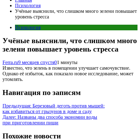
Психология
Учёные выяснили, что слишком много зелени повышает
уровень стресса
Психология
Учёные выяснили, что слишком много
зелени повышает уровень стресса
Ferra.ru
9 месяцев спустя
0
1 минуты
Известно, что зелень в помещении улучшает самочувствие.
Однако её избыток, как показало новое исследование, может
утомлять.
Навигация по записям
Предыдущая:
Березовый деготь против мышей:
как избавиться от грызунов в доме и саду
Далее:
Названы два способа экономии воды
при приготовлении пищи
Похожие новости