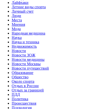
Лайфхаки
Летние виды спорта
Личный счет
Люди
Места
Мнения
Мода
Народная медицина
Наука
Наука и техника
Недвижимость
Новости
Новости ЗОЖ
Новости медицины
Новости Москвы
Новости путешествий
Образование
Общество
Около спорта
Отдых в России
Отдых за границей
ПДД
Политика
Происшествия
Психология