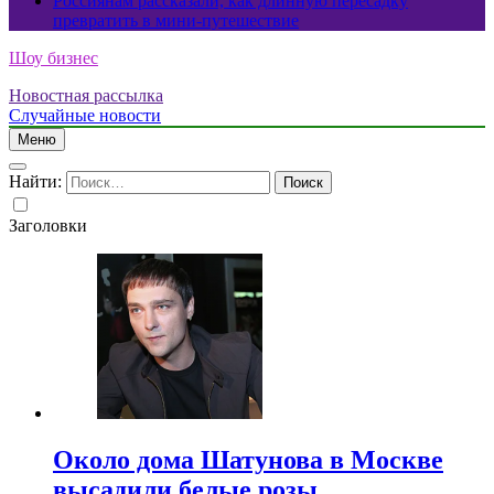
Россиянам рассказали, как длинную пересадку
превратить в мини-путешествие
Шоу бизнес
Новостная рассылка
Случайные новости
Меню
Найти:
Заголовки
Около дома Шатунова в Москве
высадили белые розы