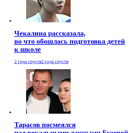
Чекалина рассказала,
во что обошлась подготовка детей
к школе
2 года спустя
2 года спустя
Тарасов посмеялся
над вокальными данными Бузовой