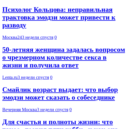
Психолог Кольцова: неправильная
трактовка эмодзи может привести к
разводу
Москва24
3 недели спустя
0
50-летняя женщина задалась вопросом
о чрезмерном количестве секса в
жизни и получила ответ
Lenta.ru
3 недели спустя
0
Смайлик возраст выдает: что выбор
эмодзи может сказать о собеседнике
Вечерняя Москва
3 недели спустя
0
Для счастья и полноты жизни: что