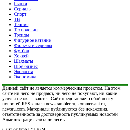
Рынки
Сериалы
Спорт
ТВ
Теннис
Технологии
Тренды
Фигурное катание
Фильмы и сериалы
Футбол
Хоккей
Шахматы
Шоу-бизнес
Экология
Экономика
Данный сайт не является коммерческим проектом. На этом
сайте ни чего не продают, ни чего не покупают, ни какие
услуги не оказываются. Сайт представляет собой ленту
новостей RSS канала news.rambler.ru, kommersant.ru,
newsru.com. Материалы публикуются без искажения,
ответственность за достоверность публикуемых новостей
Администрация сайта не несёт.
Сайт от bmb1 @ 2024