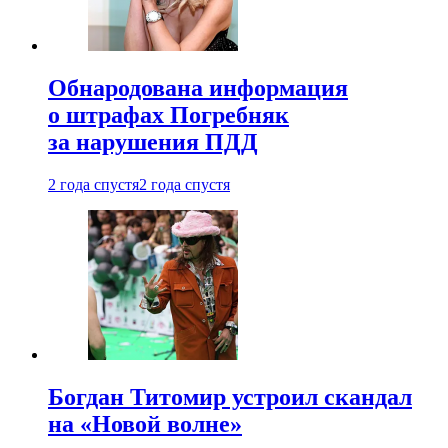
Обнародована информация
о штрафах Погребняк
за нарушения ПДД
2 года спустя
2 года спустя
Богдан Титомир устроил скандал
на «Новой волне»