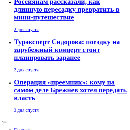
Россиянам рассказали, как
длинную пересадку превратить в
мини-путешествие
2 дня спустя
Турэксперт Сидорова: поездку на
зарубежный концерт стоит
планировать заранее
2 дня спустя
Операция «преемник»: кому на
самом деле Брежнев хотел передать
власть
3 дня спустя
Главная