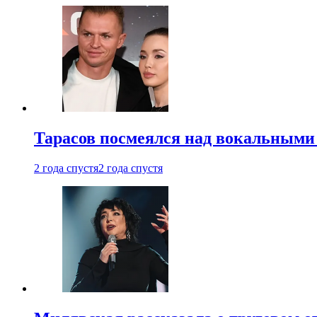
Тарасов посмеялся над вокальными
2 года спустя
2 года спустя