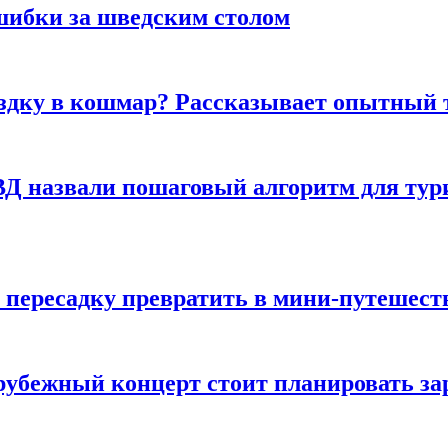
шибки за шведским столом
ездку в кошмар? Рассказывает опытный 
Д назвали пошаговый алгоритм для тури
 пересадку превратить в мини-путешест
арубежный концерт стоит планировать за