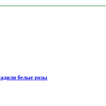
адили белые розы