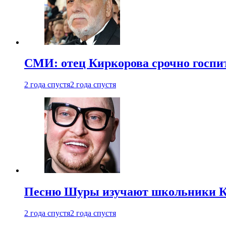
СМИ: отец Киркорова срочно госпи
2 года спустя
2 года спустя
Песню Шуры изучают школьники К
2 года спустя
2 года спустя