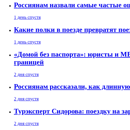
Россиянам назвали самые частые о
1 день спустя
Какие полки в поезде превратят по
1 день спустя
«Домой без паспорта»: юристы и МВ
границей
2 дня спустя
Россиянам рассказали, как длинную
2 дня спустя
Турэксперт Сидорова: поездку на з
2 дня спустя