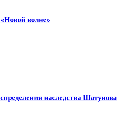
 «Новой волне»
аспределения наследства Шатунова